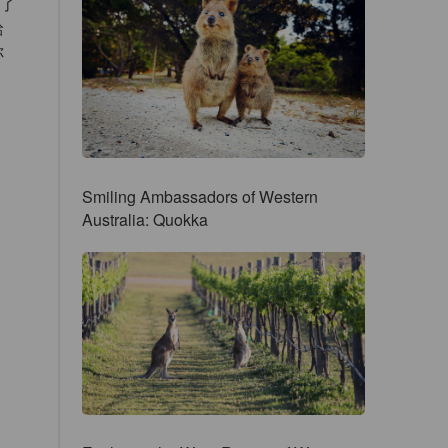
了
給
你
Smiling Ambassadors of Western
Australia: Quokka