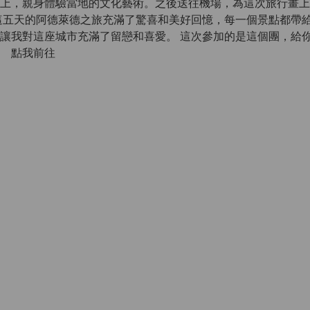
上，親身體驗當地的文化藝術。之後送往機場，為這次旅行畫上
這五天的阿德萊德之旅充滿了驚喜和美好回憶，每一個景點都帶
讓我對這座城市充滿了留戀和喜愛。 這次參加的是這個團，給
 點我前往