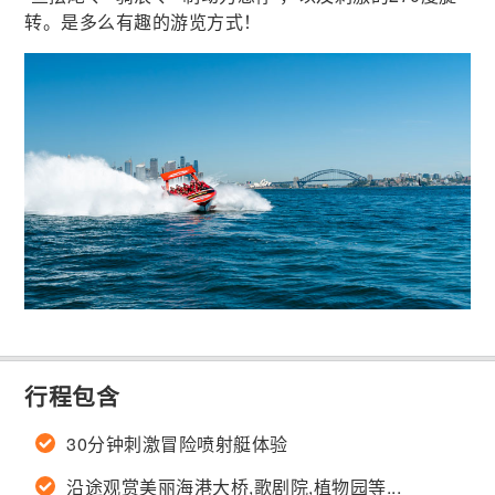
转。是多么有趣的游览方式！
行程包含
30分钟刺激冒险喷射艇体验
沿途观赏美丽海港大桥,歌剧院,植物园等...