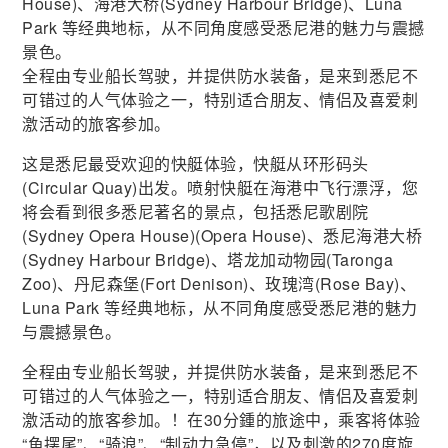
House)、海港大桥(Sydney Harbour Bridge)、Luna
Park 等经典地标，从不同角度感受悉尼港的魅力与震撼
景色。
全程由专业船长驾驶，并提供防水装备，是来到悉尼不
可错过的人气体验之一，特别适合朋友、情侣及喜爱刺
激活动的旅客参加。
这是悉尼最受欢迎的快艇体验，快艇从环形码头
(Circular Quay)出发。喷射快艇在海港中飞行漂浮，您
将会看到很多悉尼著名的景点，包括悉尼歌剧院
(Sydney Opera House)(Opera House)、悉尼海港大桥
(Sydney Harbour Bridge)、塔龙加动物园(Taronga
Zoo)、丹尼森堡(Fort Denison)、玫瑰湾(Rose Bay)、
Luna Park 等经典地标，从不同角度感受悉尼港的魅力
与震撼景色。
全程由专业船长驾驶，并提供防水装备，是来到悉尼不
可错过的人气体验之一，特别适合朋友、情侣及喜爱刺
激活动的旅客参加。！在30分鍾的旅途中，乘客将体验
“鱼摆尾”、“骑浪”、“制动力急停”，以及刺激的270度旋