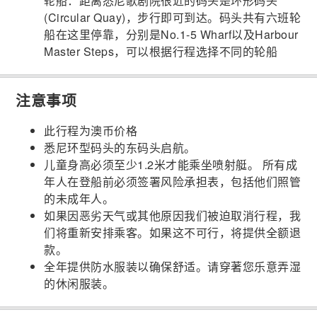
轮船：距离悉尼歌剧院很近的码头是环形码头
(Circular Quay)，步行即可到达。码头共有六班轮
船在这里停靠，分别是No.1-5 Wharf以及Harbour
Master Steps，可以根据行程选择不同的轮船
注意事项
此行程为澳币价格
悉尼环型码头的东码头启航。
儿童身高必须至少1.2米才能乘坐喷射艇。 所有成
年人在登船前必须签署风险承担表，包括他们照管
的未成年人。
如果因恶劣天气或其他原因我们被迫取消行程，我
们将重新安排乘客。如果这不可行，将提供全额退
款。
全年提供防水服装以确保舒适。请穿著您乐意弄湿
的休闲服装。