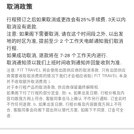
取消政策
行程预订之后如果取消或更改会有25%手续费. 3天以内
取消没有退款.
注意: 如果阁下需要取消, 请在这个时间段之外, 以出发
地的时区为准, 提前至少 2 个工作天电邮通知我们取消
行程.
如果成功取消, 退款将在 7-28 个工作天内进行.
取消通知须以我们上班时间收到通知并回复收到为准.
注意: FIT TRAVEL 将会使用出团供应商的取消条款. 只有出团供应
商需要收取取消费用的情况下我们才会相应收取( FIT TRAVEL 本身
并不收取额外取消费用 ).
对于本行程产品的取消条款, 供应商保留最终解释权.
如果阁下付了行程的部分定金, 则: a, 如果出发日期, 行程价格及内
容均跟我方网上符合, 客服同事会马上确认 不作另行通知. 订金此时
不作任何退款. b, 如果出发日期, 行程价格及内容跟我方网上不符
合, 客服同事会向阁下提出所以替代方案, 如阁下不同意, 订金可全
退.