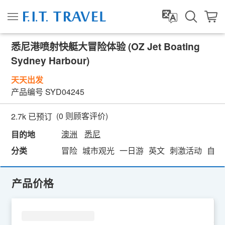
悉尼港喷射快艇大冒险体验 (OZ Jet Boating
Sydney Harbour)
天天出发
产品编号
SYD04245
(
0
则顾客评价)
2.7k 已预订
澳洲
悉尼
目的地
分类
冒险
城市观光
一日游
英文
刺激活动
自然
产品价格