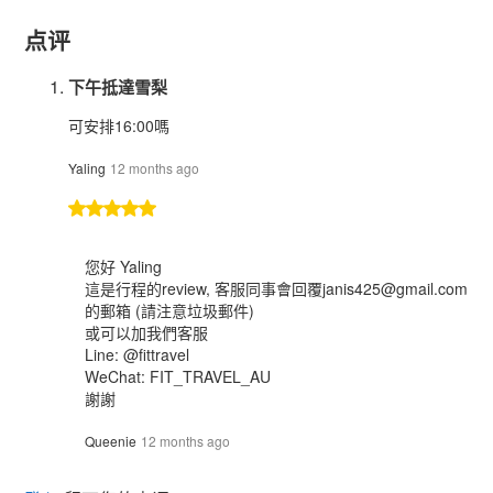
点评
下午抵達雪梨
可安排16:00嗎
Yaling
12 months ago
您好 Yaling
這是行程的review, 客服同事會回覆
janis425@gmail.com
的郵箱 (請注意垃圾郵件)
或可以加我們客服
Line: @fittravel
WeChat: FIT_TRAVEL_AU
謝謝
Queenie
12 months ago