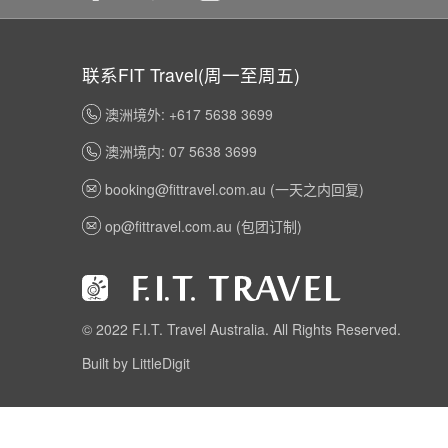
联系FIT Travel(周一至周五)
澳洲境外: +617 5638 3699
澳洲境内: 07 5638 3699
booking@fittravel.com.au
(一天之内回复)
op@fittravel.com.au
(包团订制)
© 2022 F.I.T. Travel Australia. All Rights Reserved.
Built by LittleDigit