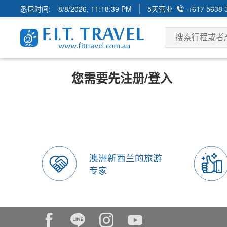
悉尼时间:
8/8/2026, 11:18:39 PM
5天营业
+617 5638 
您需要先注册/登入
澳洲新西兰的旅游
专家