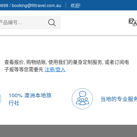
3699
/
booking@fittravel.com.au
欢迎!
查看报价, 购物结账, 使用我们的量身定制服务, 或者订阅电
子报等等您需要先
注册/登入
100% 澳洲本地旅
当地的专业服
行社