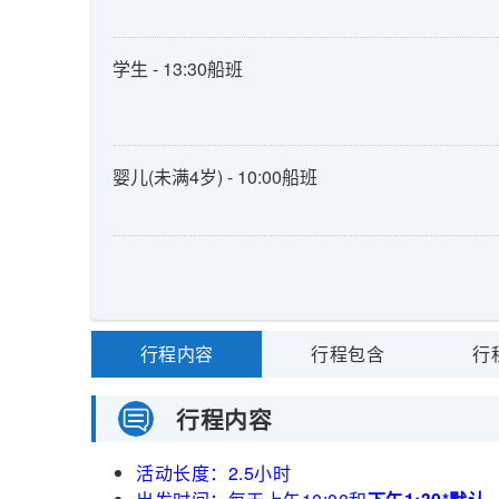
学生 - 13:30船班
婴儿(未满4岁) - 10:00船班
行程内容
行程包含
行
行程内容
活动长度：2.5小时