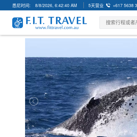
悉尼时间:
8/8/2026, 6:42:42 AM
5天营业
+617 5638 