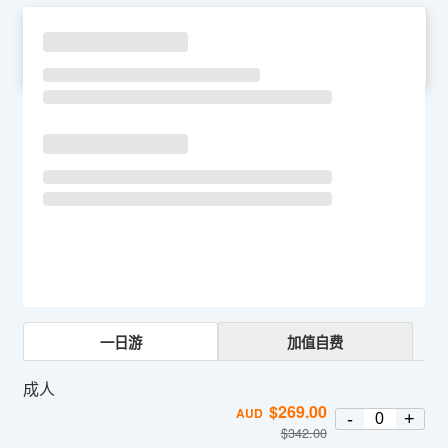
SU
MO
TU
WE
TH
FR
SA
一日游
加值自费
成人
$
269.00
AUD
-
+
$
342.00