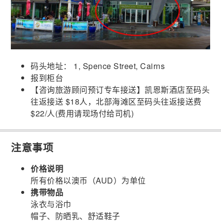
码头地址： 1, Spence Street, Cairns
报到柜台
【咨询旅游顾问预订专车接送】凯恩斯酒店至码头
往返接送 $18人，北部海滩区至码头往返接送费
$22/人(费用请现场付给司机)
注意事项
价格说明
所有价格以澳币（AUD）为单位
携带物品
泳衣与浴巾
帽子、防晒乳、舒适鞋子