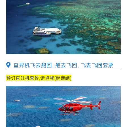
直昇机飞去船回, 船去飞回, 飞去飞回套票
预订直升机套餐,请点我(超连结)