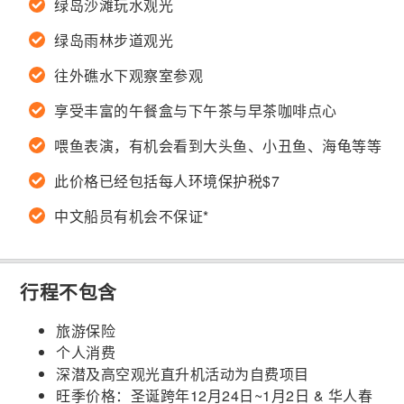
绿岛沙滩玩水观光
绿岛雨林步道观光
往外礁水下观察室参观
享受丰富的午餐盒与下午茶与早茶咖啡点心
喂鱼表演，有机会看到大头鱼、小丑鱼、海龟等等
此价格已经包括每人环境保护税$7
中文船员有机会不保证*
行程不包含
旅游保险
个人消费
深潜及高空观光直升机活动为自费项目
旺季价格：圣诞跨年12月24日~1月2日 & 华人春