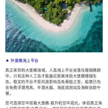
★ 外堡礁海上平台
真正来到到大堡礁海域，人造海上平台坐落在珊瑚礁群
中，只有这种人工岛才能最近距离体验大堡礁珊瑚生
态，稳定的平台不受风浪影响及免晕船之苦，船票已包
含免费浮潜用具、半潜水艇、海底观测站及海鲜自助午
餐。
您可选择空中观看大堡礁-直升机空中观光，体验真正海