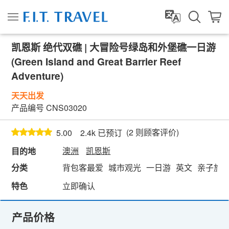
凯恩斯 绝代双礁 | 大冒险号绿岛和外堡礁一日游
(Green Island and Great Barrier Reef
Adventure)
天天出发
产品编号
CNS03020
(
2
则顾客评价)
5.00
2.4k 已预订
澳洲
凯恩斯
目的地
分类
背包客最爱
城市观光
一日游
英文
亲子旅
特色
立即确认
产品价格