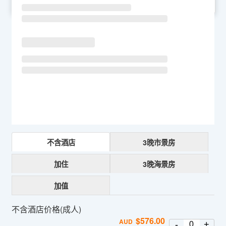
SU
MO
TU
WE
TH
FR
SA
不含酒店
3晚市景房
加住
3晚海景房
加值
不含酒店价格(成人)
$
576.00
AUD
-
+