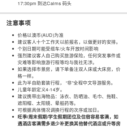
17:30pm 到达Cairns 码头
注意事项
价格以澳币(AUD)为准
建议客人十个工作天以前报名，以做更好的安排。
个别日期可能受缆车/火车开放时间影响
强烈建议客人自己购买旅游保险，任何突发事件或
灾难等影响旅游行程等均与我社无涉。
如果选择市景房，请下单备注双人床或大床房，价
格一样。
此为半自助套装行程， “非”全程中文导游服务。
儿童年龄定义4-14岁。
建议携带出海物品：泳衣、防晒油、毛巾、拖鞋、
遮阳帽、太阳镜、晕船药等。
可根据具体情况调换行程的次序或加日。
旺季/周末假期/学生假期团位及住宿容易客满，如
遇酒店客满需多退少补更换其他替代酒店或升等房