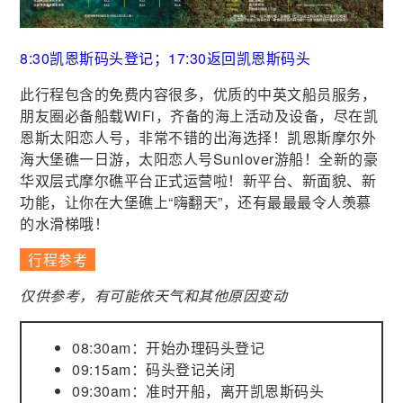
8:30凯恩斯码头登记；17:30返回凯恩斯码头
此行程包含的免费内容很多，优质的中英文船员服务，
朋友圈必备船载WiFi，齐备的海上活动及设备，尽在凯
恩斯太阳恋人号，非常不错的出海选择！凯恩斯摩尔外
海大堡礁一日游，太阳恋人号Sunlover游船！全新的豪
华双层式摩尔礁平台正式运营啦！新平台、新面貌、新
功能，让你在大堡礁上“嗨翻天”，还有最最最令人羡慕
的水滑梯哦！
行程参考
仅供参考，有可能依天气和其他原因变动
08:30am：开始办理码头登记
09:15am：码头登记关闭
09:30am：准时开船，离开凯恩斯码头