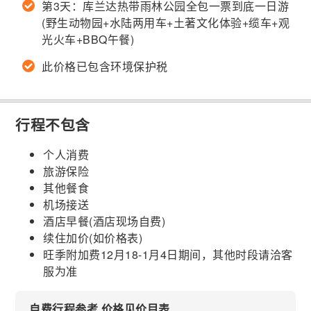
第3天：库兰达热带雨林公园全包一票到底一日游
(野生动物园+水陆两用车+土著文化体验+缆车+观
光火车+BBQ午餐)
此价格已包含环境保护税
行程不包含
个人消费
旅游保险
其他餐食
机场接送
酒店早餐(酒店现场自费)
续住加价(如价格表)
旺季附加费12月18-1月4日期间，其他时段请洽客
服为准
自费行程参考 价格见价目表