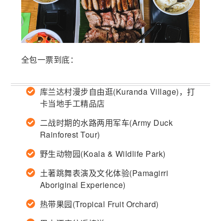
全包一票到底：
库兰达村漫步自由逛(Kuranda Village)，打
卡当地手工精品店
二战时期的水路两用军车(Army Duck
Rainforest Tour)
野生动物园(Koala & Wildlife Park)
土著跳舞表演及文化体验(Pamagirri
Aboriginal Experience)
热带果园(Tropical Fruit Orchard)