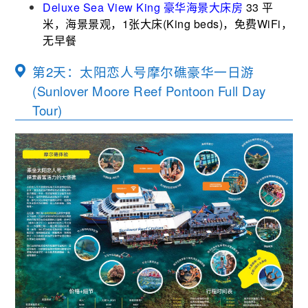
Deluxe Sea View King 豪华海景大床房
33 平
米，海景景观，1张大床(King beds)，免费WiFi，
无早餐
第2天：太阳恋人号摩尔礁豪华一日游
(Sunlover Moore Reef Pontoon Full Day
Tour)