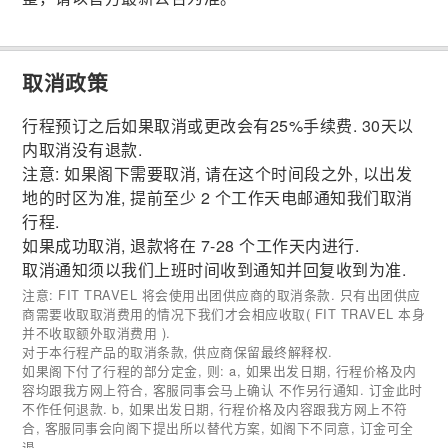
取消政策
行程预订之后如果取消或更改会有25%手续费. 30天以
内取消没有退款.
注意: 如果阁下需要取消, 请在这个时间段之外, 以出发
地的时区为准, 提前至少 2 个工作天电邮通知我们取消
行程.
如果成功取消, 退款将在 7-28 个工作天内进行.
取消通知须以我们上班时间收到通知并回复收到为准.
注意: FIT TRAVEL 将会使用出团供应商的取消条款. 只有出团供应
商需要收取取消费用的情况下我们才会相应收取( FIT TRAVEL 本身
并不收取额外取消费用 ).
对于本行程产品的取消条款, 供应商保留最终解释权.
如果阁下付了行程的部分定金, 则: a, 如果出发日期, 行程价格及内
容均跟我方网上符合, 客服同事会马上确认 不作另行通知. 订金此时
不作任何退款. b, 如果出发日期, 行程价格及内容跟我方网上不符
合, 客服同事会向阁下提出所以替代方案, 如阁下不同意, 订金可全
退.