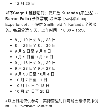
12 月 25 日
以下Stage 1 维修期间：
仅开放
Kuranda (库兰达) ↔
Barron Falls (巴伦瀑布)
段缆车往返体验(Loop
Experience)，不提供 Smithfield 至 Kuranda 全线服
务。每周营运 5 天，上车时间：10:00 – 15:30
8 月 19 日至 8 月 23 日
8 月 26 日至 8 月 30 日
9 月 2 日至 9 月 6 日
9 月 9 日至 9 月 13 日
9 月 16 日至 9 月 20 日
9 月 23 日至 9 月 27 日
9 月 30 日至 10月 4 日
10 月 7 日至 11 日
10 月 14 日至 18 日
10 月 21 日至 25 日
※以上日期仅供参考，实际营运时间可能因维修安排调
整，请以官方最新公告为准。