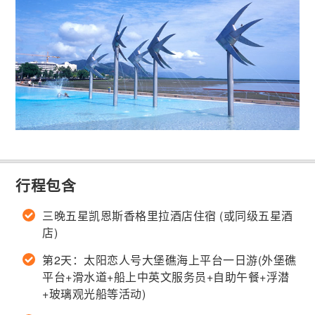
行程包含
三晚五星凯恩斯香格里拉酒店住宿 (或同级五星酒
店)
第2天：太阳恋人号大堡礁海上平台一日游(外堡礁
平台+滑水道+船上中英文服务员+自助午餐+浮潜
+玻璃观光船等活动)