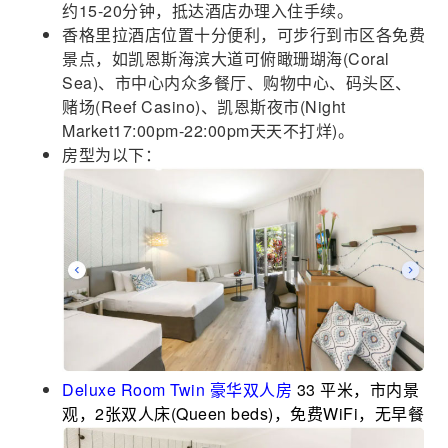
约15-20分钟，抵达酒店办理入住手续。
香格里拉酒店位置十分便利，可步行到市区各免费
景点，如凯恩斯海滨大道可俯瞰珊瑚海(Coral
Sea)、市中心内众多餐厅、购物中心、码头区、
赌场(Reef Casino)、凯恩斯夜市(Night
Market17:00pm-22:00pm天天不打烊)。
房型为以下：
Deluxe Room Twin 豪华双人房
33 平米，市内景
观，2张双人床(Queen beds)，免费WiFi，无早餐