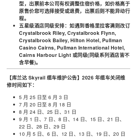
型，出票前本公司有权调整住宿价格，如价格高于
原售价您可选择接受或退费，出票后则不能异动行
程。
五星级酒店同级安排：如遇到香格里拉客满则改订
Crystalbrook Riley, Crystalbrook Flynn,
Crystalbrook Bailey, Hilton Hotel, Pullman
Casino Cairns, Pullman International Hotel,
Cairns Harbour Light 或同级(同级系列酒店皆不
含早餐)。
【库兰达 Skyrail 缆车维护公告】2026 年缆车关闭维
修时间如下：
5 月 25 日至 6 月 3 日
7 月 20 日至 8 月 18 日
8 月 24 日、25 日、31 日
9 月 1 日、7 日、8 日、14 日、15 日、21 日、
22 日、28 日、29 日
10 月 5 日、6 日、12 日、13 日、19 日、20 日