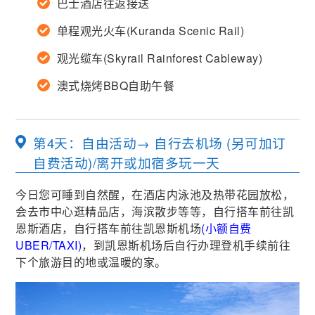
巴士酒店往返接送
单程观光火车(Kuranda Scenic Rail)
观光缆车(Skyrail Rainforest Cableway)
澳式烧烤BBQ自助午餐
第4天：自由活动→ 自行去机场 (另可加订
自费活动)/离开或加宿多玩一天
今日您可睡到自然醒，在酒店内泳池及热带花园放松，
会去市中心逛精品店，海滨散步等等，自行搭车前往凯
恩斯酒店，自行搭车前往凯恩斯机场
(小额自费
UBER/TAXI)
，到凯恩斯机场后自行办理登机手续前往
下个旅游目的地或温暖的家。