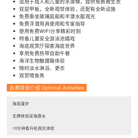
适用于成人和儿童的水滑梯，提供免费救生衣
双层甲板，全新视觉体验，还配有全新设施
免费乘坐玻璃底船和半潜水艇观光
免费浮潜用具使用和专家指导
使用免费WiFi分享精彩时刻
特备儿童安全游泳池嬉戏
海底观赏厅探索海底世界
享用免费热带自助午餐
海洋生物触摸箱体验
随时淡水淋浴、更衣
观赏喂鱼秀
自费项目介绍 Optional Activities
海底漫步
无牌体验深海潜水
10分钟直升机观光体验