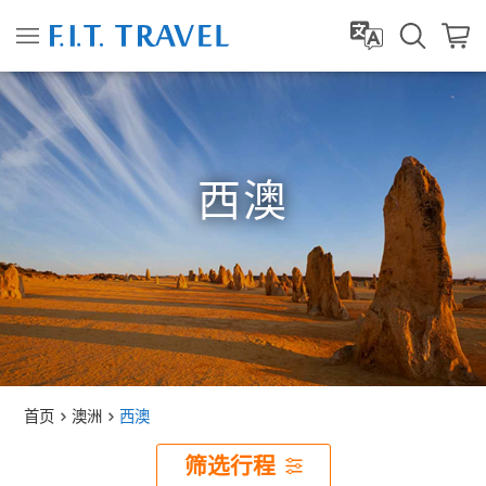
西澳
首页
澳洲
西澳
筛选行程