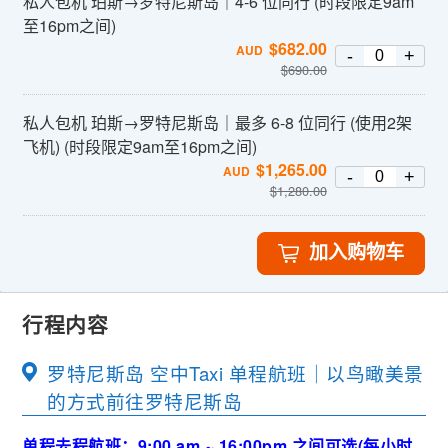
私人包机 珀斯→罗特尼斯岛｜4-6 位同行 (时段限定9am
至16pm之间)
$
682.00
AUD
-
+
$
690.00
私人包机 珀斯→罗特尼斯岛｜最多 6-8 位同行 (使用2架
飞机) (时段限定9am至16pm之间)
$
1,265.00
AUD
-
+
$
1,280.00
加入购物车
行程内容
罗特尼斯岛 空中Taxi 单程航班｜以鸟瞰美景
的方式前往罗特尼斯岛
单程去程航班：9:00 am ~ 16:00pm 之间可选(每小时