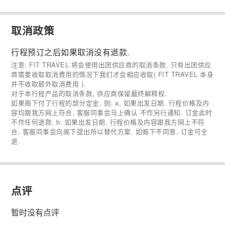
取消政策
行程预订之后如果取消没有退款.
注意: FIT TRAVEL 将会使用出团供应商的取消条款. 只有出团供应
商需要收取取消费用的情况下我们才会相应收取( FIT TRAVEL 本身
并不收取额外取消费用 ).
对于本行程产品的取消条款, 供应商保留最终解释权.
如果阁下付了行程的部分定金, 则: a, 如果出发日期, 行程价格及内
容均跟我方网上符合, 客服同事会马上确认 不作另行通知. 订金此时
不作任何退款. b, 如果出发日期, 行程价格及内容跟我方网上不符
合, 客服同事会向阁下提出所以替代方案, 如阁下不同意, 订金可全
退.
点评
暂时没有点评