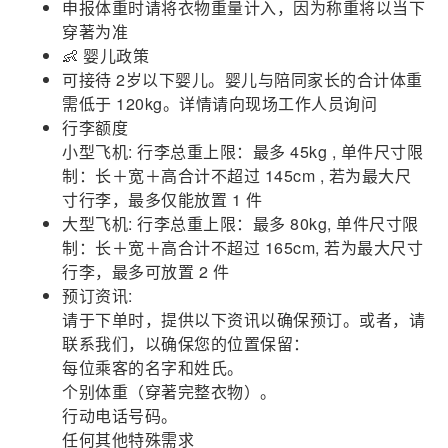
申报体重时请将衣物重量计入，因为称重将以当下
穿著为准
👶 婴儿政策
可接待 2岁以下婴儿。婴儿与陪同家长的合计体重
需低于 120kg。详情请向现场工作人员询问
行李额度
小型飞机: 行李总重上限：最多 45kg , 单件尺寸限
制：长＋宽＋高合计不超过 145cm , 若为最大尺
寸行李，最多仅能放置 1 件
大型飞机: 行李总重上限：最多 80kg, 单件尺寸限
制：长＋宽＋高合计不超过 165cm, 若为最大尺寸
行李，最多可放置 2 件
预订资讯:
请于下单时，提供以下资讯以确保预订。或者，请
联系我们，以确保您的位置保留：
每位乘客的名字和姓氏。
个别体重（穿著完整衣物）。
行动电话号码。
任何其他特殊需求