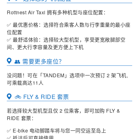
Rottnest Air Taxi 拥有多种机型与座位配置：
✅ 最优惠价格：选择符合乘客人数与行李重量的最小座
位配置
✅ 最舒适体验：选择较大型机型，享受更宽敞腿部空
间、更大行李容量及更方便上下机
👥 需要更多座位？
没问题！可在「TANDEM」选项中一次预订 2 架飞机,
可乘载高达11人
🚲 FLY & RIDE 套票
若选择较大型机型且仅 2 位乘客，即可加购 FLY &
RIDE 套票：
✅ E-bike 电动脚踏车将与您一同空运至岛上
✅ 抵达后可直接使用