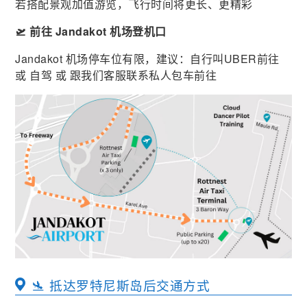
若搭配景观加值游览，飞行时间将更长、更精彩
🛫 前往 Jandakot 机场登机口
Jandakot 机场停车位有限，建议：自行叫UBER前往
或 自驾 或 跟我们客服联系私人包车前往
🛬 抵达罗特尼斯岛后交通方式