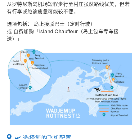
从罗特尼斯岛机场短程步行至村庄虽然路线优美，但若
有行李或旅途疲惫可能较不便。
选项包括： 岛上接驳巴士（定时行驶）
或 自费加购「Island Chauffeur（岛上包车专车接
送）」
🛩️ 选择您的飞机配置