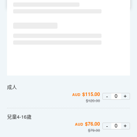
SU
MO
TU
WE
TH
FR
SA
成人
$
115.00
AUD
-
+
$
120.00
兒童4-16歲
$
76.00
AUD
-
+
$
79.00