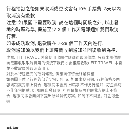
行程預訂之後如果取消或更改會有10%手續費. 3天以內
取消沒有退款.
注意: 如果閣下需要取消, 請在這個時間段之外, 以出發
地的時區為準, 提前至少 2 個工作天電郵通知我們取消
行程.
如果成功取消, 退款將在 7-28 個工作天內進行.
取消通知須以我們上班時間收到通知並回復收到為準.
注意: FIT TRAVEL 將會使用出團供應商的取消條款. 只有出團供應
商需要收取取消費用的情況下我們才會相應收取( FIT TRAVEL 本身
並不收取額外取消費用 ).
對於本行程產品的取消條款, 供應商保留最終解釋權.
如果閣下付了行程的部分定金, 則: a, 如果出發日期, 行程價格及內
容均跟我方網上符合, 客服同事會馬上確認 不作另行通知. 訂金此時
不作任何退款. b, 如果出發日期, 行程價格及內容跟我方網上不符
合, 客服同事會向阁下提出所以替代方案, 如阁下不同意, 訂金可全
退.