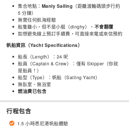
集合地點：
Manly Sailing
（距離渡輪碼頭步行約
5 分鐘）
無需任何航海經驗
船隻雖小，但不是小艇（dinghy），
不會翻覆
如想避免線上預訂手續費，可直接來電或來信預約
帆船資訊（Yacht Specifications）
船長（Length）：24 呎
船員（Captain & Crew）：僅有 Skipper（你就
是船員！）
船型（Type）：帆船（Sailing Yacht）
無臥室、無浴室
燃油費已包含
行程包含
1.5 小時悉尼港帆船體驗