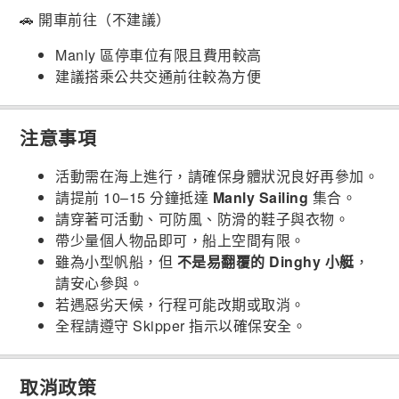
🚗 開車前往（不建議）
Manly 區停車位有限且費用較高
建議搭乘公共交通前往較為方便
注意事項
活動需在海上進行，請確保身體狀況良好再參加。
請提前 10–15 分鐘抵達
Manly Sailing
集合。
請穿著可活動、可防風、防滑的鞋子與衣物。
帶少量個人物品即可，船上空間有限。
雖為小型帆船，但
不是易翻覆的 Dinghy 小艇
，
請安心參與。
若遇惡劣天候，行程可能改期或取消。
全程請遵守 Skipper 指示以確保安全。
取消政策