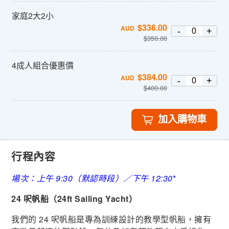
家庭2大2小
$
336.00
AUD
-
+
$
350.00
4成人組合優惠價
$
384.00
AUD
-
+
$
400.00
加入購物車
行程內容
場次：上午 9:30（默認時段）／下午 12:30
*
24 呎帆船（24ft Sailing Yacht）
我們的 24 呎帆船是專為訓練設計的教學型帆船，擁有