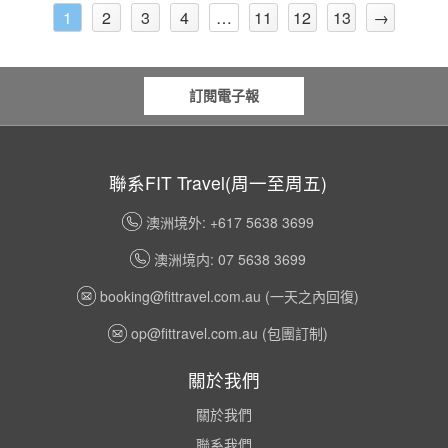
2
3
4
11
12
13
→
1
…
訂閱電子報
聯系FIT Travel(周一至周五)
澳洲境外: +617 5638 3699
澳洲境内: 07 5638 3699
booking@fittravel.com.au
(一天之內回復)
op@fittravel.com.au
(包團訂制)
關於我們
關於我們
聯系我們