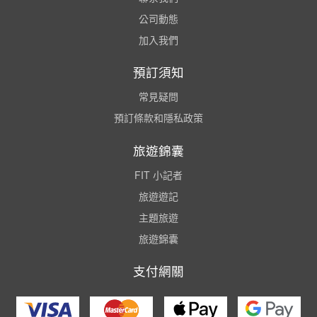
公司動態
加入我們
預訂須知
常見疑問
預訂條款和隱私政策
旅遊錦囊
FIT 小記者
旅遊遊記
主題旅遊
旅遊錦囊
支付網關