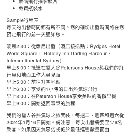
數碼飛行攝影照片
免費瓶裝水
Sample行程表：
每天的出發時間都有所不同。您的確切出發時間將在您
預定飛行的前一天通知您。
淩晨2:30：從悉尼出發（酒店接送點：Rydges Hotel
World Square， Holiday Inn Darling Harbour，
Intercontinental Sydney）
早上5:00：抵達在獵人谷Petersons House與我們的飛
行員和地面工作人員見面
早上5:30：前往升空地點
早上6:30：享受約1小時的日出熱氣球飛行
早上8:00：在Peterson House享受美味的香檳早餐
早上9:00：開始返回雪梨的旅程
我們的獵人谷熱氣球之旅套裝，每週二、週四和週六從
2024年1月16日開始。請注意，每次出發需要至少6名
乘客。如果因天氣惡劣或低於最低運營數量而由