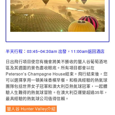
半天行程：03:45~04:30am 出發，11:00am返回酒店
日出飛行項目使您有機會將美不勝收的獵人谷葡萄酒地
區及其週圍的景色盡收眼底。所有項目都會以在
Peterson’s Champagne House結束。飛行結束後，您
可以選擇享用一頓美味香檳早餐。和極具經驗的熱氣球
團隊包括世界女子冠軍和澳大利亞熱氣球冠軍，一起體
驗人生難得的熱氣球冒險。在澳大利亞運營超過35年，
最具經驗的熱氣球公司值得信賴。
獵人谷 Hunter Valley介紹