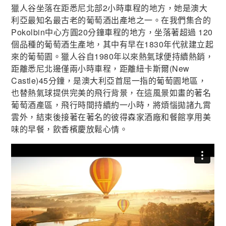
獵人谷坐落在距悉尼北部2小時車程的地方，她是澳大
利亞最知名最古老的葡萄酒出產地之一。在我們集合的
Pokolbin中心方圓20分鐘車程的地方，坐落著超過 120
個品種的葡萄酒生產地，其中有早在1830年代就建立起
來的葡萄園。獵人谷自1980年以來熱氣球便持續熱銷，
距離悉尼北邊僅兩小時車程，距離紐卡斯爾(New
Castle)45分鐘，是澳大利亞首屈一指的葡萄園地區，
也替熱氣球提供完美的飛行背景，在這風景如畫的著名
葡萄酒產區，飛行時間持續約一小時，將煩惱拋諸九霄
雲外，結束後接著在著名的彼得森家酒廠和餐館享用美
味的早餐，飲香檳慶放鬆心情。