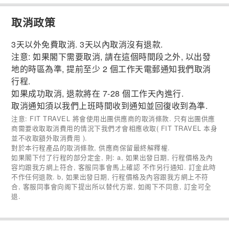
取消政策
3天以外免費取消. 3天以內取消沒有退款.
注意: 如果閣下需要取消, 請在這個時間段之外, 以出發
地的時區為準, 提前至少 2 個工作天電郵通知我們取消
行程.
如果成功取消, 退款將在 7-28 個工作天內進行.
取消通知須以我們上班時間收到通知並回復收到為準.
注意: FIT TRAVEL 將會使用出團供應商的取消條款. 只有出團供應
商需要收取取消費用的情況下我們才會相應收取( FIT TRAVEL 本身
並不收取額外取消費用 ).
對於本行程產品的取消條款, 供應商保留最終解釋權.
如果閣下付了行程的部分定金, 則: a, 如果出發日期, 行程價格及內
容均跟我方網上符合, 客服同事會馬上確認 不作另行通知. 訂金此時
不作任何退款. b, 如果出發日期, 行程價格及內容跟我方網上不符
合, 客服同事會向阁下提出所以替代方案, 如阁下不同意, 訂金可全
退.