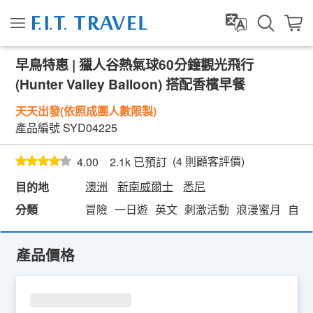
早鳥特惠 | 獵人谷熱氣球60分鐘觀光飛行
(Hunter Valley Balloon) 搭配香檳早餐
天天出發(依照成團人數限製)
產品編號
SYD04225
(
4
則顧客評價)
4.00
2.1k 已預訂
澳洲
新南威爾士
悉尼
目的地
分類
冒險
一日遊
英文
刺激活動
浪漫蜜月
自然
產品價格