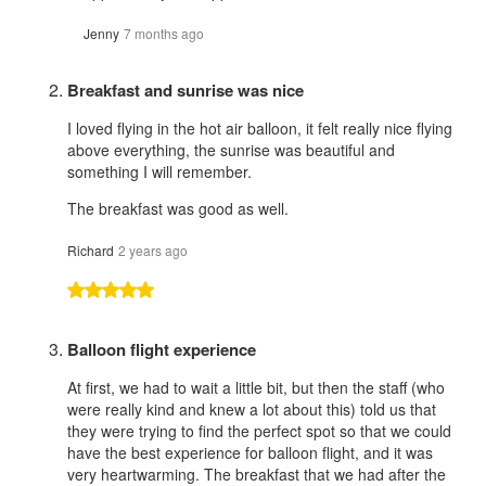
Jenny
7 months ago
Breakfast and sunrise was nice
I loved flying in the hot air balloon, it felt really nice flying
above everything, the sunrise was beautiful and
something I will remember.
The breakfast was good as well.
Richard
2 years ago
Balloon flight experience
At first, we had to wait a little bit, but then the staff (who
were really kind and knew a lot about this) told us that
they were trying to find the perfect spot so that we could
have the best experience for balloon flight, and it was
very heartwarming. The breakfast that we had after the