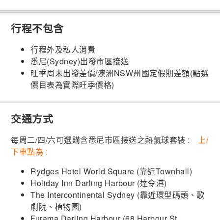
行程不包含
行程外及私人消費
悉尼(Sydney)出發市區接送
旺季周末出發差價/澳洲NSW州國定假期差額(點選
價目表為實際旺季價格)
交通方式
每周二/四/六可選購含悉尼市區接送之熱氣球套裝 :
上/
下車點為 :
Rydges Hotel World Square (靠近Townhall)
Holiday Inn Darling Harbour (達令港)
The Intercontinental Sydney (靠近環型碼頭、歌
劇院、植物園)
Furama Darling Harbour (68 Harbour St,