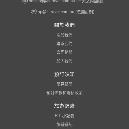
booking@fittravel.com.au
(一天之內回復)
op@fittravel.com.au
(包團訂制)
關於我們
關於我們
聯系我們
公司動態
加入我們
預訂須知
常見疑問
預訂條款和隱私政策
旅遊錦囊
FIT 小記者
旅遊遊記