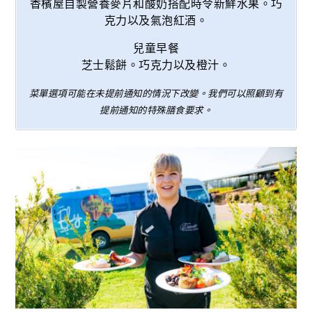
香檳屋自製營養麥片和酸奶搭配時令新鮮水果。巧
克力以及氣泡紅酒。
兒童早餐
芝士鬆餅。巧克力以及橙汁。
菜單選項可能在未提前通知的情況下改變。我們可以照顧到有
提前通知的特殊膳食要求。