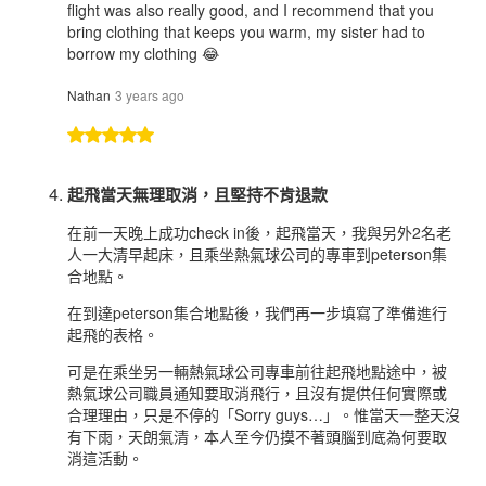
flight was also really good, and I recommend that you
bring clothing that keeps you warm, my sister had to
borrow my clothing 😂
Nathan
3 years ago
起飛當天無理取消，且堅持不肯退款
在前一天晚上成功check in後，起飛當天，我與另外2名老
人一大清早起床，且乘坐熱氣球公司的專車到peterson集
合地點。
在到達peterson集合地點後，我們再一步填寫了準備進行
起飛的表格。
可是在乘坐另一輛熱氣球公司專車前往起飛地點途中，被
熱氣球公司職員通知要取消飛行，且沒有提供任何實際或
合理理由，只是不停的「Sorry guys…」。惟當天一整天沒
有下雨，天朗氣清，本人至今仍摸不著頭腦到底為何要取
消這活動。