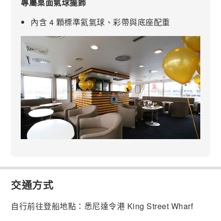
專屬桌面氣球擺飾
內含 4 顆標準氦氣球、彩帶與底座配重
交通方式
自行前往登船地點：悉尼達令港 King Street Wharf