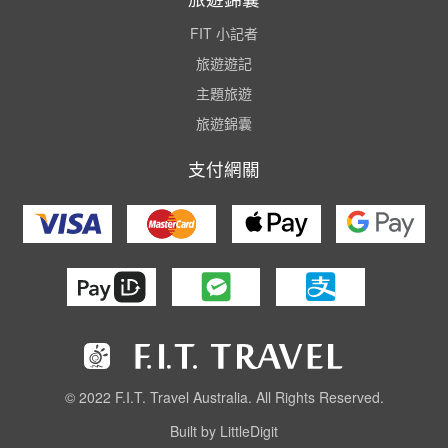
FIT 小記者
旅遊遊記
主題旅遊
旅遊錦囊
支付網關
© 2022 F.I.T. Travel Australia. All Rights Reserved.
Built by LittleDigit