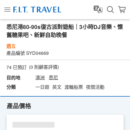
悉尼港80-90s復古派對遊船｜3小時DJ音樂、懷
舊糖果吧、新鮮自助晚餐
週五
產品編號
SYD04669
(
0
則顧客評價)
74 已預訂
澳洲
悉尼
目的地
分類
一日遊
英文
渡輪船票
夜間活動
產品價格