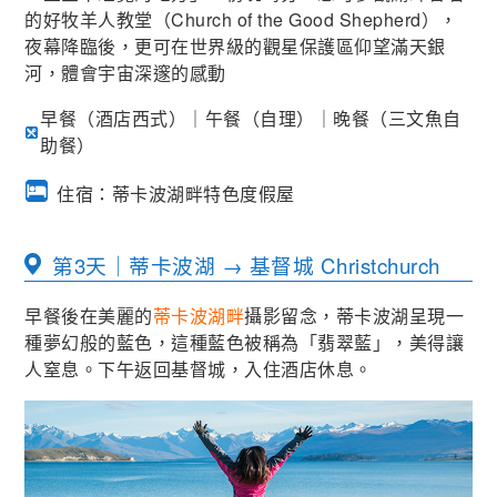
的好牧羊人教堂（Church of the Good Shepherd），
夜幕降臨後，更可在世界級的觀星保護區仰望滿天銀
河，體會宇宙深邃的感動
早餐（酒店西式）｜午餐（自理）｜晚餐（三文魚自
助餐）
住宿：蒂卡波湖畔特色度假屋
第3天｜蒂卡波湖 → 基督城 Christchurch
早餐後在美麗的
蒂卡波湖畔
攝影留念，蒂卡波湖呈現一
種夢幻般的藍色，這種藍色被稱為「翡翠藍」，美得讓
人窒息。下午返回基督城，入住酒店休息。