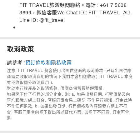
FIT TRAVEL旅遊顧問聯絡。電話 : +61 7 5638
3699，微信客服We Chat ID : FIT_TRAVEL_AU,
Line ID: @fit_travel
取消政策
請參考 :
預訂條款和隱私政策
注意: FIT TRAVEL 將會使用出團供應商的取消條款. 只有出團供應
商需要收取取消費用的情況下我們才會相應收取( FIT TRAVEL 本身
並不收取額外取消費用 ).
對於本行程產品的取消條款, 供應商保留最終解釋權.
如果閣下付了行程的部分定金, 則: a, 如果出發日期, 行程價格及內
容均跟我方網上符合, 客服同事會馬上確認 不作另行通知. 訂金此時
不作任何退款. b, 如果出發日期, 行程價格及內容跟我方網上不符
合, 客服同事會向阁下提出所以替代方案, 如阁下不同意, 訂金可全
退.