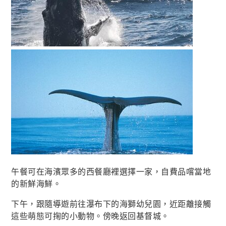
午餐可在海濱眾多的西餐廳裡選擇一家，自費品嚐當地
的新鮮海鮮。
下午，跟隨導遊前往瀑布下的海獅幼兒園，近距離接觸
這些萌態可掬的小動物。傍晚返回基督城。