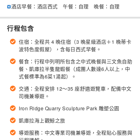
酒店早餐：酒店西式 午餐：自理 晚餐：自理
行程包含
住宿：全程共 4 晚住宿（3 晚星級酒店＋1 晚蒂卡
波特色度假屋），含每日西式早餐。
餐食：行程中列明所包含之中式晚餐與三文魚自助
餐、凱庫拉半隻龍蝦餐（成團人數達6人以上，中
式餐標準為6菜1湯起）。
交通：全程安排 12～35 座舒適遊覽車，配備中文
司機兼導遊。
Iron Ridge Quarry Sculpture Park 雕塑公園
凱庫拉海上觀鯨之旅
導遊服務：中文專業司機兼導遊，全程貼心服務與