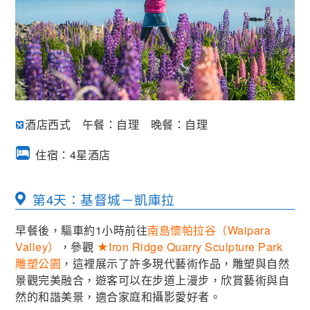
酒店西式 午餐：自理 晚餐：自理
住宿：4星酒店
第4天：基督城－凱庫拉
早餐後，驅車約1小時前往
南島懷帕拉谷（Waipara
Valley）
，參觀
★Iron Ridge Quarry Sculpture Park
雕塑公園
，這裡展示了許多現代藝術作品，雕塑與自然
景觀完美融合，遊客可以在步道上漫步，欣賞藝術與自
然的和諧美景，適合家庭和攝影愛好者。