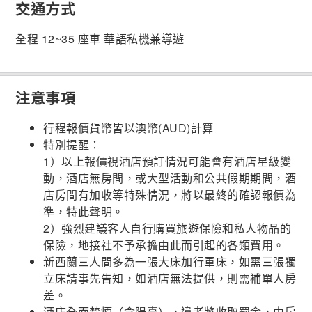
交通方式
全程 12~35 座車 華語私機兼導遊
注意事項
行程報價貨幣皆以澳幣(AUD)計算
特別提醒：
1）以上報價視酒店預訂情況可能會有酒店星級變
動，酒店無房間，或大型活動和公共假期期間，酒
店房間有加收等特殊情況，將以最終的確認報價為
準，特此聲明。
2）強烈建議客人自行購買旅遊保險和私人物品的
保險，地接社不予承擔由此而引起的各類費用。
新西蘭三人間多為一張大床加行軍床，如需三張獨
立床請事先告知，如酒店無法提供，則需補單人房
差。
酒店全面禁煙（含陽臺），違者將收取罰金，由房