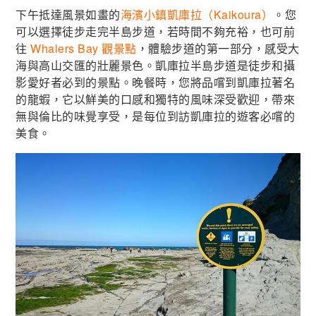
下午抵達風景如畫的
海濱小鎮凱庫拉（Kaikoura）
。您
可以選擇徒步走完半島步道，若時間不夠充裕，也可前
往
Whalers Bay 觀景點
，體驗步道的第一部分，感受大
海與高山交匯的壯麗景色。凱庫拉半島步道是徒步和攝
影愛好者必到的景點。晚餐時，您將品嚐到凱庫拉著名
的龍蝦，它以鮮美的口感和獨特的風味深受歡迎，帶來
無與倫比的味覺享受，是每位到訪凱庫拉的遊客必嚐的
美食。