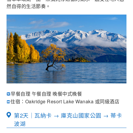
然自得的生活節奏。
早餐自理 午餐自理 晚餐中式晚餐
住宿：Oakridge Resort Lake Wanaka 或同級酒店
第2天｜瓦納卡 → 庫克山國家公園 → 蒂卡
波湖