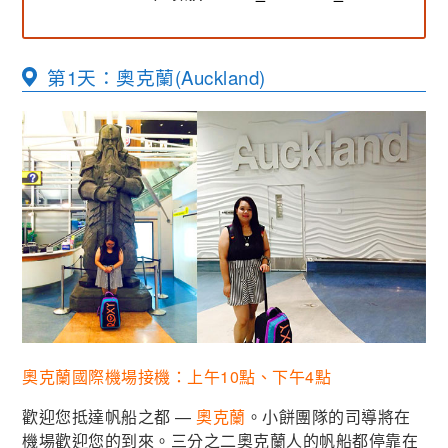
第1天：奧克蘭(Auckland)
奧克蘭國際機場接機：上午10點、下午4點
歡迎您抵達帆船之都 —
奧克蘭
。小餅團隊的司導將在
機場歡迎您的到來。三分之二奧克蘭人的帆船都停靠在