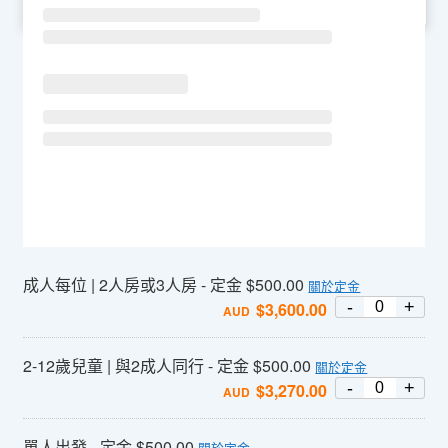
SU
MO
TU
WE
TH
FR
SA
成人每位 | 2人房或3人房 - 定金 $500.00
關於定金
-
+
$
3,600.00
AUD
2-12歲兒童 | 與2成人同行 - 定金 $500.00
關於定金
-
+
$
3,270.00
AUD
單人出發 - 定金 $500.00
關於定金