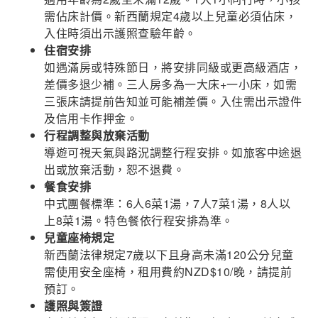
需佔床計價。新西蘭規定4歲以上兒童必須佔床，
入住時須出示護照查驗年齡。
住宿安排
如遇滿房或特殊節日，將安排同級或更高級酒店，
差價多退少補。三人房多為一大床+一小床，如需
三張床請提前告知並可能補差價。入住需出示證件
及信用卡作押金。
行程調整與放棄活動
導遊可視天氣與路況調整行程安排。如旅客中途退
出或放棄活動，恕不退費。
餐食安排
中式團餐標準：6人6菜1湯，7人7菜1湯，8人以
上8菜1湯。特色餐依行程安排為準。
兒童座椅規定
新西蘭法律規定7歲以下且身高未滿120公分兒童
需使用安全座椅，租用費約NZD$10/晚，請提前
預訂。
護照與簽證