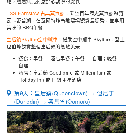
地，體驗無比刺激驚心動魄的感覺。
TSS Earnslaw 古典蒸汽船
：乘坐百年歷史蒸汽船遊覽
瓦卡蒂普湖，在瓦爾特峰高地農場觀賞農場秀，並享用
美味的 BBQ午餐
皇后鎮Skyline空中纜車
：搭乘空中纜車 Skyline，登上
包伯峰觀賞整個皇后鎮的無敵美景
餐食：早餐 — 酒店早餐；午餐 — 自理；晚餐 —
自理
酒店：皇后鎮 Copthorne 或 Millennium 或
Holiday Inn 或 同級 4 星酒店
第9天：皇后鎮(Queenstown) → 但尼丁
(Dunedin) → 奧馬魯(Oamaru)