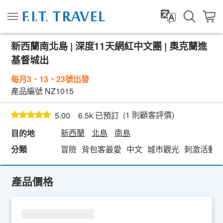
新西蘭南北島 | 深度11天網紅中文團 | 奧克蘭進
基督城出
每月3、13、23號出發
產品編號
NZ1015
(
1
則顧客評價)
5.00
6.5k 已預訂
新西蘭
北島
南島
目的地
分類
冒險
背包客最愛
中文
城市觀光
刺激活動
產品價格