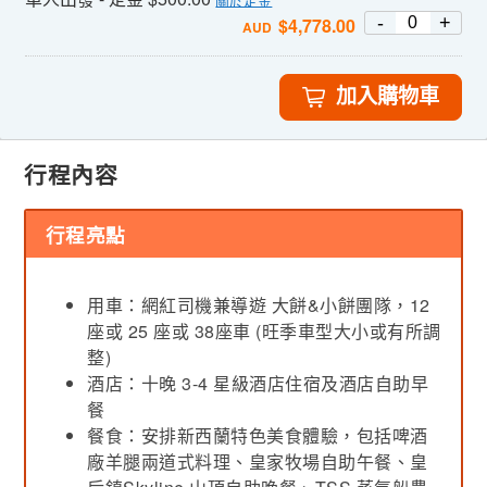
-
+
$
4,778.00
AUD
加入購物車
行程內容
行程亮點
用車：網紅司機兼導遊 大餅&小餅團隊，12
座或 25 座或 38座車 (旺季車型大小或有所調
整)
酒店：十晚 3-4 星級酒店住宿及酒店自助早
餐
餐食：安排新西蘭特色美食體驗，包括啤酒
廠羊腿兩道式料理、皇家牧場自助午餐、皇