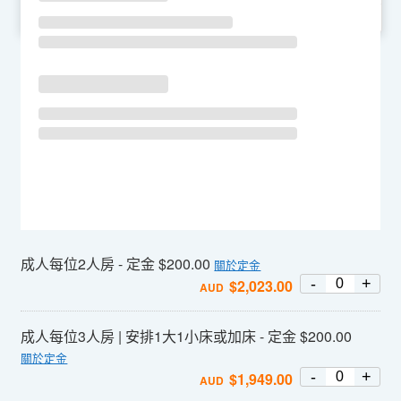
SU
MO
TU
WE
TH
FR
SA
成人每位2人房 - 定金 $200.00
關於定金
-
+
$
2,023.00
AUD
成人每位3人房 | 安排1大1小床或加床 - 定金 $200.00
關於定金
-
+
$
1,949.00
AUD