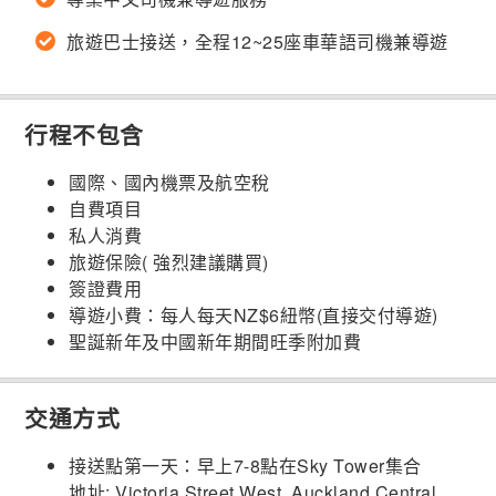
旅遊巴士接送，全程12~25座車華語司機兼導遊
行程不包含
國際、國內機票及航空稅
自費項目
私人消費
旅遊保險( 強烈建議購買)
簽證費用
導遊小費：每人每天NZ$6紐幣(直接交付導遊)
聖誕新年及中國新年期間旺季附加費
交通方式
接送點第一天：早上7-8點在Sky Tower集合
地址: Victoria Street West, Auckland Central,