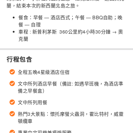
蘭，結束本次的新西蘭北島之旅。
餐食：早餐 — 酒店西式；午餐 — BBQ自助；晚
餐 — 自理
車程 : 新普利茅斯 360公里約4小時30分鐘 → 奧
克蘭
行程包含
全程五晚4星級酒店住宿
文中所列酒店早餐（備註: 如遇早班機，為酒店準
備之早餐盒）
文中所列用餐
熱門3大景點：懷托摩螢火蟲洞，霍比特村，威靈
頓纜車
專業中文司機兼導遊服務