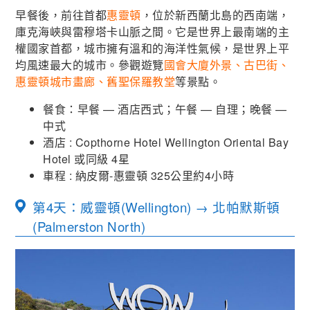
早餐後，前往首都
惠靈頓
，位於新西蘭北島的西南端，
庫克海峽與雷穆塔卡山脈之間。它是世界上最南端的主
權國家首都，城市擁有溫和的海洋性氣候，是世界上平
均風速最大的城市。參觀遊覽
國會大廈外景、古巴街、
惠靈頓城市畫廊、舊聖保羅教堂
等景點。
餐食：早餐 — 酒店西式；午餐 — 自理；晚餐 —
中式
酒店 : Copthorne Hotel Wellington Oriental Bay
Hotel 或同級 4星
車程 : 納皮爾-惠靈頓 325公里約4小時
第4天：威靈頓(Wellington) → 北帕默斯頓
(Palmerston North)