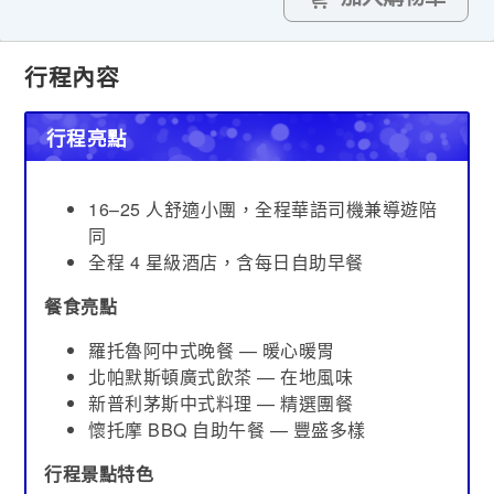
行程內容
行程亮點
16–25 人舒適小團，全程華語司機兼導遊陪
同
全程 4 星級酒店，含每日自助早餐
餐食亮點
羅托魯阿中式晚餐 — 暖心暖胃
北帕默斯頓廣式飲茶 — 在地風味
新普利茅斯中式料理 — 精選團餐
懷托摩 BBQ 自助午餐 — 豐盛多樣
行程景點特色