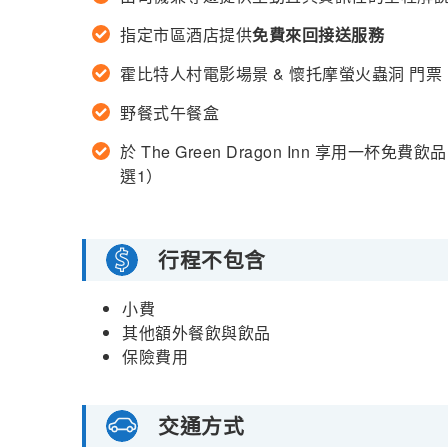
指定市區酒店提供
免費來回接送服務
霍比特人村電影場景 & 懷托摩螢火蟲洞 門票
野餐式午餐盒
於 The Green Dragon Inn 享用一杯
選1）
行程不包含
小費
其他額外餐飲與飲品
保險費用
交通方式