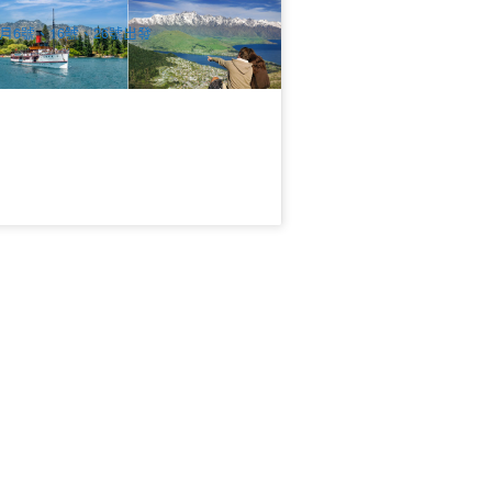
$
5,000.00
NZ1016W
UD
月6號、16號、26號出發