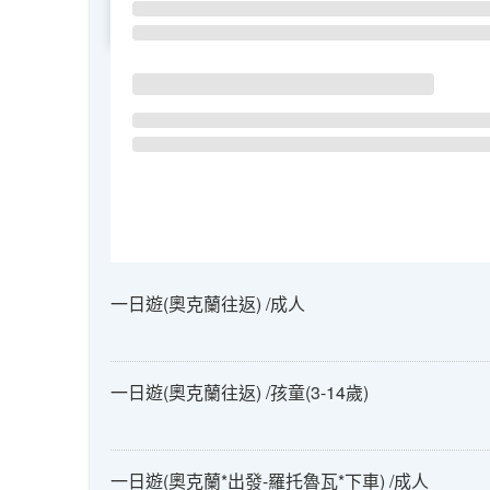
SU
MO
TU
一日遊(奧克蘭往返) /成人
一日遊(奧克蘭往返) /孩童(3-14歲)
一日遊(奧克蘭*出發-羅托魯瓦*下車) /成人