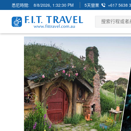
悉尼時間:
8/8/2026, 1:32:31 PM
5天營業
+617 5638 