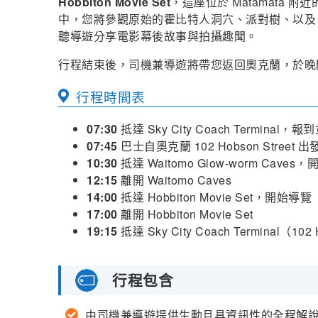
Hobbiton Movie Set
，這座位於 Matamata
中，您將參觀原始的霍比特人洞穴、派對樹、以
聽導遊分享電影幕後故事與拍攝趣聞。
行程結束後，司機兼導遊將帶您返回奧克蘭，於晚
行程時間表
07:30
抵達 Sky City Coach Terminal，
07:45
巴士自奧克蘭 102 Hobson Street 出
10:30
抵達 Waitomo Glow-worm Caves
12:15
離開 Waitomo Caves
14:00
抵達 Hobbiton Movie Set，開始導覽
17:00
離開 Hobbiton Movie Set
19:15
抵達 Sky City Coach Terminal（10
行程包含
由司機兼導遊提供生動且具資訊性的全程解