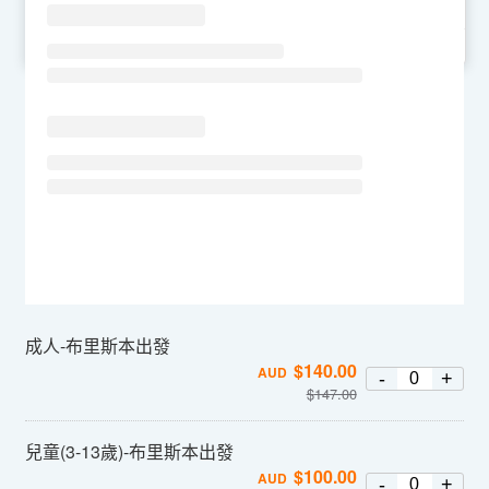
SU
MO
TU
WE
TH
FR
SA
成人-布里斯本出發
$
140.00
AUD
-
+
$
147.00
兒童(3-13歲)-布里斯本出發
$
100.00
AUD
-
+