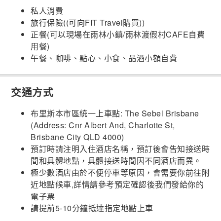
私人消費
旅行保險((可向FIT Travel購買))
正餐(可以現場在雨林小鎮/雨林渡假村CAFE自費
用餐)
午餐、咖啡、點心、小食、品酒小額自費
交通方式
布里斯本市區統一上車點: The Sebel Brisbane
(
Address:
Cnr Albert And, Charlotte St,
Brisbane City QLD 4000)
預訂時請注明入住酒店名稱，預訂後會告知接送時
間和具體地點，具體接送時間因不同酒店而異。
極少數酒店由於不便停車等原因，會需要你前往附
近地點候車,詳情請參考預定確認後我們發給你的
電子票
請提前5-10分鐘抵達指定地點上車