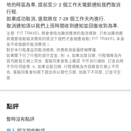
地的時區為準, 提前至少 2 個工作天電郵通知我們取消
行程.
如果成功取消, 退款將在 7-28 個工作天內進行.
取消通知須以我們上班時間收到通知並回復收到為準.
注意: FIT TRAVEL 將會使用出團供應商的取消條款. 只有出團供應
商需要收取取消費用的情況下我們才會相應收取( FIT TRAVEL 本身
並不收取額外取消費用 ).
對於本行程產品的取消條款, 供應商保留最終解釋權.
如果閣下付了行程的部分定金, 則: a, 如果出發日期, 行程價格及內
容均跟我方網上符合, 客服同事會馬上確認 不作另行通知. 訂金此時
不作任何退款. b, 如果出發日期, 行程價格及內容跟我方網上不符
合, 客服同事會向阁下提出所以替代方案, 如阁下不同意, 訂金可全
退.
點評
暫時沒有點評
登入
留下您的點評.