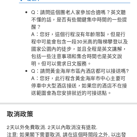
Q：請問這個團老人家參加合適嗎？英文聽
不懂的話，是否有些關鍵集中時間的一些提
醒？
A：您好，這個行程沒有年齡限製，但是行
程中可能會包含一段30米高的階梯攀登以及
國家公園內的徒步，並且全程是英文講解，
包括一些注意事項和集合時間也是英文說
明。但可以需求日文服務。
Q：請問黃金海岸市區內酒店都可以接送嗎?
A：您好，此行程含黃金海岸市中心主要可
停車中大型酒店接送，如果您的酒店不在接
送範圍會為您安排就近的可接送點。
取消政策
2天以外免費取消. 2天以內取消沒有退款.
注意: 如果閣下需要取消, 請在這個時間段之外, 以出發