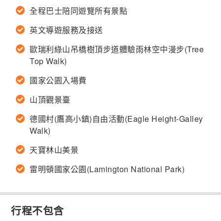
全程巴士陪同遊覽所有景點
英文導遊服務及接送
歐瑞利綠山吊橋樹頂步道體驗雨林空中漫步(Tree
Top Walk)
國家公園入場費
山頂觀景臺
德國村(鷹高小鎮)自由活動(Eagle Height-Galley
Walk)
天寶林山美景
雷明頓國家公園(Lamington National Park)
行程不包含