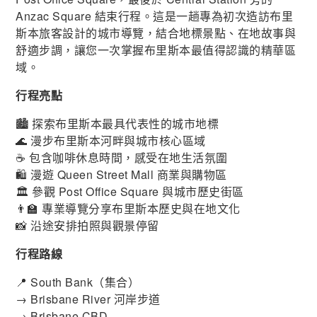
Anzac Square 結束行程。這是一趟專為初次造訪布里
斯本旅客設計的城市導覽，結合地標景點、在地故事與
舒適步調，讓您一次掌握布里斯本最值得認識的精華區
域。
行程亮點
🏙️ 探索布里斯本最具代表性的城市地標
🌊 漫步布里斯本河畔與城市核心區域
☕ 包含咖啡休息時間，感受在地生活氛圍
🛍️ 漫遊 Queen Street Mall 商業與購物區
🏛️ 參觀 Post Office Square 與城市歷史街區
👨‍🏫 專業導覽分享布里斯本歷史與在地文化
📸 沿途安排拍照與觀景停留
行程路線
📍 South Bank（集合）
→ Brisbane River 河岸步道
→ Brisbane CBD