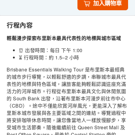
加入購物車
行程內容
輕鬆漫步探索布里斯本最具代表性的地標與城市區域
⏰ 出發時間：每日 下午 1:00
⏳ 行程時間：約 1.5–2 小時
Brisbane Essentials Walking Tour 是布里斯本最經典
的城市步行導覽，以輕鬆舒適的步調，串聯城市最具代
表性的地標與特色區域，讓旅客能夠輕鬆認識這座充滿
活力的河岸城市。行程從布里斯本最具文化與休閒氛圍
的 South Bank 出發，沿著布里斯本河漫步前往市中心
（CBD）。途中不僅能欣賞河岸風光，更能深入了解布
里斯本城市發展與各主要區域之間的連結。導覽過程中
將安排咖啡休息時間，讓您像當地人一樣放慢腳步，享
受城市生活節奏。隨後繼續前往 Queen Street Mall 及
Post Office Square，最後於 Central Station 旁的