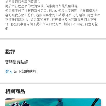
並不收取額外取消費用 ).
對於本行程產品的取消條款, 供應商保留最終解釋權.
如果閣下付了行程的部分定金, 則: a, 如果出發日期, 行程價格及內
容均跟我方網上符合, 客服同事會馬上確認 不作另行通知. 訂金此時
不作任何退款. b, 如果出發日期, 行程價格及內容跟我方網上不符
合, 客服同事會向阁下提出所以替代方案, 如阁下不同意, 訂金可全
退.
點評
暫時沒有點評
登入
留下您的點評.
相關商品
水陸空優惠 | 布里斯本摩頓島/海豚島3天2夜特價套餐(含船票