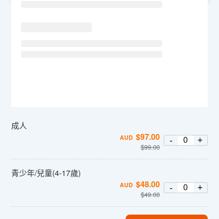
成人
$
97.00
AUD
-
+
$
99.00
青少年/兒童(4-17歲)
$
48.00
AUD
-
+
$
49.00