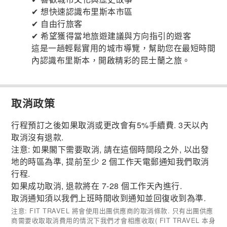
✔ 想快速認識布里斯本市區
✔ 自由行旅客
✔ 希望獲得當地旅遊建議與方向指引的遊客
這是一趟輕鬆實用的城市導覽，幫助您在最短時間
內認識布里斯本，開啟精彩的昆士蘭之旅。
取消政策
行程預訂之後如果取消或更改會有5%手續費. 3天以內
取消沒有退款.
注意: 如果閣下需要取消, 請在這個時間段之外, 以出發
地的時區為準, 提前至少 2 個工作天電郵通知我們取消
行程.
如果成功取消, 退款將在 7-28 個工作天內進行.
取消通知須以我們上班時間收到通知並回復收到為準.
注意: FIT TRAVEL 將會使用出團供應商的取消條款. 只有出團供應
商需要收取取消費用的情況下我們才會相應收取( FIT TRAVEL 本身