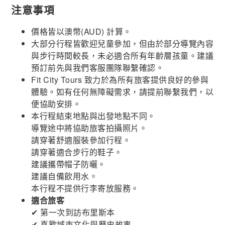
注意事項
價格皆以澳幣(AUD) 計算。
大部分行程皆歡迎兒童參加，但由於部分導覽內容
與步行時間較長，未必適合所有年齡層孩童。建議
預訂前先與我們客服團隊聯繫確認。
Fit City Tours 致力於為所有旅客提供良好的參與
體驗。如有任何無障礙需求，請提前聯繫我們，以
便協助安排。
本行程結束地點與出發地點不同。
導覽途中將協助旅客拍攝照片。
請穿著舒適服裝參加行程。
請穿著適合步行的鞋子。
建議攜帶帽子防曬。
建議自備飲用水。
本行程不提供行李寄放服務。
適合旅客
✔ 第一次到訪布里斯本
✔ 喜歡城市文化與歷史故事