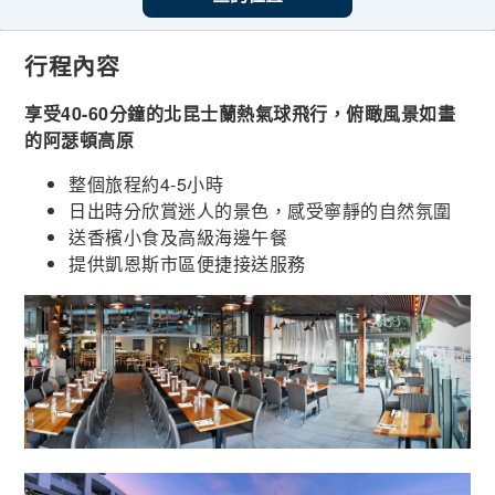
行程內容
享受40-60分鐘的北昆士蘭熱氣球飛行，俯瞰風景如畫
的阿瑟頓高原
整個旅程約4-5小時
日出時分欣賞迷人的景色，感受寧靜的自然氛圍
送香檳小食及高級海邊午餐
提供凱恩斯市區便捷接送服務