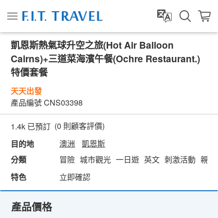
凱恩斯熱氣球升空之旅(Hot Air Balloon
Cairns)+三道菜海濱午餐(Ochre Restaurant.)
特價套餐
天天出發
產品編號
CNS03398
(
0
則顧客評價)
1.4k 已預訂
澳洲
凱恩斯
目的地
分類
冒險
城市觀光
一日遊
英文
刺激活動
親子
特色
立即確認
產品價格