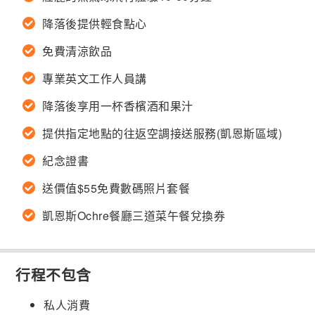
降落後提供輕食點心
免費清涼飲品
專業英文工作人員講
降落後享用一杯香檳酒和果汁
提供指定地點的往返空調接送服務(凱恩斯區域)
紀念證書
送價值$55免費數碼照片套餐
凱恩斯Ochre餐廳三道菜午餐兌換券
行程不包含
私人消費