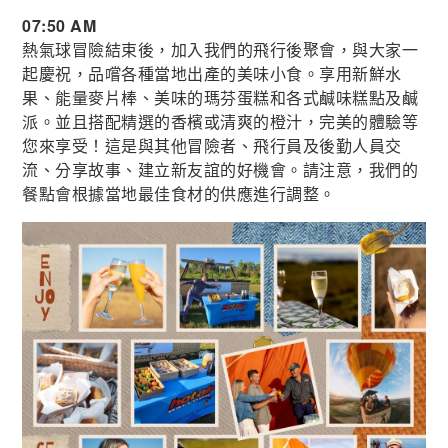
07:50 AM
熱氣球冒險結束後，加入我們的飛行後聚會，與大家一
起慶祝，品嚐各種當地出產的美味小食。享用新鮮水
果、能量麥片棒、美味的瑪芬蛋糕和各式鹹味糕點及鹹
派。並且搭配精選的香檳或清爽的橙汁，完美的體驗等
您來享受！這是與其他冒險者、飛行員及後勤人員交
流、分享故事、建立新友誼的好機會。請注意，我們的
餐點會根據當地最佳食材的供應進行調整。