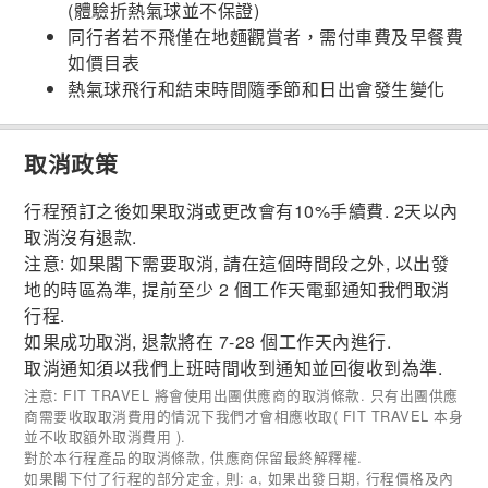
(體驗折熱氣球並不保證)
同行者若不飛僅在地麵觀賞者，需付車費及早餐費
如價目表
熱氣球飛行和結束時間隨季節和日出會發生變化
取消政策
行程預訂之後如果取消或更改會有10%手續費. 2天以內
取消沒有退款.
注意: 如果閣下需要取消, 請在這個時間段之外, 以出發
地的時區為準, 提前至少 2 個工作天電郵通知我們取消
行程.
如果成功取消, 退款將在 7-28 個工作天內進行.
取消通知須以我們上班時間收到通知並回復收到為準.
注意: FIT TRAVEL 將會使用出團供應商的取消條款. 只有出團供應
商需要收取取消費用的情況下我們才會相應收取( FIT TRAVEL 本身
並不收取額外取消費用 ).
對於本行程產品的取消條款, 供應商保留最終解釋權.
如果閣下付了行程的部分定金, 則: a, 如果出發日期, 行程價格及內