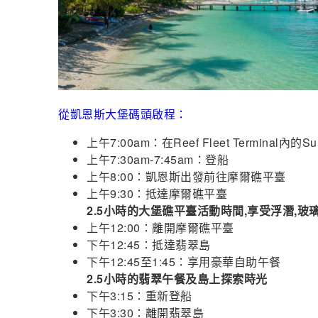
從凱恩斯大堡碼頭啟程：
上午7:00am：在Reef Fleet Terminal內的
上午7:30am-7:45am：登船
上午8:00：凱恩斯出發前往摩爾礁平臺
上午9:30：抵達摩爾礁平臺
2.5小時的大堡礁平臺活動時間,享受浮潛,
上午12:00：離開摩爾礁平臺
下午12:45：抵達翡翠島
下午12:45至1:45：享用豪華自助午餐
2.5小時的翡翠午餐及島上探索時光
下午3:15：重新登船
下午3:30：離開翡翠島