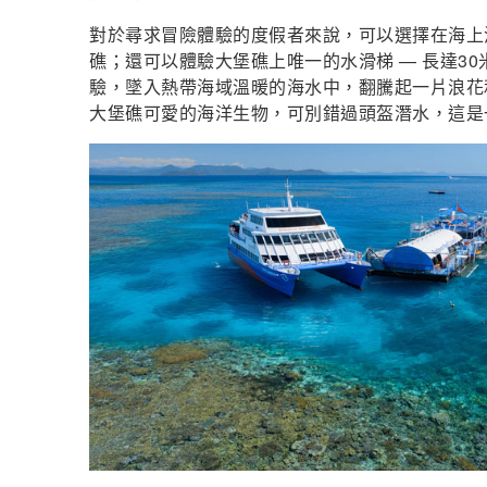
對於尋求冒險體驗的度假者來說，可以選擇在海上
礁；還可以體驗大堡礁上唯一的水滑梯 — 長達3
驗，墜入熱帶海域溫暖的海水中，翻騰起一片浪花
大堡礁可愛的海洋生物，可別錯過頭盔潛水，這是