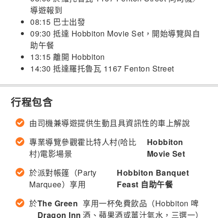
導遊報到
08:15 巴士出發
09:30 抵達 Hobbiton Movie Set，開始導覽與自
助午餐
13:15 離開 Hobbiton
14:30 抵達羅托魯瓦 1167 Fenton Street
行程包含
由司機兼導遊提供生動且具資訊性的車上解說
專業導覽參觀霍比特人村(哈比
Hobbiton
村)電影場景
Movie Set
於派對帳篷（Party
Hobbiton Banquet
Marquee）享用
Feast 自助午餐
於
The Green
享用一杯免費飲品（Hobbiton 啤
Dragon Inn
酒、蘋果酒或薑汁氣水，三選一）