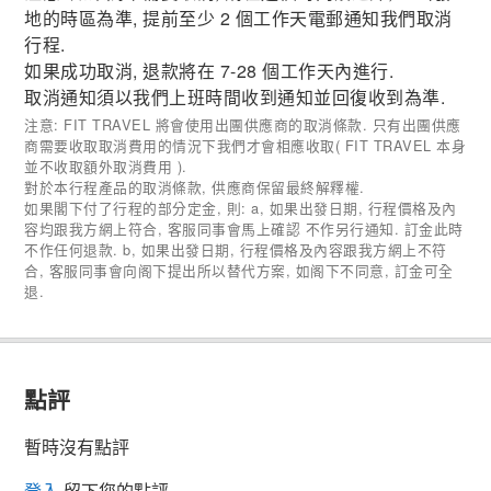
地的時區為準, 提前至少 2 個工作天電郵通知我們取消
行程.
如果成功取消, 退款將在 7-28 個工作天內進行.
取消通知須以我們上班時間收到通知並回復收到為準.
注意: FIT TRAVEL 將會使用出團供應商的取消條款. 只有出團供應
商需要收取取消費用的情況下我們才會相應收取( FIT TRAVEL 本身
並不收取額外取消費用 ).
對於本行程產品的取消條款, 供應商保留最終解釋權.
如果閣下付了行程的部分定金, 則: a, 如果出發日期, 行程價格及內
容均跟我方網上符合, 客服同事會馬上確認 不作另行通知. 訂金此時
不作任何退款. b, 如果出發日期, 行程價格及內容跟我方網上不符
合, 客服同事會向阁下提出所以替代方案, 如阁下不同意, 訂金可全
退.
點評
暫時沒有點評
登入
留下您的點評.