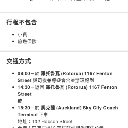
行程不包含
小費
旅遊保險
交通方式
08:00
－於
羅托魯瓦 (Rotorua) 1167 Fenton
Street
與司機兼導遊會合並辦理報到
14:30
－返回
羅托魯瓦 (Rotorua) 1167 Fenton
Street
或
15:30
－於
奧克蘭 (Auckland) Sky City Coach
Terminal
下車
地址：102 Hobson Street