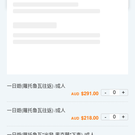
SU
MO
TU
WE
TH
FR
SA
一日遊(羅托魯瓦往返) /成人
-
+
$
291.00
AUD
一日遊(羅托魯瓦往返) /成人
-
+
$
218.00
AUD
一日遊(羅托魯瓦*出發-奧克蘭*下車) /成人