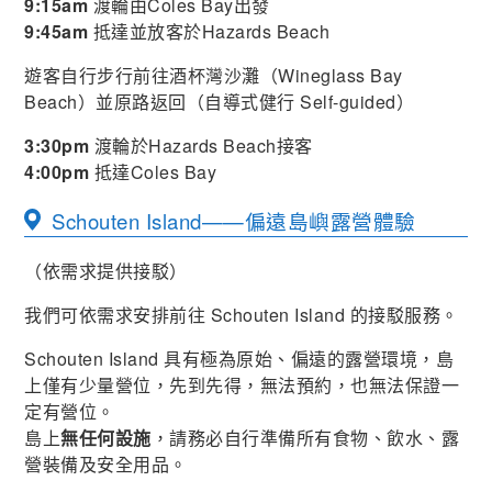
9:15am
渡輪由Coles Bay出發
9:45am
抵達並放客於Hazards Beach
遊客自行步行前往酒杯灣沙灘（Wineglass Bay
Beach）並原路返回（自導式健行 Self-guided）
3:30pm
渡輪於Hazards Beach接客
4:00pm
抵達Coles Bay
Schouten Island——偏遠島嶼露營體驗
（依需求提供接駁）
我們可依需求安排前往 Schouten Island 的接駁服務。
Schouten Island 具有極為原始、偏遠的露營環境，島
上僅有少量營位，先到先得，無法預約，也無法保證一
定有營位。
島上
無任何設施
，請務必自行準備所有食物、飲水、露
營裝備及安全用品。