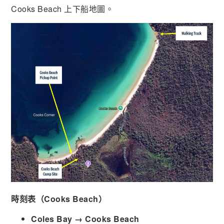
Cooks Beach 上下船地圖。
時刻表（Cooks Beach）
Coles Bay → Cooks Beach