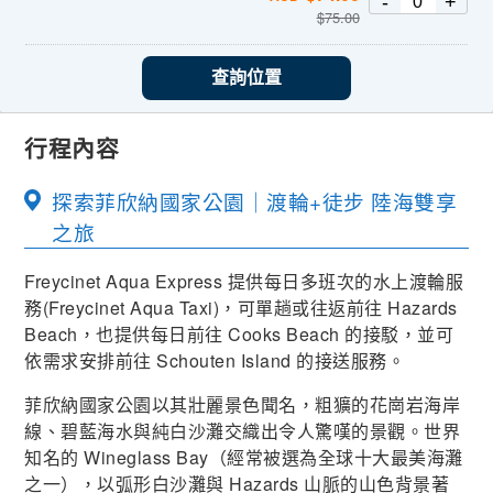
-
+
$
75.00
查詢位置
行程內容
探索菲欣納國家公園｜渡輪+徒步 陸海雙享
之旅
Freycinet Aqua Express 提供每日多班次的水上渡輪服
務(Freycinet Aqua Taxi)，可單趟或往返前往 Hazards
Beach，也提供每日前往 Cooks Beach 的接駁，並可
依需求安排前往 Schouten Island 的接送服務。
菲欣納國家公園以其壯麗景色聞名，粗獷的花崗岩海岸
線、碧藍海水與純白沙灘交織出令人驚嘆的景觀。世界
知名的 Wineglass Bay（經常被選為全球十大最美海灘
之一），以弧形白沙灘與 Hazards 山脈的山色背景著