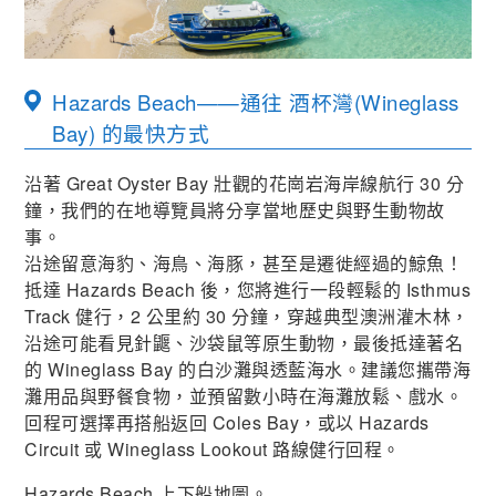
Hazards Beach——通往 酒杯灣(Wineglass
Bay) 的最快方式
沿著 Great Oyster Bay 壯觀的花崗岩海岸線航行 30 分
鐘，我們的在地導覽員將分享當地歷史與野生動物故
事。
沿途留意海豹、海鳥、海豚，甚至是遷徙經過的鯨魚！
抵達 Hazards Beach 後，您將進行一段輕鬆的 Isthmus
Track 健行，2 公里約 30 分鐘，穿越典型澳洲灌木林，
沿途可能看見針鼴、沙袋鼠等原生動物，最後抵達著名
的 Wineglass Bay 的白沙灘與透藍海水。建議您攜帶海
灘用品與野餐食物，並預留數小時在海灘放鬆、戲水。
回程可選擇再搭船返回 Coles Bay，或以 Hazards
Circuit 或 Wineglass Lookout 路線健行回程。
Hazards Beach 上下船地圖。