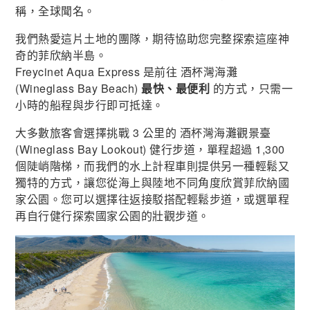
稱，全球聞名。
我們熱愛這片土地的團隊，期待協助您完整探索這座神
奇的菲欣納半島。
Freycinet Aqua Express 是前往 酒杯灣海灘
(Wineglass Bay Beach)
最快、最便利
的方式，只需一
小時的船程與步行即可抵達。
大多數旅客會選擇挑戰 3 公里的 酒杯灣海灘觀景臺
(Wineglass Bay Lookout) 健行步道，單程超過 1,300
個陡峭階梯，而我們的水上計程車則提供另一種輕鬆又
獨特的方式，讓您從海上與陸地不同角度欣賞菲欣納國
家公園。您可以選擇往返接駁搭配輕鬆步道，或選單程
再自行健行探索國家公園的壯觀步道。