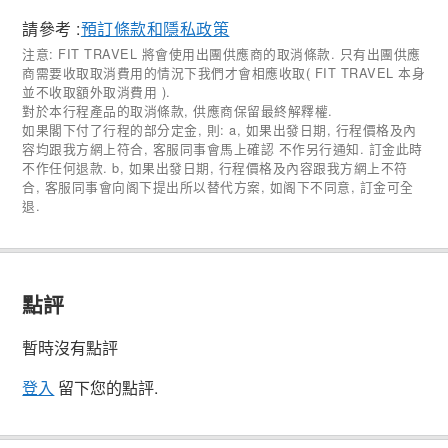
請參考 :
預訂條款和隱私政策
注意: FIT TRAVEL 將會使用出團供應商的取消條款. 只有出團供應
商需要收取取消費用的情況下我們才會相應收取( FIT TRAVEL 本身
並不收取額外取消費用 ).
對於本行程產品的取消條款, 供應商保留最終解釋權.
如果閣下付了行程的部分定金, 則: a, 如果出發日期, 行程價格及內
容均跟我方網上符合, 客服同事會馬上確認 不作另行通知. 訂金此時
不作任何退款. b, 如果出發日期, 行程價格及內容跟我方網上不符
合, 客服同事會向阁下提出所以替代方案, 如阁下不同意, 訂金可全
退.
點評
暫時沒有點評
登入
留下您的點評.