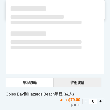
SU
MO
TU
WE
TH
FR
SA
單程渡輪
往返渡輪
Coles Bay到Hazards Beach單程 (成人)
$
79.00
AUD
-
+
$
80.00