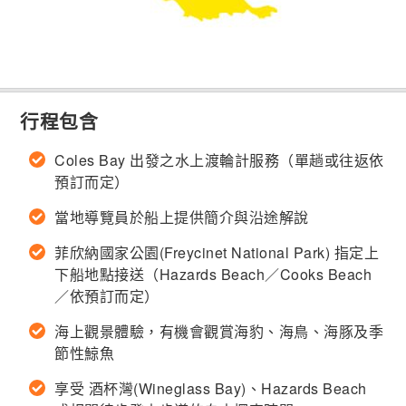
行程包含
Coles Bay 出發之水上渡輪計服務（單趟或往返依
預訂而定）
當地導覽員於船上提供簡介與沿途解說
菲欣納國家公園(Freycinet National Park) 指定上
下船地點接送（Hazards Beach／Cooks Beach
／依預訂而定）
海上觀景體驗，有機會觀賞海豹、海鳥、海豚及季
節性鯨魚
享受 酒杯灣(Wineglass Bay)、Hazards Beach