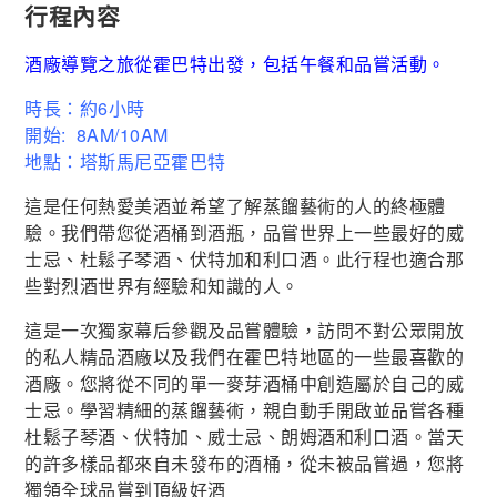
行程內容
酒廠導覽之旅從霍巴特出發，包括午餐和品嘗活動。
時長：約6小時
開始: 8AM/10AM
地點：塔斯馬尼亞霍巴特
這是任何熱愛美酒並希望了解蒸餾藝術的人的終極體
驗。我們帶您從酒桶到酒瓶，品嘗世界上一些最好的威
士忌、杜鬆子琴酒、伏特加和利口酒。此行程也適合那
些對烈酒世界有經驗和知識的人。
這是一次獨家幕后參觀及品嘗體驗，訪問不對公眾開放
的私人精品酒廠以及我們在霍巴特地區的一些最喜歡的
酒廠。您將從不同的單一麥芽酒桶中創造屬於自己的威
士忌。學習精細的蒸餾藝術，親自動手開啟並品嘗各種
杜鬆子琴酒、伏特加、威士忌、朗姆酒和利口酒。當天
的許多樣品都來自未發布的酒桶，從未被品嘗過，您將
獨領全球品嘗到頂級好酒