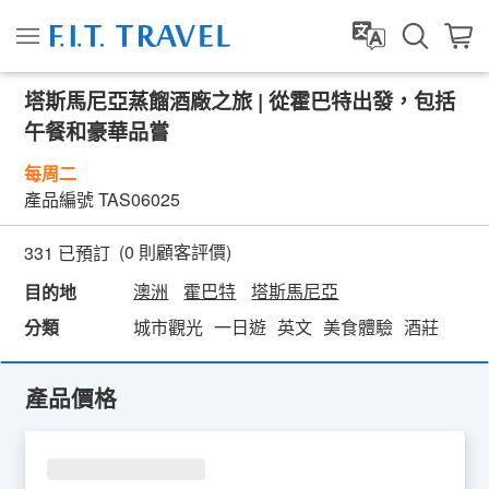
塔斯馬尼亞蒸餾酒廠之旅 | 從霍巴特出發，包括
午餐和豪華品嘗
每周二
產品編號
TAS06025
(
0
則顧客評價)
331 已預訂
澳洲
霍巴特
塔斯馬尼亞
目的地
分類
城市觀光
一日遊
英文
美食體驗
酒莊
產品價格