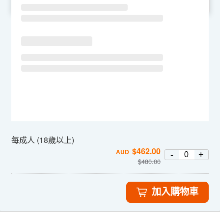
SU
MO
TU
WE
TH
FR
SA
每成人 (18歲以上)
$
462.00
AUD
-
+
$
480.00
加入購物車