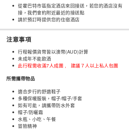
從霍巴特市區指定酒店來回接送，若您的酒店沒有
接，我們會約附近最近的接送點
請於預訂時提供您的住宿酒店
注意事項
行程報價貨幣皆以澳幣(AUD)計算
未成年不能飲酒
此行程需收滿7人成團 , 建議７人以上私人包團
所需攜帶物品
適合步行的舒適鞋子
多種保暖服裝，帽子/帽子/手套
如有可能，請攜帶防水外套
帽子/防曬霜
水瓶、小吃、午餐
冒險精神