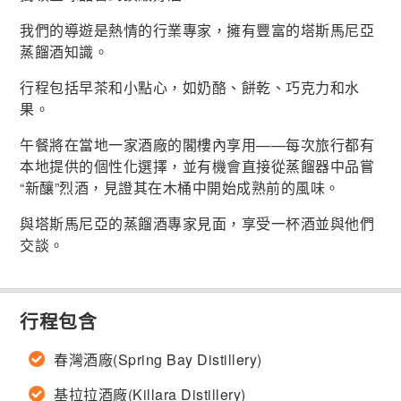
我們的導遊是熱情的行業專家，擁有豐富的塔斯馬尼亞
蒸餾酒知識。
行程包括早茶和小點心，如奶酪、餅乾、巧克力和水
果。
午餐將在當地一家酒廠的閣樓內享用——每次旅行都有
本地提供的個性化選擇，並有機會直接從蒸餾器中品嘗
“新釀”烈酒，見證其在木桶中開始成熟前的風味。
與塔斯馬尼亞的蒸餾酒專家見面，享受一杯酒並與他們
交談。
行程包含
春灣酒廠(Spring Bay Distillery)
基拉拉酒廠(Killara Distillery)