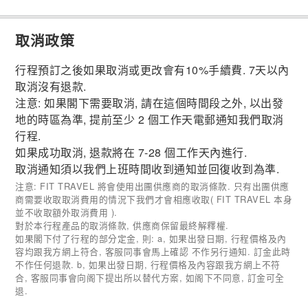
取消政策
行程預訂之後如果取消或更改會有10%手續費. 7天以內
取消沒有退款.
注意: 如果閣下需要取消, 請在這個時間段之外, 以出發
地的時區為準, 提前至少 2 個工作天電郵通知我們取消
行程.
如果成功取消, 退款將在 7-28 個工作天內進行.
取消通知須以我們上班時間收到通知並回復收到為準.
注意: FIT TRAVEL 將會使用出團供應商的取消條款. 只有出團供應
商需要收取取消費用的情況下我們才會相應收取( FIT TRAVEL 本身
並不收取額外取消費用 ).
對於本行程產品的取消條款, 供應商保留最終解釋權.
如果閣下付了行程的部分定金, 則: a, 如果出發日期, 行程價格及內
容均跟我方網上符合, 客服同事會馬上確認 不作另行通知. 訂金此時
不作任何退款. b, 如果出發日期, 行程價格及內容跟我方網上不符
合, 客服同事會向阁下提出所以替代方案, 如阁下不同意, 訂金可全
退.