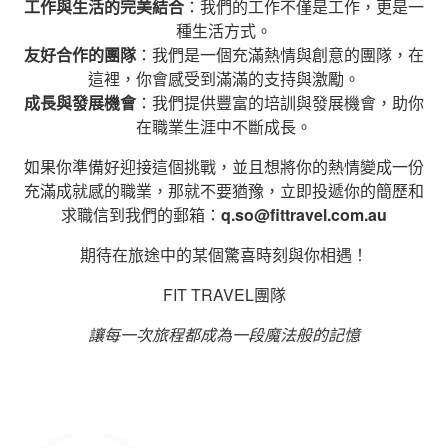
工作與生活的完美結合
：我們的工作不僅是工作，更是一
種生活方式。
友好合作的團隊
：我們是一個充滿熱情與創意的團隊，在
這裡，你會感受到滿滿的支持與激勵。
成長與發展機會
：我們提供豐富的培訓與發展機會，助你
在職業生涯中不斷成長。
如果你準備好迎接這個挑戰，並且想將你的熱情變成一份
充滿成就感的職業，那就不要猶豫，立即投遞你的簡歷和
求職信到我們的郵箱：
q.so@fittravel.com.au
期待在旅途中的某個驚喜時刻與你相遇！
FIT TRAVEL團隊
讓每一次旅程都成為一段魔法般的記憶