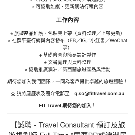
※ 可協助維護、更新網站行程內容
工作內容
※ 旅遊產品維護、包裝與上架（資料整理／上架更新）
※ 社群平臺行銷與內容發布（FB／IG／小紅書／WeChat
等）
※ 基礎修圖與簡易設計製作
※ 文書處理與資料整理
※ 協助推廣澳洲／新西蘭旅遊產品與活動
期待您加入我們團隊，一同為客戶提供卓越的旅遊體驗！
📩 請將履歷表及簡介電郵至：
q.so@fittravel.com.au
FIT Travel 期待您的加入！
【誠聘 - Travel Consultant 預訂及旅
遊規劃師
Full Time *需要PR或澳洲居