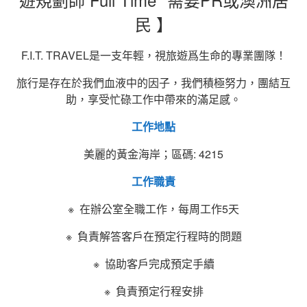
民
】
F.I.T. TRAVEL是一支年輕，視旅遊爲生命的專業團隊！
旅行是存在於我們血液中的因子，我們積極努力，團結互
助，享受忙碌工作中帶來的滿足感。
工作地點
美麗的黃金海岸；區碼: 4215
工作職責
※ 在辦公室全職工作，每周工作5天
※ 負責解答客戶在預定行程時的問題
※ 協助客戶完成預定手續
※ 負責預定行程安排