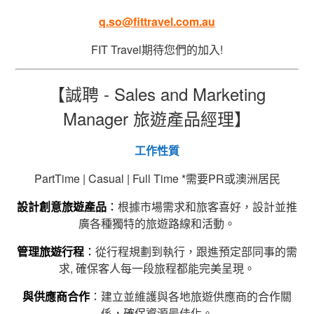
q.so@fittravel.com.au
FIT Travel期待您們的加入!
【誠聘 - Sales and Marketing
Manager 旅遊產品經理】
工作性質
PartTime | Casual | Full Time *需要PR或澳洲居民
設計創意旅遊產品
：
根據市場需求和旅客喜好，設計並推
廣各種獨特的旅遊路線和活動。
管理旅遊行程
：
從行程規劃到執行，跟進預定部同事的需
求, 確保客人每一段旅程都能完美呈現。
與供應商合作
：建立並維護與各地旅遊供應商的合作關
係，確保資源最佳化。