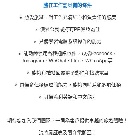
勝任工作需具備的條件
※ 熱愛旅遊，對工作充滿細心和負責任的態度
※ 澳洲公民或持有PR簽證為佳
※ 具備學習電腦系統操作的能力
※ 能
熟練使用各種通訊軟件，包括Facebook、
Instagram、WeChat、Line、WhatsApp等
※ 能夠有禮地回覆電子郵件和接聽電話
※ 具備多任務處理的能力，能夠同時兼顧多項任務
※ 具備流利英語和中文能力
期待您加入我們團隊，一同為客戶提供卓越的旅遊體驗！
請將履歷表及簡介電郵至：