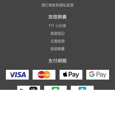
預訂條款和隱私政策
旅遊錦囊
FIT 小記者
旅遊遊記
主題旅遊
旅遊錦囊
支付網關