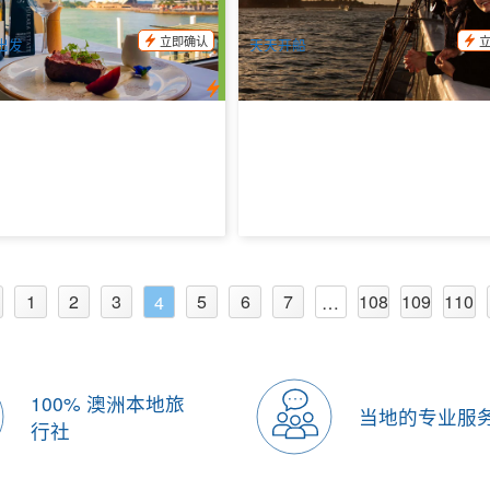
6.00
$
102.00
SYD04045
SY
$
109.00
$
109.00
AUD
立即确认
出发
天天开船
1
2
3
5
6
7
108
109
110
4
…
100% 澳洲本地旅
当地的专业服
行社