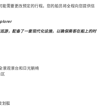
，可能需要更改预定的行程。您的船员将全程向您提供信
lorer
间巡游，配备了一套现代化设施，以确保乘客在船上的时
度全景观景台和日光躺椅
息区
皮划艇