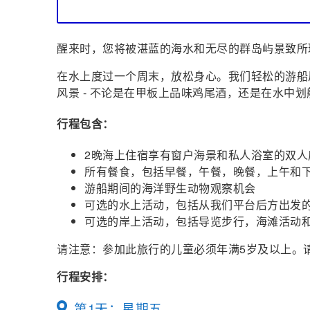
醒来时，您将被湛蓝的海水和无尽的群岛屿景致所环
在水上度过一个周末，放松身心。我们轻松的游船
风景 - 不论是在甲板上品味鸡尾酒，还是在水中划
行程包含：
2晚海上住宿享有窗户海景和私人浴室的双人房
所有餐食，包括早餐，午餐，晚餐，上午和
游船期间的海洋野生动物观察机会
可选的水上活动，包括从我们平台后方出发
可选的岸上活动，包括导览步行，海滩活动
请注意：参加此旅行的儿童必须年满5岁及以上。
行程安排：
第1天：星期五