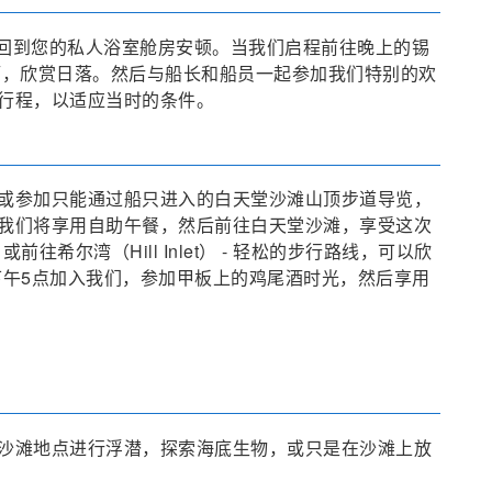
并回到您的私人浴室舱房安顿。当我们启程前往晚上的锡
味鸡尾酒，欣赏日落。然后与船长和船员一起参加我们特别的欢
行程，以适应当时的条件。
或参加只能通过船只进入的白天堂沙滩山顶步道导览，
我们将享用自助午餐，然后前往白天堂沙滩，享受这次
希尔湾（Hill Inlet） - 轻松的步行路线，可以欣
下午5点加入我们，参加甲板上的鸡尾酒时光，然后享用
沙滩地点进行浮潜，探索海底生物，或只是在沙滩上放