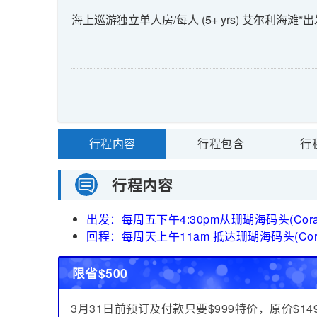
海上巡游独立单人房/每人 (5+ yrs) 艾尔利海滩*出发
行程内容
行程包含
行
行程内容
出发：每周五下午4:30pm从珊瑚海码头(Coral S
回程：每周天上午11am 抵达珊瑚海码头(Coral S
限省$500
3月31日前预订及付款只要$999特价，原价$14