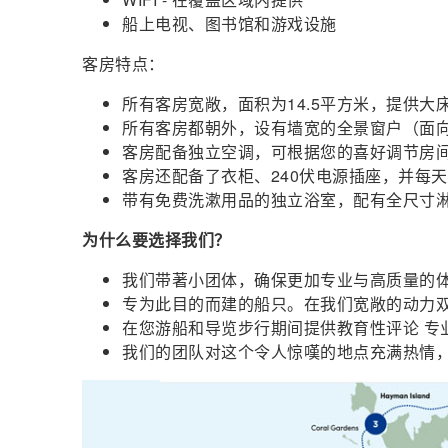
船上电视、图书馆和游戏设施
客房特点：
所有客房宽敞，面积为14.5平方米，提供大床或双床（
所有客房都朝外，设有墙宽的全景窗户（面向
客房配备独立空调，可根据您的喜好调节房
客房还配备了衣柜、240伏电源插座，并每
带有免费洗漱用品的独立浴室，配有全尺寸
为什么要选择我们？
我们带著小团体，确保更加专业与高质量的
专为此目的而建的船只。在我们宽敞的动力双
在您游船和导览步行期间提供教育性评论 专
我们的团队对这个令人惊嘆的地点充满热情