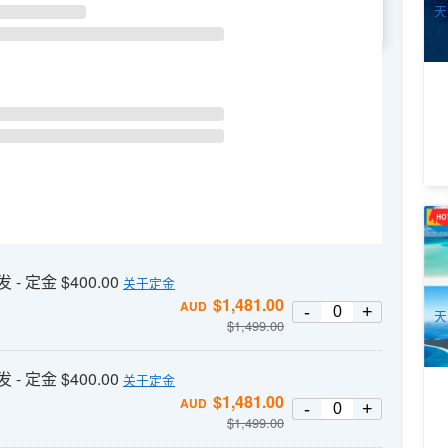
天
WE
TH
FR
SA
轻
天
海
3
 定金 $400.00
关于定金
A
$
1,481.00
AUD
-
+
天
$
1,499.00
 定金 $400.00
关于定金
$
1,481.00
AUD
-
+
$
1,499.00