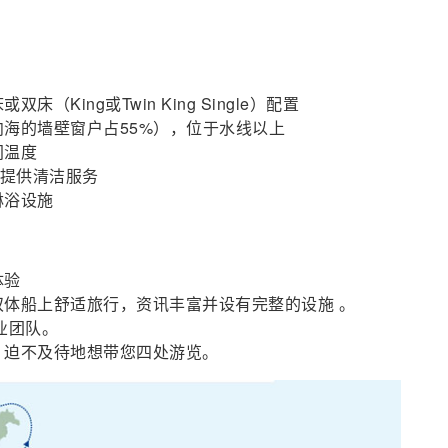
King或Twin King Single）配置
海的墙壁窗户占55%），位于水线以上
间温度
天提供清洁服务
淋浴设施
体验
体船上舒适旅行，资讯丰富并设有完整的设施 。
业团队。
，迫不及待地想带您四处游览。