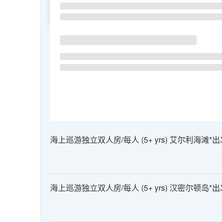
SU
MO
TU
海上巡游独立双人房/每人 (5+ yrs) 艾尔利海滩*出发 -
海上巡游独立双人房/每人 (5+ yrs) 汉密尔顿岛*出发 -