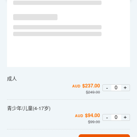
成人
$
237.00
AUD
-
+
$
249.00
青少年/儿童(4-17岁)
$
94.00
AUD
-
+
$
99.00