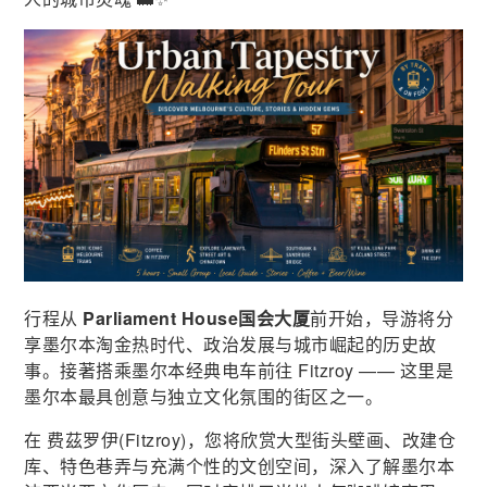
行程从
Parliament House国会大厦
前开始，导游将分
享墨尔本淘金热时代、政治发展与城市崛起的历史故
事。接著搭乘墨尔本经典电车前往 Fitzroy —— 这里是
墨尔本最具创意与独立文化氛围的街区之一。
在 费茲罗伊(Fitzroy)，您将欣赏大型街头壁画、改建仓
库、特色巷弄与充满个性的文创空间，深入了解墨尔本