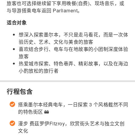
旅客也可选择继续留下享用晚餐(自费)、现场音乐，或
与导游搭乘电车返回 Parliament。
适合对象
想深入探索墨尔本，不只是走马看花，而是一次体
验历史、艺术、文化与美食的旅客
喜欢结合步行、电车与在地故事的小团制深度体验
旅客
热爱城市探索、特色巷弄、精彩故事，以及在海边
小酌放松的旅行者
行程包含
搭乘墨尔本经典电车，一日探索 3 个风格截然不同
的特色街区 🚋
漫步 费茲罗伊Fitzroy，欣赏街头艺术与独立文创
文化