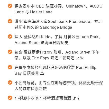
探索墨尔本 CBD 隐藏巷弄、Chinatown、AC/DC
Lane 与 Hosier Lane
漫步 南岸海滨大道Southbank Promenade，并走
过历史悠久的 Sandridge Bridge
深入 圣科达St Kilda，了解 月神公园Luna Park、
Acland Street 与海滨剧院历史
包含 费茲罗伊Fitzroy 咖啡、Acland Street 下午
茶，以及 The Espy 啤酒／葡萄酒 🍷☕
在墨尔本最经典现场音乐酒吧欣赏 Port Phillip
Bay 日落美景 🌅
小团制导览，由专业在地导游带领，体验更轻松深
入的城市探索之旅
1 杯咖啡 ☕ & 1 杯啤酒或葡萄酒 🍺🍷