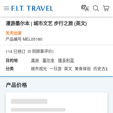
漫游墨尔本 | 城市文艺 步行之旅 (英文)
天天出发
产品编号
MEL05180
(
0
则顾客评价)
114 已预订
澳洲
墨尔本
维多利亚
目的地
分类
城市观光
一日游
英文
美食体验
历史古迹
产品价格
SU
MO
TU
WE
TH
FR
SA