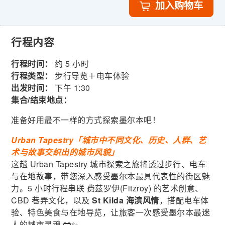
加入购物车
行程内容
行程时间：
约 5 小时
行程类型：
步行导览＋电车体验
出发时间：
下午 1:30
集合/结束地点：
准备好用最不一样的方式探索墨尔本吧！
Urban Tapestry「城市中不同文化、历史、人群、艺
术与故事交织出的城市风貌」
这趟 Urban Tapestry 城市探索之旅将透过步行、电车
与在地故事，带您深入感受墨尔本最具代表性的街区魅
力。5 小时行程串联 费茲罗伊(Fitzroy) 的艺术创意、
CBD 巷弄文化，以及
St Kilda 海滨风情
，搭配电车体
验、特色美食与在地导览，让旅客一次感受墨尔本最迷
人的城市灵魂 🚋✨