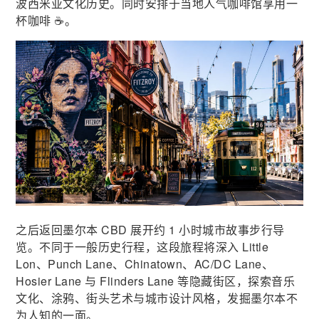
波西米亚文化历史。同时安排于当地人气咖啡馆享用一
杯咖啡 ☕。
之后返回墨尔本 CBD 展开约 1 小时城市故事步行导
览。不同于一般历史行程，这段旅程将深入 Little
Lon、Punch Lane、Chinatown、AC/DC Lane、
Hosier Lane 与 Flinders Lane 等隐藏街区，探索音乐
文化、涂鸦、街头艺术与城市设计风格，发掘墨尔本不
为人知的一面。