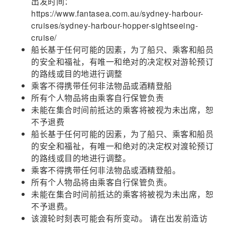
出发时间：
https://www.fantasea.com.au/sydney-harbour-
cruises/sydney-harbour-hopper-sightseeing-
cruise/
船长基于任何可能的因素，为了船只、乘客和船员
的安全和福祉，有唯一和绝对的决定权对游轮预订
的路线或目的地进行调整
乘客不得携带任何非法物品或酒精登船
所有个人物品将由乘客自行保管负责
未能在集合时间前抵达的乘客将被视为未出席，恕
不予退费
船长基于任何可能的因素，为了船只、乘客和船员
的安全和福祉，有唯一和绝对的决定权对渡轮预订
的路线或目的地进行调整。
乘客不得携带任何非法物品或酒精登船。
所有个人物品将由乘客自行保管负责。
未能在集合时间前抵达的乘客将被视为未出席，恕
不予退费。
该渡轮时刻表可能会有所变动。 请在出发前造访