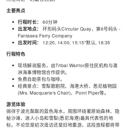
主要亮点
行程时长：
60分钟
出发地点：
环形码头Circular Quay，第6号码头 -
Fantasea Ferry Company
出发时间：
12:20, 14:00, 15:15*默认, 16:35
行程特色
现场解说服务，由Tribal Warrior原住民机构与澳
洲海事博物馆合作提供。
免费自助茶包与咖啡。
经典景点：雪梨歌剧院、海港大桥、悉尼植物园
(Mrs. Macquarie's Chair)、Point Piper等。
游览体验
徜徉于波光粼粼的蓝色海水，周围环绕著原始森林、隐
秘沙滩、迷人小岛和雪梨(悉尼海港)最具代表性的地
标。不论您是初次造访还是旧地重游，这段旅程都将带