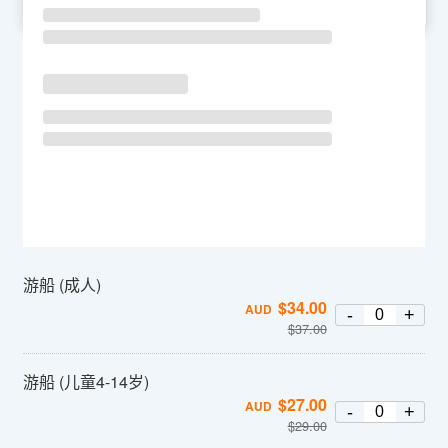
SU
MO
TU
WE
TH
FR
SA
游船 (成人)
$
34.00
AUD
-
+
$
37.00
游船 (儿童4-14岁)
$
27.00
AUD
-
+
$
29.00