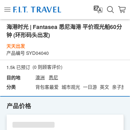
海港时光 | Fantasea 悉尼海港 平价观光船60分
钟 (环形码头出发)
天天出发
产品编号
SYD04040
(
0
则顾客评价)
1.5k 已预订
澳洲
悉尼
目的地
分类
背包客最爱
城市观光
一日游
英文
亲子旅
产品价格