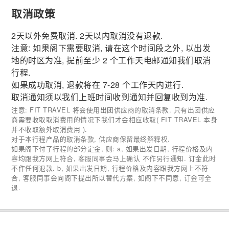
取消政策
2天以外免费取消. 2天以内取消没有退款.
注意: 如果阁下需要取消, 请在这个时间段之外, 以出发
地的时区为准, 提前至少 2 个工作天电邮通知我们取消
行程.
如果成功取消, 退款将在 7-28 个工作天内进行.
取消通知须以我们上班时间收到通知并回复收到为准.
注意: FIT TRAVEL 将会使用出团供应商的取消条款. 只有出团供应
商需要收取取消费用的情况下我们才会相应收取( FIT TRAVEL 本身
并不收取额外取消费用 ).
对于本行程产品的取消条款, 供应商保留最终解释权.
如果阁下付了行程的部分定金, 则: a, 如果出发日期, 行程价格及内
容均跟我方网上符合, 客服同事会马上确认 不作另行通知. 订金此时
不作任何退款. b, 如果出发日期, 行程价格及内容跟我方网上不符
合, 客服同事会向阁下提出所以替代方案, 如阁下不同意, 订金可全
退.