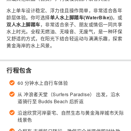
水上单车设计稳定、浮力佳且操作简单，非常适合各年
龄层体验。你可选择
单人水上脚踏车(WaterBike))
，或
双人水上脚踏车
，非常适合亲子、朋友或情侣一同共享
水上时光。全程无燃油、无噪音、无废气，是一种环保
又舒适的方式，在阳光下结合轻运动与满满乐趣，探索
黄金海岸的水上风景。
行程包含
60 分钟水上自行车体验
从 冲浪者天堂（Surfers Paradise） 出发，沿水
道骑行至 Budds Beach 后折返
沿途欣赏河岸豪宅、自然生态与黄金海岸城市天际
线景色