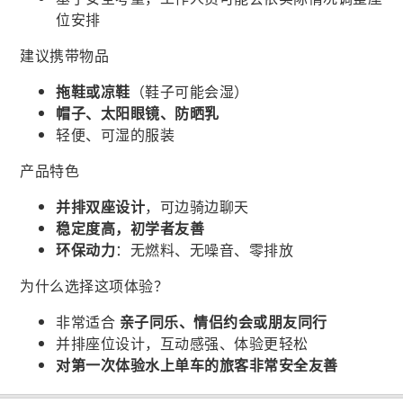
位安排
建议携带物品
拖鞋或凉鞋
（鞋子可能会湿）
帽子、太阳眼镜、防晒乳
轻便、可湿的服装
产品特色
并排双座设计
，可边骑边聊天
稳定度高，初学者友善
环保动力
：无燃料、无噪音、零排放
为什么选择这项体验？
非常适合
亲子同乐、情侣约会或朋友同行
并排座位设计，互动感强、体验更轻松
对第一次体验水上单车的旅客非常安全友善