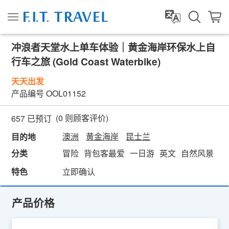
冲浪者天堂水上单车体验｜黄金海岸环保水上自
行车之旅 (Gold Coast Waterbike)
天天出发
产品编号
OOL01152
(
0
则顾客评价)
657 已预订
澳洲
黄金海岸
昆士兰
目的地
分类
冒险
背包客最爱
一日游
英文
自然风景
水
特色
立即确认
产品价格