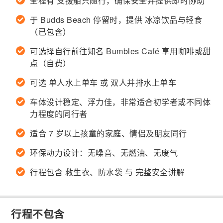
全程有 支援船只随行，确保安全并提供即时协助
于 Budds Beach 停留时，提供 冰凉饮品与轻食
（已包含）
可选择自行前往知名 Bumbles Café 享用咖啡或甜
点（自费）
可选 单人水上单车 或 双人并排水上单车
车体设计稳定、浮力佳，非常适合初学者或不同体
力程度的同行者
适合 7 岁以上孩童的家庭、情侣及朋友同行
环保动力设计：无噪音、无燃油、无废气
行程包含 救生衣、防水袋 与 完整安全讲解
行程不包含