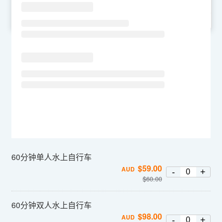
SU
MO
TU
WE
TH
FR
SA
60分钟单人水上自行车
$
59.00
AUD
-
+
$
60.00
60分钟双人水上自行车
$
98.00
AUD
-
+