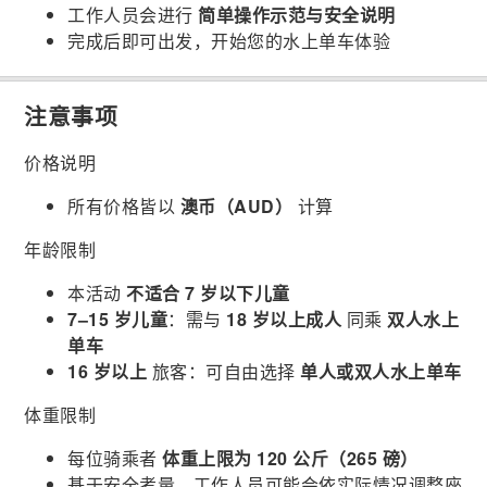
工作人员会进行
简单操作示范与安全说明
完成后即可出发，开始您的水上单车体验
注意事项
价格说明
所有价格皆以
澳币（AUD）
计算
年龄限制
本活动
不适合 7 岁以下儿童
7–15 岁儿童
：需与
18 岁以上成人
同乘
双人水上
单车
16 岁以上
旅客：可自由选择
单人或双人水上单车
体重限制
每位骑乘者
体重上限为 120 公斤（265 磅）
基于安全考量，工作人员可能会依实际情况调整座