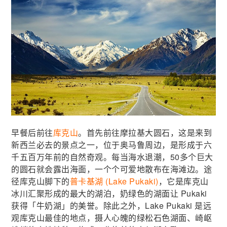
早餐后前往
库克山
。首先前往摩拉基大圆石，这是来到
新西兰必去的景点之一，位于奥马鲁周边，是形成于六
千五百万年前的自然奇观。每当海水退潮，50多个巨大
的圆石就会露出海面，一个个可爱地散布在海滩边。途
径库克山脚下的
普卡基湖 (Lake Pukaki)
，它是库克山
冰川汇聚形成的最大的湖泊，奶绿色的湖面让 Pukaki
获得「牛奶湖」的美誉。除此之外，Lake Pukaki 是远
观库克山最佳的地点，摄人心魄的绿松石色湖面、崎岖