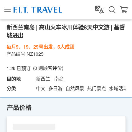
新西兰南岛 | 高山火车冰川体验8天中文游 | 基督
城进出
每月9、19、29号出发，6人成团
产品编号
NZ1025
(
0
则顾客评价)
1.2k 已预订
新西兰
南岛
目的地
分类
中文
多日游
自然风景
热门景点
水域活动
产品价格