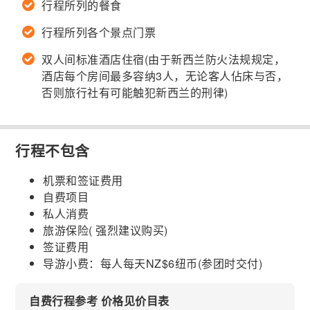
行程所列的餐食
行程所列各个景点门票
双人间标准酒店住宿(由于新西兰防火法规规定，
酒店每个房间最多容纳3人，无论客人佔床与否，
否则旅行社有可能触犯新西兰的刑律)
行程不包含
机票和签证费用
自费项目
私人消费
旅游保险( 强烈建议购买)
签证费用
导游小费：每人每天NZ$6纽币(参团时交付)
自费行程参考 价格见价目表