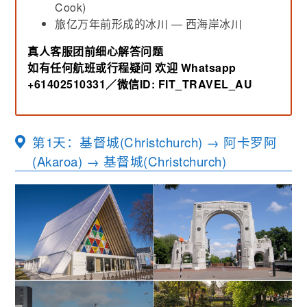
Cook)
旅亿万年前形成的冰川 — 西海岸冰川
真人客服团前细心解答问题
如有任何航班或行程疑问
欢迎 Whatsapp
+61402510331／微信ID: FIT_TRAVEL_AU
第1天：基督城(Christchurch) → 阿卡罗阿
(Akaroa) → 基督城(Christchurch)