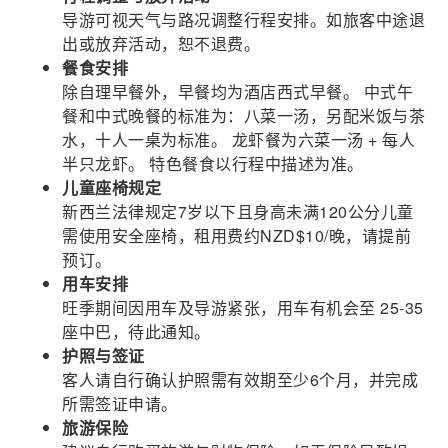
导游可视天气与路况调整行程安排。如旅客中途退
出或放弃活动，恕不退费。
餐食安排
除自理早餐外，早餐均为酒店西式早餐。 中式午
餐和中式晚餐的标准为：八菜一汤，另配米饭与茶
水，十人一桌为标准。 龙虾餐为六菜一汤 + 每人
半只龙虾。 特色餐食以行程中描述为准。
儿童座椅规定
新西兰法律规定7岁以下且身高未满120公分儿童
需使用安全座椅，租用费约NZD$10/晚，请提前
预订。
用车安排
旺季期间因用车及导游紧张，用车有机会至 25-35
座中巴，待此通知。
护照与签证
客人请自行确认护照需有效期至少6个月，并完成
所需签证申请。
旅游保险