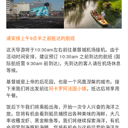
请安排上午9点半之前抵达的航班
这天导游将于10:30am左右前往基督城机场接机。由于
活动时间安排，建议预订 10:30am 之前到达的航班 (国
际航班需 9:30am 前到达)，先到达的客人请在机场休息
等候。
基督城是上帝的后花园，也是一个风凰涅槃的城市。接
下来我们将出发前往
阿卡罗阿法国小镇
，抵达后将享用
午餐。
饭后下午我们将乘船出海，开始一次令人兴奋的海洋之
旅。您将有机会看到船员捕捞出各种美味的海鲜，大几
率收穫龙虾、黑金鲍鱼等。我们将继续探索海洋，有机
会观赏到海豚和海狮。您将有机会与这些可爱的海洋生