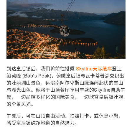
到达皇后镇后，我们将前往搭乘
Skyline天际缆车
登上
鲍勃峰 (Bob’s Peak)，俯瞰皇后镇与瓦卡蒂普湖交织出
的壮丽湖山景色，远眺南阿尔卑斯山脉连绵起伏的雪山
与湖光山色。你将于山顶餐厅享用丰盛的Skyline自助午
餐，一边品嚐多样化的国际美食，一边欣赏皇后镇壮观
的全景风光。
午餐后，可在山顶自由活动、拍照打卡，或休息小憩，
感受皇后镇纯净地道的自然魅力。