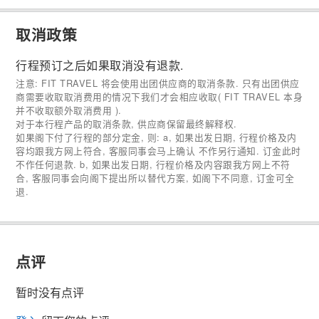
取消政策
行程预订之后如果取消没有退款.
注意: FIT TRAVEL 将会使用出团供应商的取消条款. 只有出团供应
商需要收取取消费用的情况下我们才会相应收取( FIT TRAVEL 本身
并不收取额外取消费用 ).
对于本行程产品的取消条款, 供应商保留最终解释权.
如果阁下付了行程的部分定金, 则: a, 如果出发日期, 行程价格及内
容均跟我方网上符合, 客服同事会马上确认 不作另行通知. 订金此时
不作任何退款. b, 如果出发日期, 行程价格及内容跟我方网上不符
合, 客服同事会向阁下提出所以替代方案, 如阁下不同意, 订金可全
退.
点评
暂时没有点评