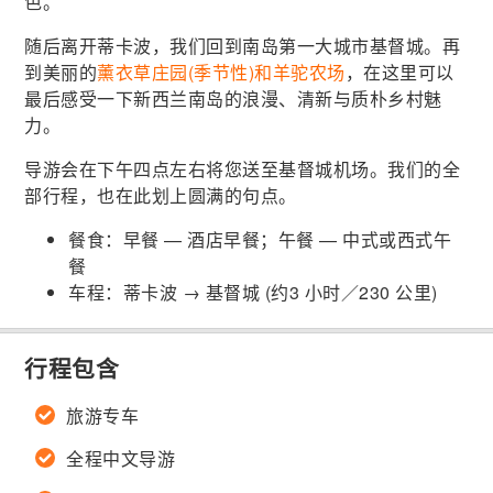
色。
随后离开蒂卡波，我们回到南岛第一大城市基督城。再
到美丽的
薰衣草庄园(季节性)和羊驼农场
，在这里可以
最后感受一下新西兰南岛的浪漫、清新与质朴乡村魅
力。
导游会在下午四点左右将您送至基督城机场。我们的全
部行程，也在此划上圆满的句点。
餐食：早餐 — 酒店早餐；午餐 — 中式或西式午
餐
车程：蒂卡波 → 基督城 (约3 小时／230 公里)
行程包含
旅游专车
全程中文导游