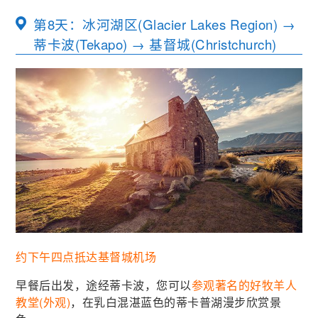
第8天：冰河湖区(Glacier Lakes Region) →
蒂卡波(Tekapo) → 基督城(Christchurch)
约下午四点抵达基督城机场
早餐后出发，途经蒂卡波，您可以
参观著名的好牧羊人
教堂(外观)
，在乳白混湛蓝色的蒂卡普湖漫步欣赏景