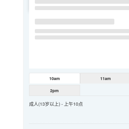
SU
MO
TU
10am
11am
2pm
成人(13岁以上) - 上午10点