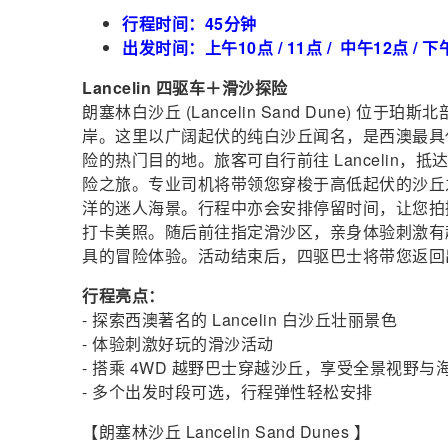
行程时间：45分钟
出发时间：上午10点 / 11点 / 中午12点 / 下
Lancelin 四驱车＋滑沙探险
朗塞林白沙丘 (Lancelin Sand Dune) 位
岸。这里以广阔起伏的纯白沙丘闻名，是西澳最具
险的热门目的地。旅客可自行前往 Lancelin，抵
险之旅。专业司机将带领您穿梭于高低起伏的沙丘
洋的迷人海景。行程中亦会安排停留时间，让您拍
打卡美照。随后前往指定滑沙区，亲身体验刺激有
具的冒险体验。活动结束后，四驱巴士将带您返回
行程亮点：
- 探索西澳著名的 Lancelin 白沙丘壮丽景色
- 体验刺激好玩的滑沙活动
- 搭乘 4WD 越野巴士穿越沙丘，享受全景视野与
- 多个出发时段可选，行程弹性轻松安排
【朗塞林沙丘 Lancelin Sand Dunes 】