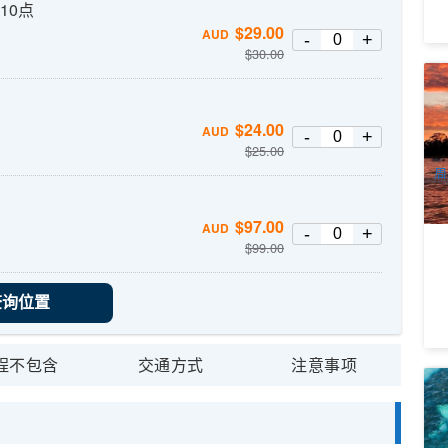
10点
$
29.00
AUD
-
+
$
30.00
M
宴
7
$
24.00
AUD
-
+
A
$
25.00
周
$
97.00
AUD
-
+
$
99.00
查询位置
程不包含
交通方式
注意事项
半
西
2