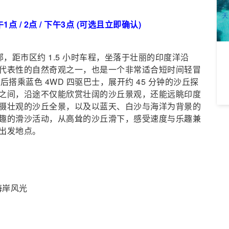
A
天
午1点 / 2点 / 下午3点 (可选且立即确认)
于珀斯北部，距市区约 1.5 小时车程，坐落于壮丽的印度洋沿
代表性的自然奇观之一，也是一个非常适合短时间轻冒
达后搭乘蓝色 4WD 四驱巴士，展开约 45 分钟的沙丘探
之间，沿途不仅能欣赏壮阔的沙丘景观，还能远眺印度
摄壮观的沙丘全景，以及以蓝天、白沙与海洋为背景的
趣的滑沙活动，从高耸的沙丘滑下，感受速度与乐趣兼
出发地点。
海岸风光