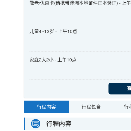
敬老/优惠卡(请携带澳洲本地证件正本验证) - 上午
儿童4~12岁 - 上午10点
家庭2大2小 - 上午10点
行程内容
行程包含
行
行程内容