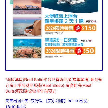
*海底套房(Reef Suite平台只有两间房,常年客满, 烦请预
订
海上平台观星帐篷(Reef Sleep),海底套房(Reef
Suite)强烈建议需半年前预订
天天出团 2天1夜行程 【艾尔利港】08:00 出发，
18:10 返回；