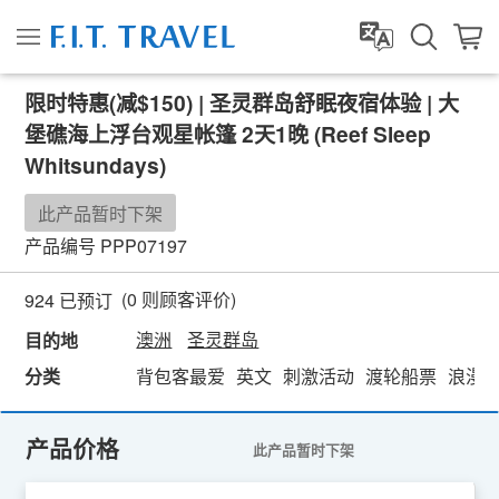
限时特惠(减$150) | 圣灵群岛舒眠夜宿体验 | 大
堡礁海上浮台观星帐篷 2天1晚 (Reef Sleep
Whitsundays)
此产品暂时下架
产品编号
PPP07197
(
0
则顾客评价)
924 已预订
澳洲
圣灵群岛
目的地
分类
背包客最爱
英文
刺激活动
渡轮船票
浪漫
产品价格
此产品暂时下架