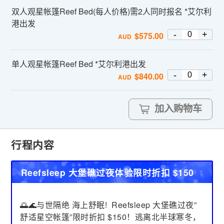
双人观星帐篷Reef Bed(每人价格)需2人同时报名 *艾尔利
港出发
-
+
$
575.00
AUD
单人观星帐篷Reef Bed *艾尔利港出发
-
+
$
840.00
AUD
加入购物车
行程内容
Reefsleep 大堡礁过夜体验限时折扣 $150
🌅🌊与世隔绝 海上舒眠! Reefsleep 大堡礁过夜”
舒适星空帐篷”限时折扣 $150！逃离北半球寒冬，