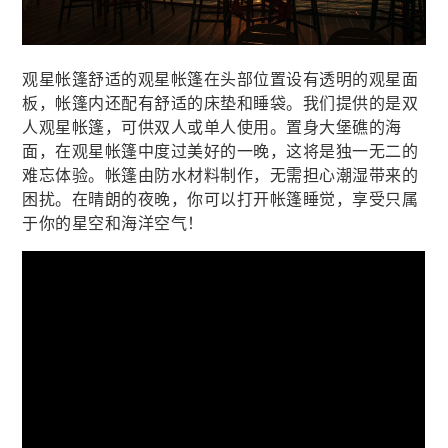
观星帐篷舒适的观星帐篷在头部位置设有透明的观星面
板，帐篷内还配有舒适的床垫和睡袋。我们提供的是双
人观星帐篷，可供双人或单人使用。置身大堡礁的海
面，在观星帐篷中度过美好的一晚，这将是独一无二的
难忘体验。帐篷由防水材料制作，无需担心潮湿带来的
困扰。在晴朗的夜晚，你可以打开帐篷睡觉，享受只属
于你的星空和海洋空气！