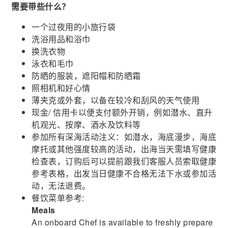
需要带些什么？
一个过夜用的小旅行袋
洗浴用品和浴巾
换洗衣物
泳衣和毛巾
防晒的服装，遮阳帽和防晒霜
照相机和好心情
薄夹克或外套，以备在较冷和刮风的天气使用
现金/ 信用卡以便支付额外开销，例如潜水、直升
机观光、按摩、酒水及饮料等
参加所有深海活动注义：如潜水，海底漫步，海底
摩托或其他强度较高的活动，出海当天需填写健康
检查表，订购后可以提前跟我们客服人员索取健康
参考表格，出发当日健康不合格无法下水或参加活
动，无法退费。
餐饮菜单参考:
Meals
An onboard Chef is available to freshly prepare