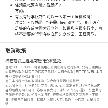
住观星帐篷有地方洗澡吗？
有的。
有没有行李限制？可以一人带一个登机箱吗？
建议每人仅携带1个必需用品小旅行包，船上没有
足够的存放空间大行李箱，如果您有很多行李，可
将不需要的行李存放在码头办公室，回程再取。
取消政策
行程预订之后如果取消没有退款.
注意: FIT TRAVEL 将会使用出团供应商的取消条款. 只有出团供应
商需要收取取消费用的情况下我们才会相应收取( FIT TRAVEL 本身
并不收取额外取消费用 ).
对于本行程产品的取消条款, 供应商保留最终解释权.
如果阁下付了行程的部分定金, 则: a, 如果出发日期, 行程价格及内
容均跟我方网上符合, 客服同事会马上确认 不作另行通知. 订金此时
不作任何退款. b, 如果出发日期, 行程价格及内容跟我方网上不符
合, 客服同事会向阁下提出所以替代方案, 如阁下不同意, 订金可全
退.