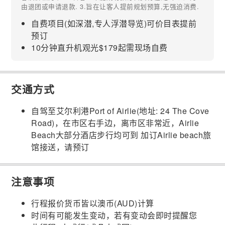
由退团或申请退款. 3.旨在让客人提前规划预算,无强迫消费.
自费项目(如深潜,专人浮潜导览)可价目表提前
预订
10分钟直升机观光$179起需现场自费
交通方式
自驾至艾尔利港Port of Airlie(地址: 24 The Cove
Road)，在市区右手边，离市区非常近，Airlie
Beach大部分酒店步行均可到 加订Airlie beach旅
馆接送，请预订
注意事项
行程报价货币皆以澳币(AUD)计算
时间有可能发生变动，若有变动会即时提醒您