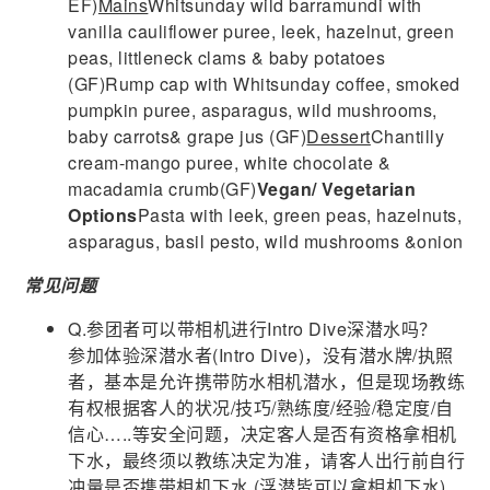
EF)
Mains
Whitsunday wild barramundi with
vanilla cauliflower puree, leek, hazelnut, green
peas, littleneck clams & baby potatoes
(GF)Rump cap with Whitsunday coffee, smoked
pumpkin puree, asparagus, wild mushrooms,
baby carrots& grape jus (GF)
Dessert
Chantilly
cream-mango puree, white chocolate &
macadamia crumb(GF)
Vegan/ Vegetarian
Options
Pasta with leek, green peas, hazelnuts,
asparagus, basil pesto, wild mushrooms &onion
常见问题
Q.参团者可以带相机进行Intro Dive深潜水吗？
参加体验深潜水者(Intro Dive)，没有潜水牌/执照
者，基本是允许携带防水相机潜水，但是现场教练
有权根据客人的状况/技巧/熟练度/经验/稳定度/自
信心…..等安全问题，决定客人是否有资格拿相机
下水，最终须以教练决定为准，请客人出行前自行
冲量是否携带相机下水 (浮潜皆可以拿相机下水)