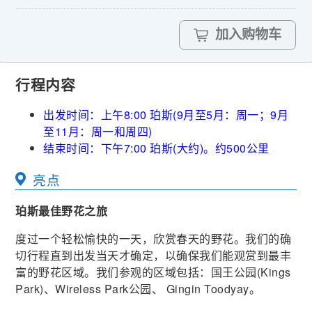
加入购物车
行程内容
出发时间：上午8:00 珀斯(9月至5月：周一；9月
至11月：周一和周四)
结束时间：下午7:00 珀斯(大约)。约500公里
亮点
珀斯最佳野花之旅
度过一个轻松愉快的一天，欣赏春天的野花。我们的确
切行程直到出发当天才确定，以确保我们能观赏到最丰
富的野花区域。我们参观的区域包括：国王公园(Kings
Park)、Wireless Park公园、 Gingin Toodyay。