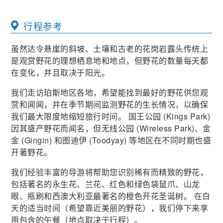
行程参考
虽然达令悬崖的斜坡、土壤和古老的花岗岩露头传统上
是观赏野花的理想栖息地和地点，但野花的数量每天都
在变化，并且取决于阳光。
我们走访珀斯地区各地，希望能找到最好的野花供您观
赏和闻闻，并在季节期间监测野花的生长情况，以确保
我们最大限度地缩短旅行时间。 国王公园 (Kings Park)
因其盛产野花而闻名，但无线公园 (Wireless Park)、金
金 (Gingin) 和图迪伊 (Toodyay) 等地区在不同时期也盛
开著野花。
我们经验丰富的导游将帮助您识别稀有而精致的野花，
包括著名的永生花、兰花、红色和绿色袋鼠爪、山龙
眼、瓶刷和西澳大利亚最著名的橙色开花圣诞树。 在白
天的适当时间（希望靠近美丽的野花），我们停下来享
用包含的午餐（地点取决于行程）。