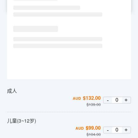
SU
MO
TU
WE
TH
FR
SA
成人
$
132.00
AUD
-
+
$
139.00
儿童(3~12岁)
$
99.00
AUD
-
+
$
104.00