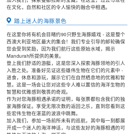
在文化，自然和社区的令人愉快的融合中相遇。
踏上迷人的海豚景色
在这里你将有机会目睹约90只野生海豚嬉戏 - 这是整个
西澳大利亚地区最大的集会！我们专业引导的邮轮确保
您会受到奖励，因为我们航行这些原始水域，揭示
Mandurah所提供的美景。
登上我们舒适的游艇，这是您深入探索海豚领地的引人
入胜之处。准备好见证这些雄伟生物在它们的元素中 -
进食，休息和游玩，展示它们在自然栖息地的优雅和智
慧。这是一场会让您对这些令人难以置信的海洋生物的
智慧和优雅感到敬畏的奇观。
作为对您海豚相遇承诺的证明，每张票都包含我们的独
家海豚保证。享受无限次数的返回之乐，直到您看到这
些宏伟生物在湛蓝的波浪中跳舞。
加入我们，参加一场前所未有的巡航，其中每一刻都展
开成一个迷人的海洋神话，与这些友好的海豚相遇的可