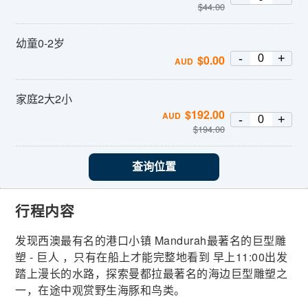
$
44.00
幼童0-2岁
-
+
$
0.00
AUD
家庭2大2小
$
192.00
AUD
-
+
$
194.00
查询位置
行程内容
发现西澳最有名的港口小镇 Mandurah最著名的巨型雕
塑 - 巨人 ，只有在船上才能完整地看到 早上11:00出发
踏上漫长的水路，探索曼都拉最著名的海边巨型雕塑之
一，在途中观赏野生海豚和鸟类。