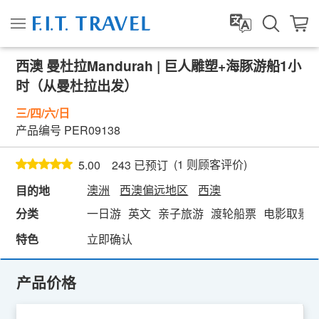
西澳 曼杜拉Mandurah | 巨人雕塑+海豚游船1小
时（从曼杜拉出发）
三/四/六/日
产品编号
PER09138
(
1
则顾客评价)
5.00
243 已预订
澳洲
西澳偏远地区
西澳
目的地
分类
一日游
英文
亲子旅游
渡轮船票
电影取景
特色
立即确认
产品价格