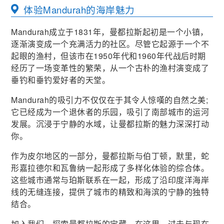
体验Mandurah的海岸魅力
Mandurah成立于1831年，曼都拉斯起初是一个小镇，
逐渐演变成一个充满活力的社区。尽管它起源于一个不
起眼的渔村，但该市在1950年代和1960年代战后时期
经历了一场变革性的繁荣，从一个古朴的渔村演变成了
垂钓和垂钓爱好者的天堂。
Mandurah的吸引力不仅仅在于其令人惊嘆的自然之美;
它已经成为一个退休者的乐园，吸引了南部城市的运河
发展。沉浸于宁静的水域，让曼都拉斯的魅力深深打动
你。
作为皮尔地区的一部分，曼都拉斯与伯丁顿，默里，蛇
形嘉拉德尔和瓦鲁纳一起形成了多样化体验的综合体。
这些城市通常与珀斯联系在一起，形成了沿印度洋海岸
线的无缝连接，提供了城市的精致和海滨的宁静的独特
结合。
加入我们，探索曼都拉斯的宝藏，在这里，过去与现在