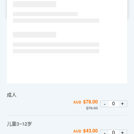
SU
MO
TU
WE
TH
FR
SA
成人
$
78.00
AUD
-
+
$
79.00
儿童3~12岁
$
43.00
AUD
-
+