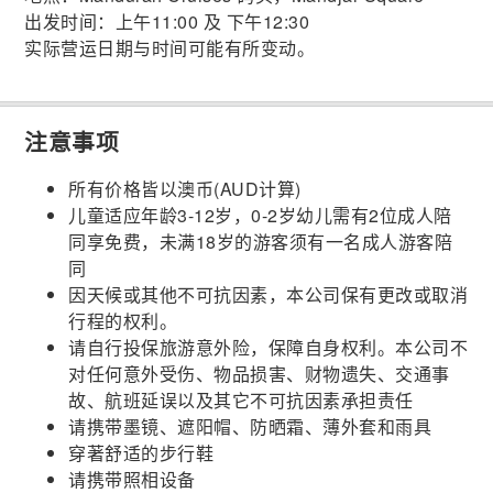
出发时间：上午11:00 及 下午12:30
实际营运日期与时间可能有所变动。
注意事项
所有价格皆以澳币(AUD计算)
儿童适应年龄3-12岁，0-2岁幼儿需有2位成人陪
同享免费，未满18岁的游客须有一名成人游客陪
同
因天候或其他不可抗因素，本公司保有更改或取消
行程的权利。
请自行投保旅游意外险，保障自身权利。本公司不
对任何意外受伤、物品损害、财物遗失、交通事
故、航班延误以及其它不可抗因素承担责任
请携带墨镜、遮阳帽、防晒霜、薄外套和雨具
穿著舒适的步行鞋
请携带照相设备