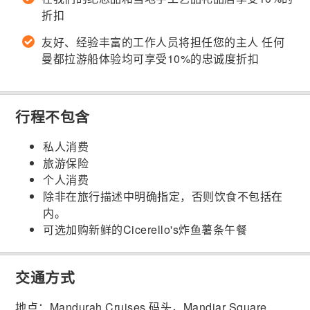
折扣
友好、经验丰富的工作人员将担任您的主人 任何
曼都拉游船体验均可享受10%的忠诚度折扣
行程不包含
私人消费
旅游保险
个人消费
除非在旅行描述中明确指定，否则饮食不包括在
内。
可选加购新鲜的Cicerello's炸鱼薯条午餐
交通方式
地点：Mandurah Cruises 码头，Mandjar Square