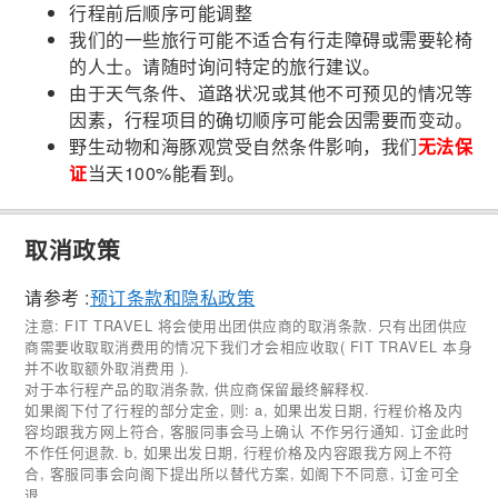
行程前后顺序可能调整
我们的一些旅行可能不适合有行走障碍或需要轮椅
的人士。请随时询问特定的旅行建议。
由于天气条件、道路状况或其他不可预见的情况等
因素，行程项目的确切顺序可能会因需要而变动。
野生动物和海豚观赏受自然条件影响，我们
无法保
证
当天100%能看到。
取消政策
请参考 :
预订条款和隐私政策
注意: FIT TRAVEL 将会使用出团供应商的取消条款. 只有出团供应
商需要收取取消费用的情况下我们才会相应收取( FIT TRAVEL 本身
并不收取额外取消费用 ).
对于本行程产品的取消条款, 供应商保留最终解释权.
如果阁下付了行程的部分定金, 则: a, 如果出发日期, 行程价格及内
容均跟我方网上符合, 客服同事会马上确认 不作另行通知. 订金此时
不作任何退款. b, 如果出发日期, 行程价格及内容跟我方网上不符
合, 客服同事会向阁下提出所以替代方案, 如阁下不同意, 订金可全
退.