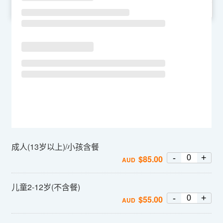
SU
MO
TU
WE
TH
FR
SA
成人(13岁以上)/小孩含餐
-
+
$
85.00
AUD
儿童2-12岁(不含餐)
-
+
$
55.00
AUD