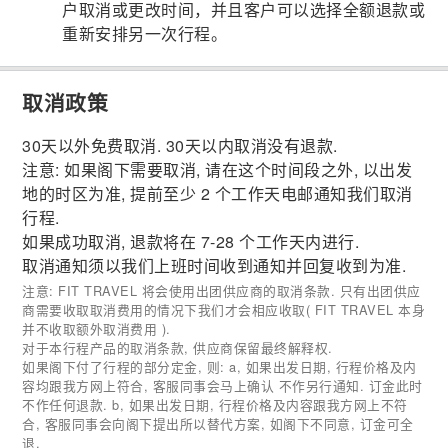
户取消或更改时间，并且客户可以选择全额退款或
重新安排另一次行程。
取消政策
30天以外免费取消. 30天以内取消没有退款.
注意: 如果阁下需要取消, 请在这个时间段之外, 以出发
地的时区为准, 提前至少 2 个工作天电邮通知我们取消
行程.
如果成功取消, 退款将在 7-28 个工作天内进行.
取消通知须以我们上班时间收到通知并回复收到为准.
注意: FIT TRAVEL 将会使用出团供应商的取消条款. 只有出团供应
商需要收取取消费用的情况下我们才会相应收取( FIT TRAVEL 本身
并不收取额外取消费用 ).
对于本行程产品的取消条款, 供应商保留最终解释权.
如果阁下付了行程的部分定金, 则: a, 如果出发日期, 行程价格及内
容均跟我方网上符合, 客服同事会马上确认 不作另行通知. 订金此时
不作任何退款. b, 如果出发日期, 行程价格及内容跟我方网上不符
合, 客服同事会向阁下提出所以替代方案, 如阁下不同意, 订金可全
退.