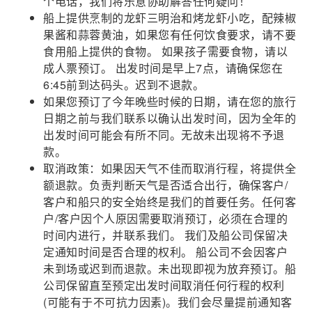
个电话，我们将乐意协助解答任何疑问！
船上提供烹制的龙虾三明治和烤龙虾小吃，配辣椒
果酱和蒜蓉黄油，如果您有任何饮食要求，请不要
食用船上提供的食物。 如果孩子需要食物，请以
成人票预订。 出发时间是早上7点，请确保您在
6:45前到达码头。迟到不退款。
如果您预订了今年晚些时候的日期，请在您的旅行
日期之前与我们联系以确认出发时间，因为全年的
出发时间可能会有所不同。无故未出现将不予退
款。
取消政策：如果因天气不佳而取消行程，将提供全
额退款。负责判断天气是否适合出行，确保客户/
客户和船只的安全始终是我们的首要任务。任何客
户/客户因个人原因需要取消预订，必须在合理的
时间内进行，并联系我们。 我们及船公司保留决
定通知时间是否合理的权利。 船公司不会因客户
未到场或迟到而退款。未出现即视为放弃预订。船
公司保留直至预定出发时间取消任何行程的权利
(可能有于不可抗力因素)。我们会尽量提前通知客