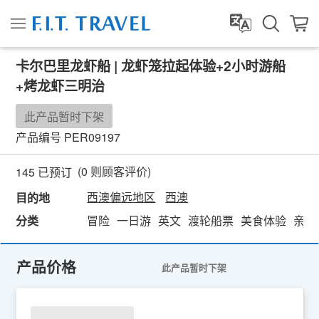
卡尔巴里龙虾船 | 龙虾笼拉起体验+2小时游船
+烤龙虾三明治
此产品暂时下架
产品编号
PER09197
(
0
则顾客评价)
145 已预订
西澳偏远地区
西澳
目的地
分类
冒险
一日游
英文
渡轮船票
美食体验
亲近
产品价格
此产品暂时下架