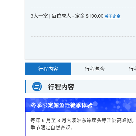
3人一室 | 每位成人 - 定金 $100.00
关于定金
行程内容
行程包含
行
行程内容
冬季限定鲸鱼迁徙季体验
每年 6 月至 8 月为澳洲东岸座头鲸迁徙高
季节限定自然奇观。