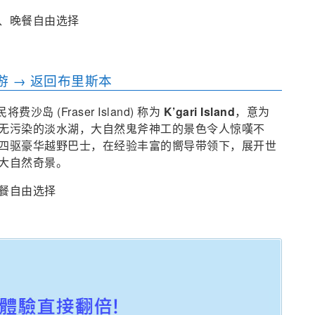
、晚餐自由选择
游 → 返回布里斯本
费沙岛 (Fraser Island) 称为
K’gari Island
，意为
无污染的淡水湖，大自然鬼斧神工的景色令人惊嘆不
四驱豪华越野巴士，在经验丰富的嚮导带领下，展开世
大自然奇景。
餐自由选择