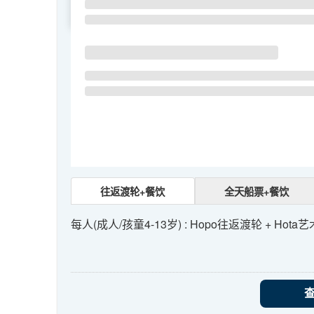
SU
MO
TU
往返渡轮+餐饮
全天船票+餐饮
每人(成人/孩童4-13岁) : Hopo往返渡轮 + Hot