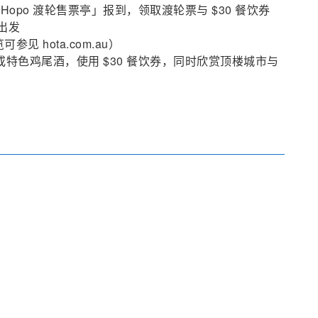
el Park「Hopo 渡轮售票亭」报到，领取渡轮票与 $30 餐饮券
 出发
见 hota.com.au）
ar 享用午餐或特色鸡尾酒，使用 $30 餐饮券，同时欣赏顶楼城市与