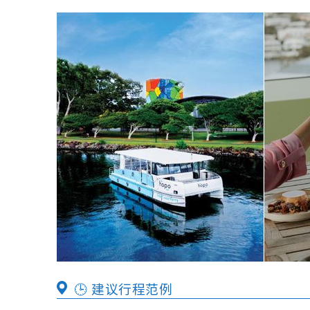
🕒 建议行程范例