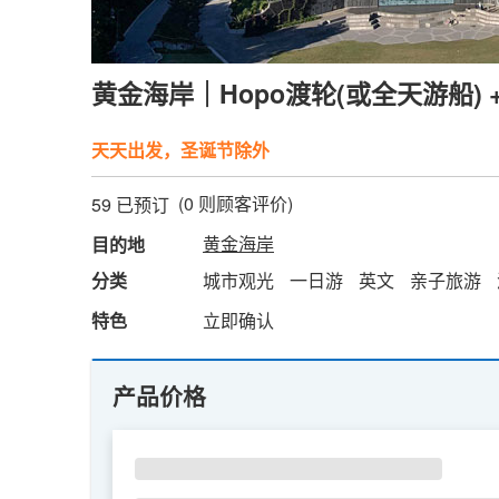
黄金海岸｜Hopo渡轮(或全天游船)
天天出发，圣诞节除外
(
0
则顾客评价)
59 已预订
黄金海岸
目的地
分类
城市观光
一日游
英文
亲子旅游
特色
立即确认
产品价格