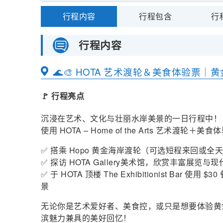
行程内容
行程包含
行
行程内容
🌊🎨 HOTA 艺术渡轮＆美食体验票
🚩 行程亮点
沉浸在艺术、文化与壮丽水岸美景的一日行程中！
使用 HOTA – Home of the Arts 艺术
✅ 搭乘 Hopo 黄金海岸渡轮（可选短程来回或
✅ 探访 HOTA Gallery美术馆，欣赏丰富展览与
✅ 于 HOTA 顶楼 The Exhibitionist B
景
无论你是艺术爱好者、美食控，或只是想要体验黄
滨魅力兼具的美好回忆！