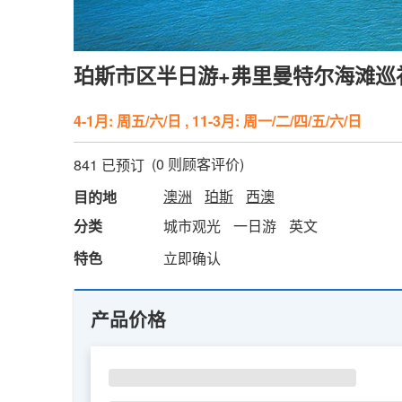
珀斯市区半日游+弗里曼特尔海滩巡礼
4-1月: 周五/六/日 , 11-3月: 周一/二/四/五/六/日
(
0
则顾客评价)
841 已预订
澳洲
珀斯
西澳
目的地
分类
城市观光
一日游
英文
特色
立即确认
产品价格