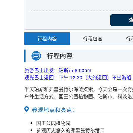
行程内容
行程包含
行
行程内容
旅游巴士出发：珀斯市 8:00am
观光巴士返回：下午 12:30（大约返回）不坐游船
半天珀斯和弗里曼特尔海滩探索，今天会是一次奇
户外生活方式。国王公园植物园、珀斯市、科茨洛
参观地点和亮点：
国王公园植物园
参观历史悠久的弗里曼特尔港口