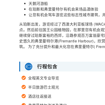
天鹅河游船
在珀斯和弗里曼特尔有机会来场品酒体验
让您有机会驾车游览这些标志性城市建筑，
从珀斯出发，游览经过了西澳大利亚板球场 (WACA
点。然后前往国王公园植物园，在那里您有机会观
继续穿过珀斯富裕的西郊，沿路参观百万富翁豪宅
史悠久的弗里曼特尔港(Fremantle Harbo
筑。 为了充分提升和最大化您在弗里曼特尔( Freman
行程包含
全程英文专业导览
半日旅游巴士观光
酒店往返接送