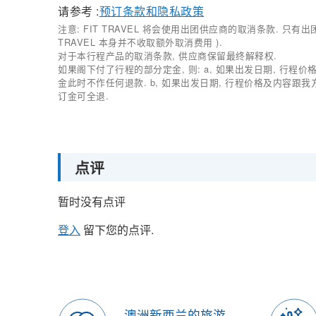
请参考 :
预订条款和隐私政策
注意: FIT TRAVEL 将会使用出团供应商的取消条款. 只
TRAVEL 本身并不收取额外取消费用 ).
对于本行程产品的取消条款, 供应商保留最终解释权.
如果阁下付了行程的部分定金, 则: a, 如果出发日期, 行程
金此时不作任何退款. b, 如果出发日期, 行程价格及内容跟
订金可全退.
点评
暂时没有点评
登入
留下您的点评.
澳洲新西兰的旅游