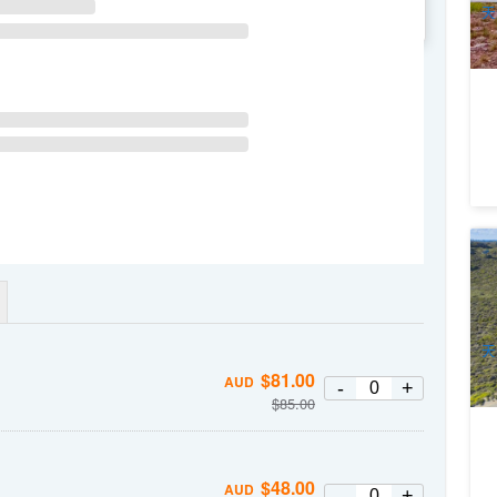
天
WE
TH
FR
SA
罗
轮
5
A
天
$
81.00
AUD
-
+
$
85.00
$
48.00
AUD
-
+