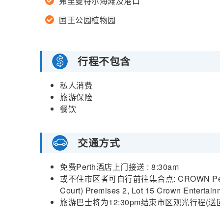
弗里曼特尔海滩及港口
国王公园植物园
行程不包含
私人消费
旅游保险
餐饮
交通方式
免费Perth酒店上门接送 : 8:30am
或不住市区者可自行前往集合点: CROWN Perth Rive
Court) Premises 2, Lot 15 Crown Entertai
旅游巴士将为12:30pm结束市区观光行程(送