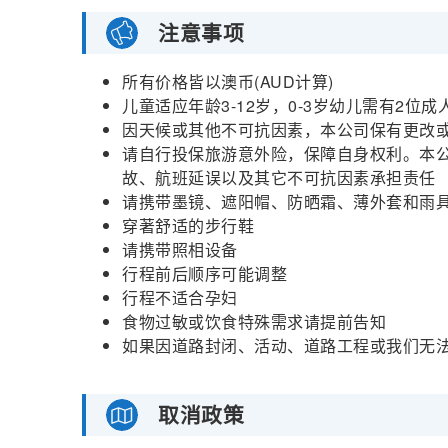
注意事项
所有价格皆以澳币(AUD计算)
儿童适应年龄3-12岁，0-3岁幼儿需有2
因天候或其他不可抗因素，本公司保有更改
请自行投保旅游意外险，保障自身权利。本
故、航班延误以及其它不可抗因素承担责任
请携带墨镜、遮阳帽、防晒霜、薄外套和雨
穿著舒适的步行鞋
请携带照相设备
行程前后顺序可能调整
行程不适合孕妇
食物过敏或饮食特殊需求请提前告知
如果因道路封闭、活动、道路工程或我们无
取消政策