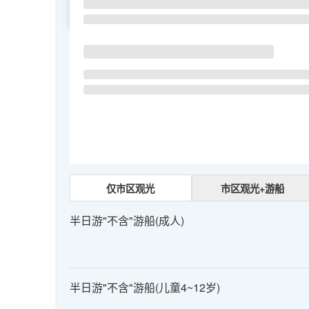
SU
MO
TU
仅市区观光
市区观光+游船
半日游"不含"游船(成人)
半日游"不含"游船(儿童4~12岁)