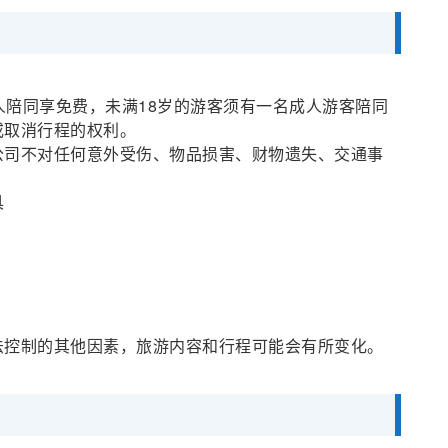
位成人陪同享免费，未满18岁的游客须有一名成人游客陪同
或取消行程的权利。
公司不对任何意外受伤、物品损害、财物遗失、交通事
具
法控制的其他因素，旅游内容和行程可能会有所变化。