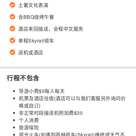
土著文化表演
含BBQ烧烤午餐
酒店来回接送，全程中文服务
单程Skyrail缆车
送机或酒店
行程不包含
导游小费$5每人每天
机票及酒店住宿(酒店可以与我们客服另外询问价
格或自订)
非正常时段接送机附加费$30
个人消费
旅游保险
观光火车(如遇到雨林缆车(Skyrail)维修或天气不