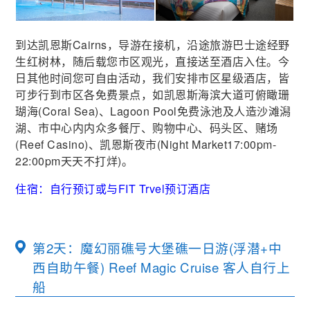
到达凯恩斯Cairns，导游在接机，沿途旅游巴士途经野
生红树林，随后载您市区观光，直接送至酒店入住。今
日其他时间您可自由活动，我们安排市区星级酒店，皆
可步行到市区各免费景点，如凯恩斯海滨大道可俯瞰珊
瑚海(Coral Sea)、Lagoon Pool免费泳池及人造沙滩潟
湖、市中心内内众多餐厅、购物中心、码头区、赌场
(Reef Casino)、凯恩斯夜市(Night Market17:00pm-
22:00pm天天不打烊)。
住宿：自行预订或与FIT Trvel预订酒店
第2天：魔幻丽礁号大堡礁一日游(浮潜+中
西自助午餐) Reef Magic Cruise 客人自行上
船