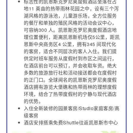
标志性的凯恩斯克罗尼奥度假酒店坐落在占
地11 英亩的热带雨林花园之中，设有三个泻
湖风格的游泳池，儿童游乐场，全方位服务
的餐厅和单独的殖民风格的活动会议中心，
可容纳300 人。凯恩斯克罗尼奥度假酒店地
理位置便利，距离凯恩斯机场仅5公里，距凯
恩斯中央商务区4 公里，拥有345 间现代化
的客房，适合不同层次的客人入住。我们提
供定时班车服务从度假村到市区之间运行，
在酒店前台可以预订，并会收取车资。绝大
多数的旅游旅行社和活动接送都会在度假村
的正门口。全球闻名的凯恩斯克罗尼奥度假
酒店拥有游览大堡礁和热带雨林的理想度假
环境，结合了热带度假村的宁静与现代酒店
的优势。
入住全新装修的园景客房/Studio家庭客房/高
级客房
酒店安排搭乘免费Shuttle往返凯恩斯市中心