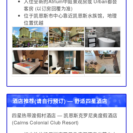
入住全新的Atrium中庭景观房或 Urban都会
客房 (以订房回覆为准)
位于凯恩斯市中心靠近凯恩斯水族馆，地理
位置优越
酒店推荐(请自行预订) — 舒适四星酒店
四星热带渡假村酒店 — 凯恩斯克罗尼奥度假酒店
(Cairns Colonial Club Resort)