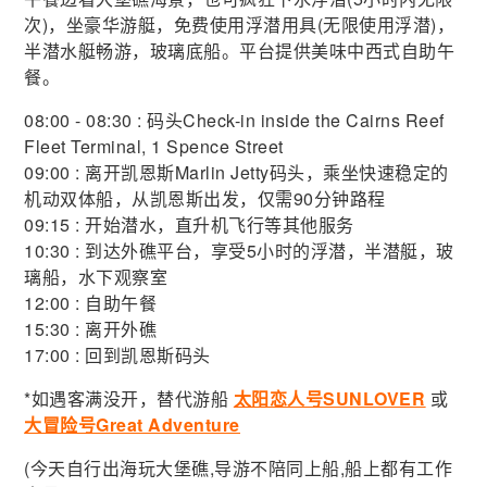
次)，坐豪华游艇，免费使用浮潜用具(无限使用浮潜)，
半潜水艇畅游，玻璃底船。平台提供美味中西式自助午
餐。
08:00 - 08:30 : 码头Check-in inside the Cairns Reef
Fleet Terminal, 1 Spence Street
09:00 : 离开凯恩斯Marlin Jetty码头，乘坐快速稳定的
机动双体船，从凯恩斯出发，仅需90分钟路程
09:15 : 开始潜水，直升机飞行等其他服务
10:30 : 到达外礁平台，享受5小时的浮潜，半潜艇，玻
璃船，水下观察室
12:00 : 自助午餐
15:30 : 离开外礁
17:00 : 回到凯恩斯码头
*如遇客满没开，替代游船
太阳恋人号SUNLOVER
或
大冒险号Great Adventure
(今天自行出海玩大堡礁,导游不陪同上船,船上都有工作