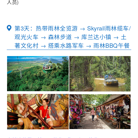
人员)
第3天：热带雨林全览游 → Skyrail雨林缆车/
观光火车 → 森林步道 → 库兰达小镇 → 土
著文化村 → 搭乘水路军车 → 雨林BBQ午餐