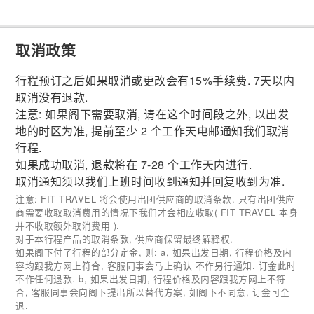
取消政策
行程预订之后如果取消或更改会有15%手续费. 7天以内
取消没有退款.
注意: 如果阁下需要取消, 请在这个时间段之外, 以出发
地的时区为准, 提前至少 2 个工作天电邮通知我们取消
行程.
如果成功取消, 退款将在 7-28 个工作天内进行.
取消通知须以我们上班时间收到通知并回复收到为准.
注意: FIT TRAVEL 将会使用出团供应商的取消条款. 只有出团供应
商需要收取取消费用的情况下我们才会相应收取( FIT TRAVEL 本身
并不收取额外取消费用 ).
对于本行程产品的取消条款, 供应商保留最终解释权.
如果阁下付了行程的部分定金, 则: a, 如果出发日期, 行程价格及内
容均跟我方网上符合, 客服同事会马上确认 不作另行通知. 订金此时
不作任何退款. b, 如果出发日期, 行程价格及内容跟我方网上不符
合, 客服同事会向阁下提出所以替代方案, 如阁下不同意, 订金可全
退.