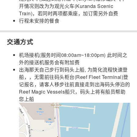
开情况则改为为观光火车(Kuranda Scenic
Train)，若同时两项都乘座，加订需另外自费
行程未安排的餐食
交通方式
机场接机(服务时间08:00am~18:00pm) 此时间之
外的接送机服务会有附加费
出海那天自己步行到码头上船, 为简化流程快速登
船，，无需前往码头柜台(Reef Fleet Terminal)登
记报名，请客人移步往前直接走到出海码头停泊的
Reef Magic Vessels船只，码头上将有船员帮助
您上船