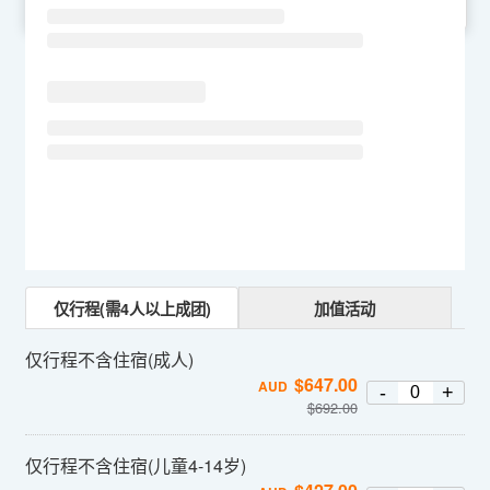
SU
MO
TU
WE
TH
FR
SA
仅行程(需4人以上成团)
加值活动
仅行程不含住宿(成人)
$
647.00
AUD
-
+
$
692.00
仅行程不含住宿(儿童4-14岁)