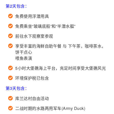
第2天包含：
免费使用浮潜用具
免费乘坐“玻璃底船”和“半潜水艇”
前往水下观察室参观
享受丰富的海鲜自助午餐 与 下午茶，咖啡茶水，
饼干点心
喂鱼表演
5小时大堡礁海上平台，充足时间享受大堡礁风光
环境保护税已包含
第3天包含：
库兰达村自由活动
二战时期的水路两用军车(Army Duck)