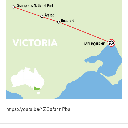
https://youtu.be/1ZC0f31nPbs