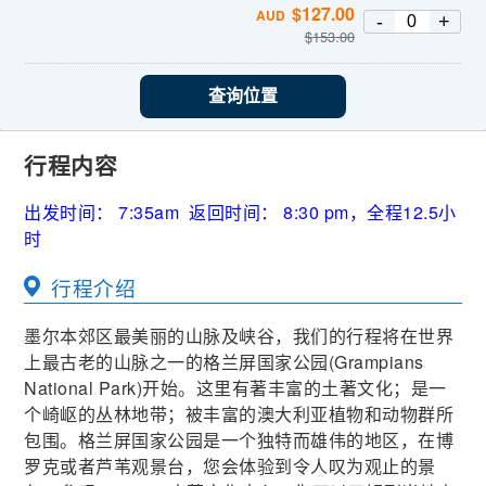
$
127.00
AUD
-
+
$
153.00
查询位置
行程内容
出发时间： 7:35am 返回时间： 8:30 pm，全程12.5小
时
行程介绍
墨尔本郊区最美丽的山脉及峡谷，我们的行程将在世界
上最古老的山脉之一的格兰屏国家公园(Grampians
National Park)开始。这里有著丰富的土著文化；是一
个崎岖的丛林地带；被丰富的澳大利亚植物和动物群所
包围。格兰屏国家公园是一个独特而雄伟的地区，在博
罗克或者芦苇观景台，您会体验到令人叹为观止的景