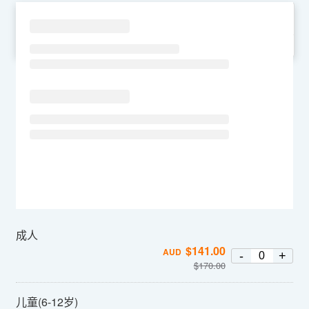
SU
MO
TU
WE
TH
FR
SA
成人
$
141.00
AUD
-
+
$
170.00
儿童(6-12岁)