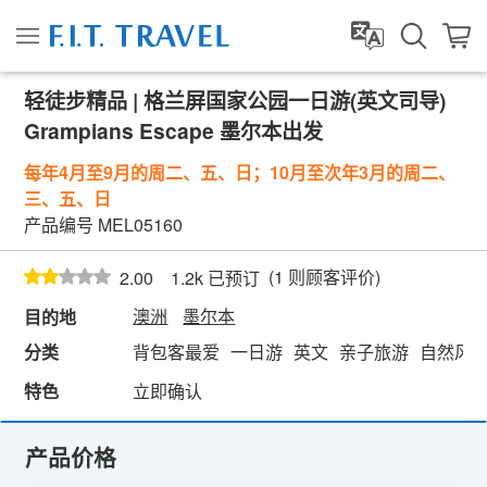
轻徒步精品 | 格兰屏国家公园一日游(英文司导)
Grampians Escape 墨尔本出发
每年4月至9月的周二、五、日；10月至次年3月的周二、
三、五、日
产品编号
MEL05160
(
1
则顾客评价)
2.00
1.2k 已预订
澳洲
墨尔本
目的地
分类
背包客最爱
一日游
英文
亲子旅游
自然风
特色
立即确认
产品价格