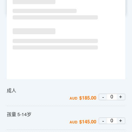
SU
MO
TU
WE
TH
FR
SA
成人
-
+
$
185.00
AUD
孩童 5-14岁
-
+
$
145.00
AUD