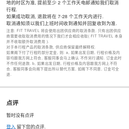
地的时区为准, 提前至少 2 个工作天电邮通知我们取消
行程.
如果成功取消, 退款将在 7-28 个工作天内进行.
取消通知须以我们上班时间收到通知并回复收到为准.
注意: FIT TRAVEL 将会使用出团供应商的取消条款. 只有出团供应
商需要收取取消费用的情况下我们才会相应收取( FIT TRAVEL 本身
并不收取额外取消费用 ).
对于本行程产品的取消条款, 供应商保留最终解释权.
如果阁下付了行程的部分定金, 则: a, 如果出发日期, 行程价格及内
容均跟我方网上符合, 客服同事会马上确认 不作另行通知. 订金此时
不作任何退款. b, 如果出发日期, 行程价格及内容跟我方网上不符
合, 客服同事会向阁下提出所以替代方案, 如阁下不同意, 订金可全
退.
点评
暂时没有点评
登入
留下您的点评.