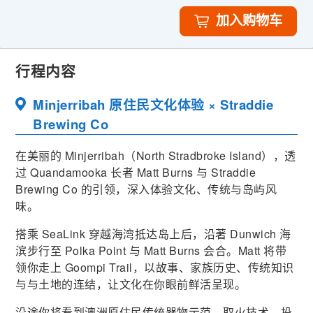
加入购物车
行程内容
Minjerribah 原住民文化体验 × Straddie
Brewing Co
在美丽的 Minjerribah（North Stradbroke Island），透
过 Quandamooka 长者 Matt Burns 与 Straddie
Brewing Co 的引领，深入体验文化、传统与岛屿风
味。
搭乘 SeaLink 穿越海湾抵达岛上后，沿著 Dunwich 海
滨步行至 Polka Point 与 Matt Burns 会合。Matt 将带
领你走上 Goompi Trail，以故事、家族历史、传统知识
与与土地的连结，让文化在你眼前鲜活呈现。
沿途你将看到澳洲原住民传统器物示范、取火技术、投