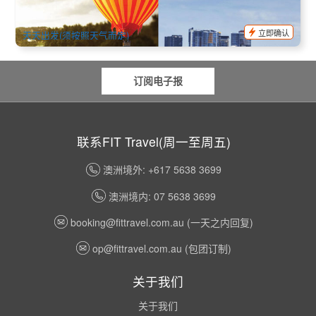
789 已预订
$
489.00
OOL01107
$
555.00
AUD
立即确认
天天出发(须按照天气而定)
订阅电子报
联系FIT Travel(周一至周五)
澳洲境外: +617 5638 3699
澳洲境内: 07 5638 3699
booking@fittravel.com.au
(一天之内回复)
op@fittravel.com.au
(包团订制)
关于我们
关于我们