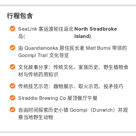
行程包含
SeaLink 客运渡轮往返北
North Stradbroke
岛(
Island)
由 Quandamooka 原住民长者 Matt Burns 带领的
Goompi Trail 文化导览
文化故事分享：传统文化、家族历史、野生植物食
材与传统药用知识
传统技艺示范：器物展示、取火示范、投矛技巧
Straddie Brewing Co 屋顶餐厅午餐
自由时间探索历史小镇 Goompi（Dunwich）并观
察当地野生动物