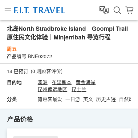
北岛North Stradbroke Island｜Goompi Trail
原住民文化体验｜Minjerribah 导览行程
周五
产品编号
BNE02072
(
0
则顾客评价)
14 已预订
澳洲
布里斯本
黄金海岸
目的地
昆州偏远地区
昆士兰
分类
背包客最爱
一日游
英文
历史古迹
自然风
产品价格