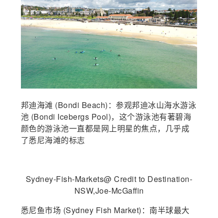
邦迪海滩 (Bondi Beach)：参观邦迪冰山海水游泳
池 (Bondi Icebergs Pool)，这个游泳池有著碧海
颜色的游泳池一直都是网上明星的焦点，几乎成
了悉尼海滩的标志
Sydney-Fish-Markets@ Credit to Destination-
NSW,Joe-McGaffin
悉尼鱼市场 (Sydney Fish Market)：南半球最大