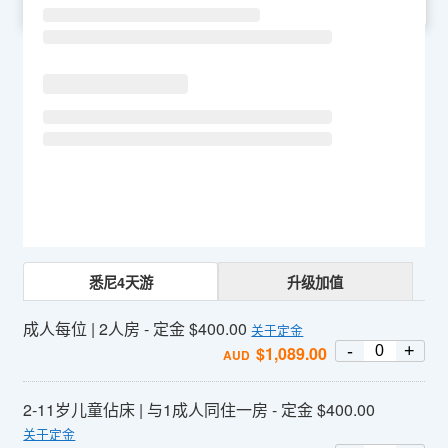
SU
MO
TU
WE
TH
FR
SA
悉尼4天游
升级加值
成人每位 | 2人房 - 定金 $400.00
关于定金
-
+
$
1,089.00
AUD
2-11岁儿童佔床 | 与1成人同住一房 - 定金 $400.00
关于定金