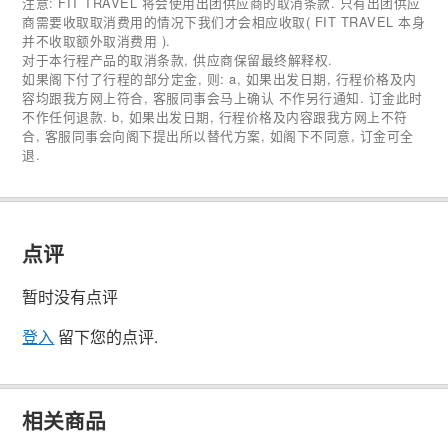
注意: FIT TRAVEL 将会使用出团供应商的取消条款. 只有出团供应
商需要收取取消费用的情况下我们才会相应收取( FIT TRAVEL 本身
并不收取额外取消费用 ).
对于本行程产品的取消条款, 供应商保留最终解释权.
如果阁下付了行程的部分定金, 则: a, 如果出发日期, 行程价格及内
容均跟我方网上符合, 客服同事会马上确认 不作另行通知. 订金此时
不作任何退款. b, 如果出发日期, 行程价格及内容跟我方网上不符
合, 客服同事会向阁下提出所以替代方案, 如阁下不同意, 订金可全
退.
点评
暂时没有点评
登入
留下您的点评.
相关商品