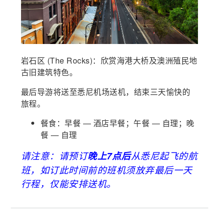
岩石区 (The Rocks)：欣赏海港大桥及澳洲殖民地
古旧建筑特色。
最后导游将送至悉尼机场送机，结束三天愉快的
旅程。
餐食：早餐 — 酒店早餐；午餐 — 自理；晚
餐 — 自理
请注意：请预订
晚上7点后
从悉尼起飞的航
班，如订此时间前的班机须放弃最后一天
行程，仅能安排送机。