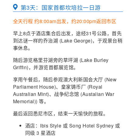
第3天：国家首都坎培拉一日游
全天行程 约8:00am出发，约20:00pm返回市区
早上8点于酒店集合后出发，途经31号公路，首先
到达谜一样的乔治湖 (Lake George)，于观景台稍
事休息。
随后游览格里芬湖旁的草坪湖 (Lake Burley
Griffin)，并游览首都展览馆。
享用午餐后，随后参观澳大利新国会大厅 (New
Parliament House)、皇家铸币厂 (Royal
Australian Mint)、战争纪念馆 (Austalian War
Memorial)) 等。
最后返回悉尼市区，结束一天愉快的旅程。
酒店：
Ibis Style 或
Song Hotel Sydney 或
同级 3 星酒店