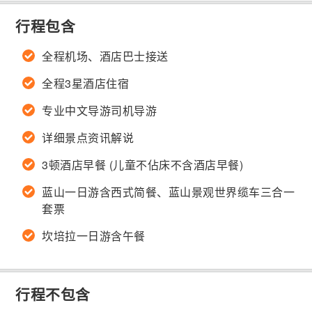
行程包含
全程机场、酒店巴士接送
全程3星酒店住宿
专业中文导游司机导游
详细景点资讯解说
3顿酒店早餐 (儿童不佔床不含酒店早餐)
蓝山一日游含西式简餐、蓝山景观世界缆车三合一
套票
坎培拉一日游含午餐
行程不包含