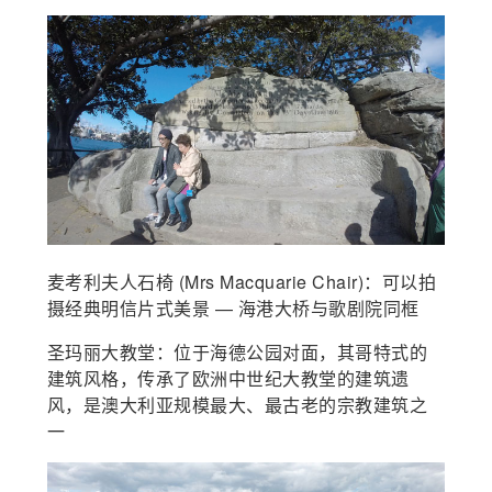
麦考利夫人石椅 (Mrs Macquarie Chair)：可以拍
摄经典明信片式美景 — 海港大桥与歌剧院同框
圣玛丽大教堂：位于海德公园对面，其哥特式的
建筑风格，传承了欧洲中世纪大教堂的建筑遗
风，是澳大利亚规模最大、最古老的宗教建筑之
一