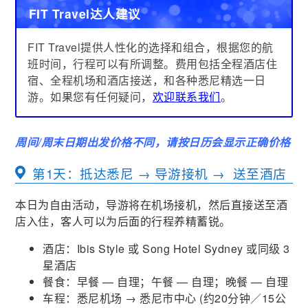
FIT Travel达人建议
FIT Travel提供人性化的选择和组合，根据您的航
班时间，行程可以有所调整。费用包括全程酒店住
宿、全程机场和酒店接送，和各种悉尼精选一日
游。如果您有任何疑问，
欢迎联系我们
。
周间/周末日期出发价格不同，请按日历会显示正确价格
第1天：抵达悉尼 → 导游接机 → 送至酒店
本日为自由活动，导游将在机场接机，然后直接送至酒
店入住，客人可以为后面的行程养精蓄锐。
酒店：
Ibis Style 或
Song Hotel Sydney 或同级 3
星酒店
餐食：早餐 — 自理；午餐 — 自理；晚餐 — 自理
车程：悉尼机场 → 悉尼市中心 (约20分钟／15公