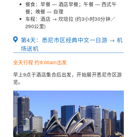
餐食：早餐 — 酒店早餐；午餐 — 西式午
餐；晚餐 — 自理
车程：酒店 → 坎培拉 (约3小时30分钟／
290公里)
第4天：悉尼市区经典中文一日游 → 机
场送机
全天行程 约9:00am出发
早上9点于酒店集合后出发，开始展开悉尼市区游
览。