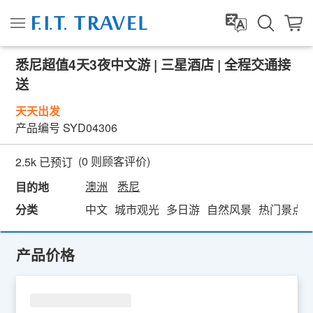
悉尼超值4天3夜中文游 | 三星酒店 | 全程交通接
送
天天出发
产品编号
SYD04306
(
0
则顾客评价)
2.5k 已预订
澳洲
悉尼
目的地
分类
中文
城市观光
多日游
自然风景
热门景点
产品价格