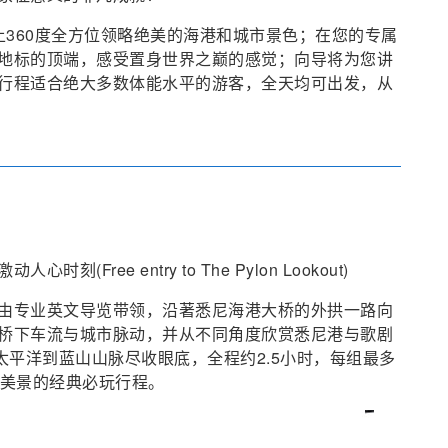
上360度全方位领略绝美的海港和城市景色；在您的专属
地标的顶端，感受置身世界之巅的感觉；向导将为您讲
行程适合绝大多数体能水平的游客，全天均可出发，从
Free entry to The Pylon Lookout)
由专业英文导览带领，沿著悉尼海港大桥的外拱一路向
桥下车流与城市脉动，并从不同角度欣赏悉尼港与歌剧
太平洋到蓝山山脉尽收眼底，全程约2.5小时，每组最多
与美景的经典必玩行程。