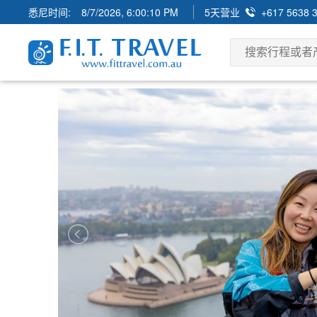
悉尼时间:
8/7/2026, 6:00:12 PM
5天营业
+617 5638 