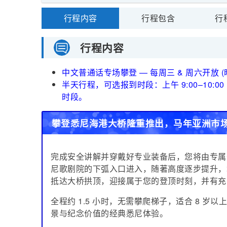
行程内容
行程包含
行
行程内容
中文普通话专场攀登 — 每周三 & 周六开放 
半天行程，可选报到时段：上午 9:00–10:00 或 
时段。
攀登悉尼海港大桥隆重推出，马年亚洲市
完成安全讲解并穿戴好专业装备后，您将由专属
尼歌剧院的下弧入口进入，随著高度逐步提升，
抵达大桥拱顶，迎接属于您的登顶时刻，并有充
全程约 1.5 小时，无需攀爬梯子，适合 8 
景与纪念价值的经典悉尼体验。