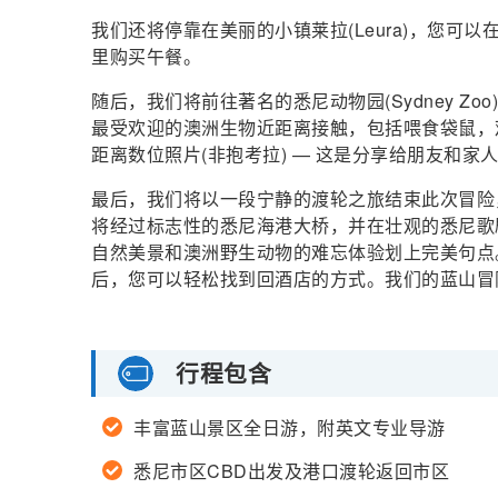
我们还将停靠在美丽的小镇莱拉(Leura)，您
里购买午餐。
随后，我们将前往著名的悉尼动物园(Sydney 
最受欢迎的澳洲生物近距离接触，包括喂食袋鼠，
距离数位照片(非抱考拉) — 这是分享给朋友和家
最后，我们将以一段宁静的渡轮之旅结束此次冒险
将经过标志性的悉尼海港大桥，并在壮观的悉尼歌
自然美景和澳洲野生动物的难忘体验划上完美句点
后，您可以轻松找到回酒店的方式。我们的蓝山冒
行程包含
丰富蓝山景区全日游，附英文专业导游
悉尼市区CBD出发及港口渡轮返回市区