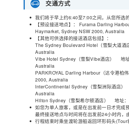
交通方式
我们将于早上约6:40至7:00之间，从您
【预设接送地点】： Furama Darling Harbo
Haymarket, Sydney NSW 2000, Australia
【其他可供选择的接送酒店包括】：
The Sydney Boulevard Hotel（雪梨大道酒店
Australia
Vibe Hotel Sydney（雪梨Vibe酒店） 地址：11
Australia
PARKROYAL Darling Harbour（达令港柏
2000, Australia
InterContinental Sydney（雪梨洲际酒店） 地
Australia
Hilton Sydney（雪梨希尔顿酒店） 地址：488 Geo
如您为单人旅客，或是在出发前一日才完成
最终接送地点与时间将在出发前24小时内，
行程结束时乘坐渡轮游船返回环形码头(Tou