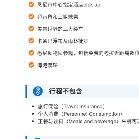
悉尼市中心指定酒店pick up
迴音角和三姐妹岩
美景世界的三大缆车
卡通巴瀑布及雨林徒步
悉尼动物园参观，包括免费的考拉近距离数位照
海港渡轮
行程不包含
旅行保险（Travel Insurance）
个人消费（Personnel Consumption）
正餐与饮料（Meals and beverage）午餐