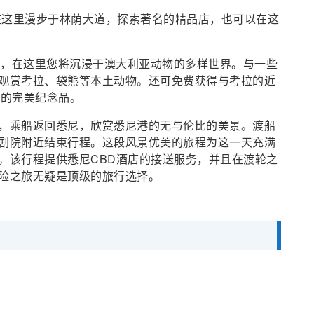
可以在这里漫步于林荫大道，探索著名的精品店，也可以在这
Zoo)，在这里您将沉浸于澳大利亚动物的多样世界。与一些
观赏考拉、袋熊等本土动物。还可免费获得与考拉的近
人的完美纪念品。
，乘船返回悉尼，欣赏悉尼港的无与伦比的美景。渡船
剧院附近结束行程。这段风景优美的旅程为这一天充满
。该行程提供悉尼CBD酒店的接送服务，并且在渡轮之
险之旅无疑是顶级的旅行选择。