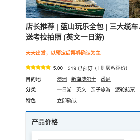
店长推荐 | 蓝山玩乐全包 | 三大
送考拉拍照 (英文一日游)
天天出发，以预定后票券确认为主
(
1
则顾客评价)
5.00
319 已预订
澳洲
新南威尔士
悉尼
目的地
分类
一日游
英文
亲子旅游
渡轮船票
特色
立即确认
产品价格