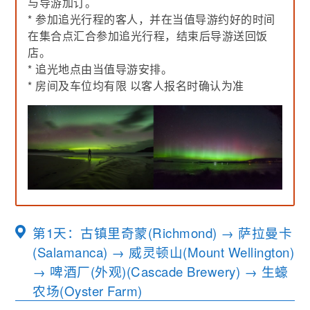
与导游加订。
* 参加追光行程的客人，并在当值导游约好的时间
在集合点汇合参加追光行程，结束后导游送回饭
店。
* 追光地点由当值导游安排。
* 房间及车位均有限 以客人报名时确认为准
第1天：古镇里奇蒙(Richmond) → 萨拉曼卡
(Salamanca) → 威灵顿山(Mount Wellington)
→ 啤酒厂(外观)(Cascade Brewery) → 生蠔
农场(Oyster Farm)