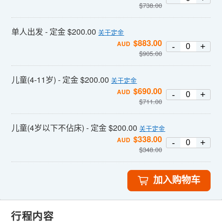
$
738.00
单人出发 - 定金 $200.00
关于定金
$
883.00
AUD
-
+
$
905.00
儿童(4-11岁) - 定金 $200.00
关于定金
$
690.00
AUD
-
+
$
711.00
儿童(4岁以下不佔床) - 定金 $200.00
关于定金
$
338.00
AUD
-
+
$
348.00
加入购物车
行程内容