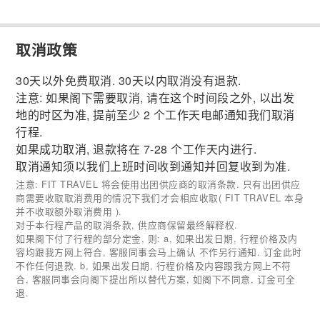
取消政策
30天以外免费取消. 30天以内取消没有退款.
注意: 如果阁下需要取消, 请在这个时间段之外, 以出发
地的时区为准, 提前至少 2 个工作天电邮通知我们取消
行程.
如果成功取消, 退款将在 7-28 个工作天内进行.
取消通知须以我们上班时间收到通知并回复收到为准.
注意: FIT TRAVEL 将会使用出团供应商的取消条款. 只有出团供应
商需要收取取消费用的情况下我们才会相应收取( FIT TRAVEL 本身
并不收取额外取消费用 ).
对于本行程产品的取消条款, 供应商保留最终解释权.
如果阁下付了行程的部分定金, 则: a, 如果出发日期, 行程价格及内
容均跟我方网上符合, 客服同事会马上确认 不作另行通知. 订金此时
不作任何退款. b, 如果出发日期, 行程价格及内容跟我方网上不符
合, 客服同事会向阁下提出所以替代方案, 如阁下不同意, 订金可全
退.