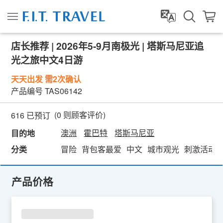
店长推荐 | 2026年5-9月南极光 | 塔斯马尼亚追
光之旅中文4日游
天天出发 需2次确认
产品编号
TAS06142
(
0
则顾客评价)
616 已预订
澳洲
霍巴特
塔斯马尼亚
目的地
分类
冒险
背包客最爱
中文
城市观光
刺激活动
产品价格