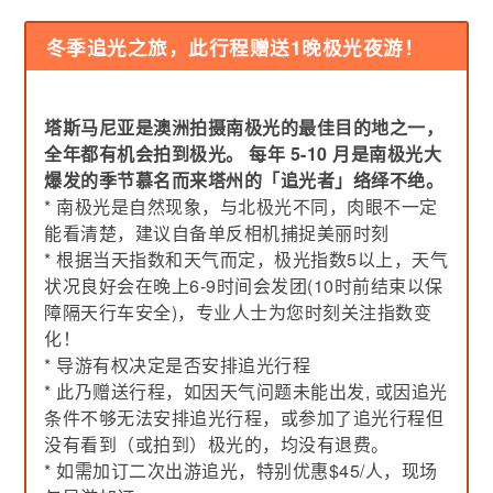
冬季追光之旅，此行程赠送1晚极光夜游！
塔斯马尼亚是澳洲拍摄南极光的最佳目的地之一，
全年都有机会拍到极光。 每年 5-10 月是南极光大
爆发的季节慕名而来塔州的「追光者」络绎不绝。
* 南极光是自然现象，与北极光不同，肉眼不一定
能看清楚，建议自备单反相机捕捉美丽时刻
* 根据当天指数和天气而定，极光指数5以上，天气
状况良好会在晚上6-9时间会发团(10时前结束以保
障隔天行车安全)，专业人士为您时刻关注指数变
化！
* 导游有权决定是否安排追光行程
* 此乃赠送行程，如因天气问题未能出发, 或因追光
条件不够无法安排追光行程，或参加了追光行程但
没有看到（或拍到）极光的，均没有退费。
* 如需加订二次出游追光，特别优惠$45/人，现场