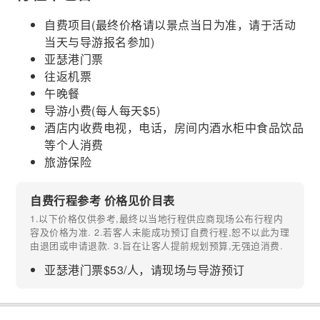
自费项目(最终价格请以景点当日为准，请于活动
当天与导游报名参加)
亚瑟港门票
往返机票
午晚餐
导游小费(每人每天$5)
酒店内收费电视，电话，房间内酒水柜中食品饮品
等个人消费
旅游保险
自费行程参考 价格见价目表
1.以下价格仅供参考,最终以当地行程供应商现场公布行程内
容及价格为准. 2.若客人未能成功预订自费行程,恕不以此为理
由退团或申请退款. 3.旨在让客人提前规划预算,无强迫消费.
亚瑟港门票$53/人，请现场与导游预订