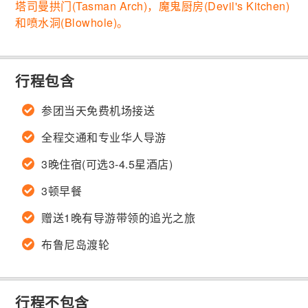
塔司曼拱门(Tasman Arch)，魔鬼厨房(Devil's Kitchen)
和喷水洞(Blowhole)。
行程包含
参团当天免费机场接送
全程交通和专业华人导游
3晚住宿(可选3-4.5星酒店)
3顿早餐
赠送1晚有导游带领的追光之旅
布鲁尼岛渡轮
行程不包含