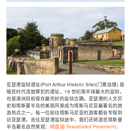
亚瑟港监狱遗址(Port Arthur Historic Site)(门票自理) 是
殖民时代流放罪犯的遗址，19 世纪南半球最大的监狱，
也是澳洲目前保存最完好的监狱古蹟。亚瑟港的人文历
史和塔斯曼半岛的美丽风景成为塔斯马尼亚最著名的旅
游热点之一。每一位前往塔斯马尼亚的游客都会专程到
访亚瑟港。去往亚瑟港监狱途中，我们还将游览塔斯曼
半岛著名自然景观：
棋盘道(Tessellated Pavement)，