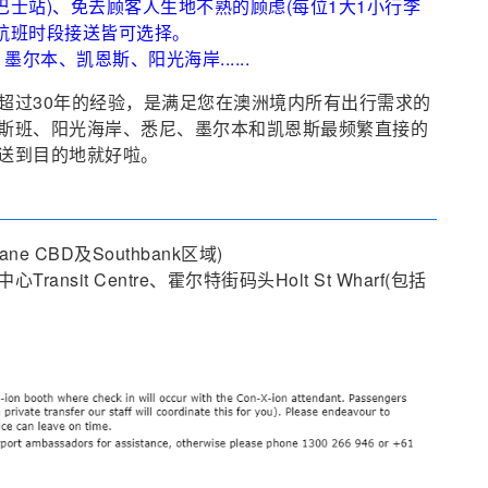
士站)、免去顾客人生地不熟的顾虑(每位1大1小行李
航班时段接送皆可选择。
本、凯恩斯、阳光海岸......
超过30年的经验，是满足您在澳洲境内所有出行需求的
斯班、阳光海岸、悉尼、墨尔本和凯恩斯最频繁直接的
送到目的地就好啦。
e CBD及Southbank区域)
it Centre、霍尔特街码头Holt St Wharf(包括