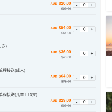
$
20.00
AUD
-
+
$
22.00
云
G
$
54.00
AUD
-
+
9
$
61.00
A
天
3岁)
$
36.00
AUD
-
+
$
40.00
)单程接送(成人)
$
64.00
AUD
-
+
$
72.00
单程接送(儿童1-13岁)
时
$
29.00
AUD
拉
-
+
$
33.00
4