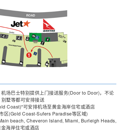
士特别提供上门接送服务(Door to Door)，不论
寓、别墅等都可安排接送
old Coast)*可安排机场至黄金海岸住宅或酒店
ld Coast-Sufers Paradise等区域)
n beach, Cheveron Island, Miami, Burleigh Heads,
排机场⇆黄金海岸住宅或酒店