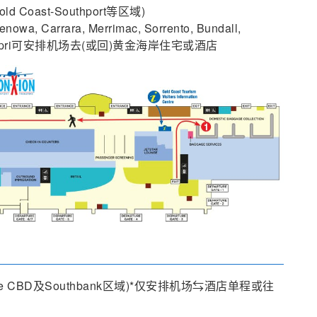
Coast-Southport等区域)
wa, Carrara, Merrimac, Sorrento, Bundall,
sle of Capri可安排机场去(或回)黄金海岸住宅或酒店
ne CBD及Southbank区域)*仅安排机场⇆酒店单程或往