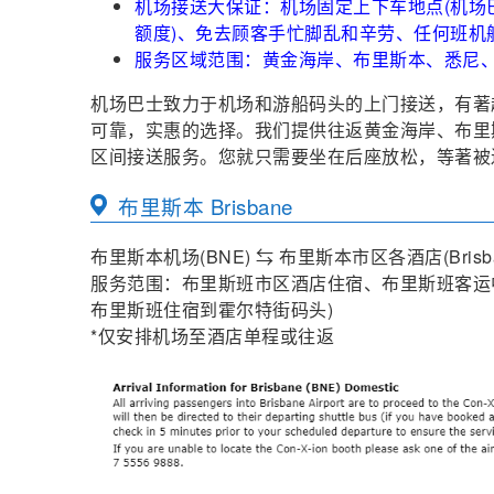
机场接送大保证：机场固定上下车地点(机场巴
额度)、免去顾客手忙脚乱和辛劳、任何班机
服务区域范围：黄金海岸、布里斯本、悉尼、墨尔
机场巴士致力于机场和游船码头的上门接送，有著
可靠，实惠的选择。我们提供往返黄金海岸、布里
区间接送服务。您就只需要坐在后座放松，等著被
布里斯本 Brisbane
布里斯本机场(BNE) ⇆ 布里斯本市区各酒店(Brisban
服务范围：布里斯班市区酒店住宿、布里斯班客运中心Trans
布里斯班住宿到霍尔特街码头)
*仅安排机场至酒店单程或往返