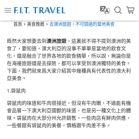
首頁
美食推薦
去澳洲旅遊，不可錯過的當地美食
既然大家想要去到
澳洲旅遊
，這裏就不得不提到澳洲的美
食了，要知道，澳大利亞的沒事不單單是當地的飲食文
化，還是融合了世界各地的飲食精華，所以說，無論你是
在海邊旅遊還是去探險，都可以享受到澳洲獨特的美食。
下面，我們就來爲大家介紹其中幾種具有代表性的澳大利
亞美食。
1.袋鼠肉
袋鼠肉的味道和牛肉很接近，但沒有牛肉嫩，不過能有機
會品嘗一下澳大利亞國獸的味道，也是另一種文化上的體
味。袋鼠肉在大部分州允許銷售，一些肉店有鮮肉供應，
一些餐館有袋鼠肉的美餐，價格跟牛肉差不多。