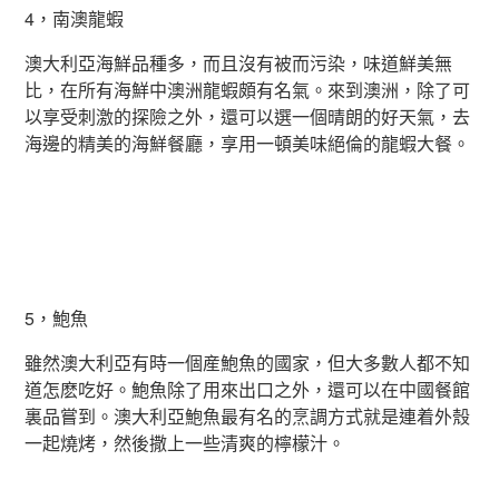
4，南澳龍蝦
澳大利亞海鮮品種多，而且沒有被而污染，味道鮮美無
比，在所有海鮮中澳洲龍蝦頗有名氣。來到澳洲，除了可
以享受刺激的探險之外，還可以選一個晴朗的好天氣，去
海邊的精美的海鮮餐廳，享用一頓美味絕倫的龍蝦大餐。
5，鮑魚
雖然澳大利亞有時一個産鮑魚的國家，但大多數人都不知
道怎麽吃好。鮑魚除了用來出口之外，還可以在中國餐館
裏品嘗到。澳大利亞鮑魚最有名的烹調方式就是連着外殼
一起燒烤，然後撒上一些清爽的檸檬汁。