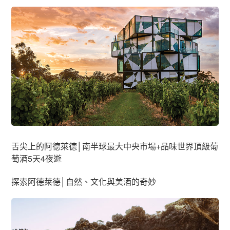
舌尖上的阿德萊德│南半球最大中央市場+品味世界頂級葡
萄酒5天4夜遊
探索阿德萊德│自然、文化與美酒的奇妙