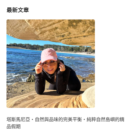
最新文章
塔斯馬尼亞・自然與品味的完美平衡・純粹自然島嶼的精
品假期