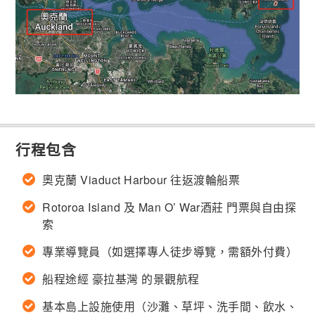
行程包含
奧克蘭 Viaduct Harbour 往返渡輪船票
Rotoroa Island 及 Man O’ War酒莊 門票與自由探
索
專業導覽員（如選擇專人徒步導覽，需額外付費）
船程途經 豪拉基灣 的景觀航程
基本島上設施使用（沙灘、草坪、洗手間、飲水、