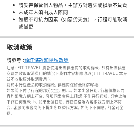
請妥善保管個人物品，主辦方對遺失或損壞不負責
未成年人須由成人陪同
如遇不可抗力因素（如惡劣天氣），行程可能取消
或變更
取消政策
請參考 :
預訂條款和隱私政策
注意: FIT TRAVEL 將會使用出團供應商的取消條款. 只有出團供應
商需要收取取消費用的情況下我們才會相應收取( FIT TRAVEL 本身
並不收取額外取消費用 ).
對於本行程產品的取消條款, 供應商保留最終解釋權.
如果閣下付了行程的部分定金, 則: a, 如果出發日期, 行程價格及內
容均跟我方網上符合, 客服同事會馬上確認 不作另行通知. 訂金此時
不作任何退款. b, 如果出發日期, 行程價格及內容跟我方網上不符
合, 客服同事會向阁下提出所以替代方案, 如阁下不同意, 訂金可全
退.