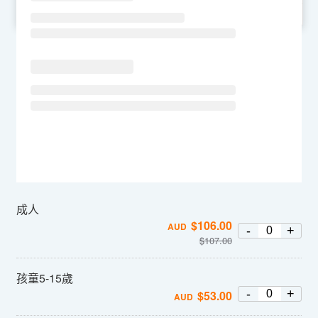
SU
MO
TU
WE
TH
FR
SA
成人
$
106.00
AUD
-
+
$
107.00
孩童5-15歲
-
+
$
53.00
AUD