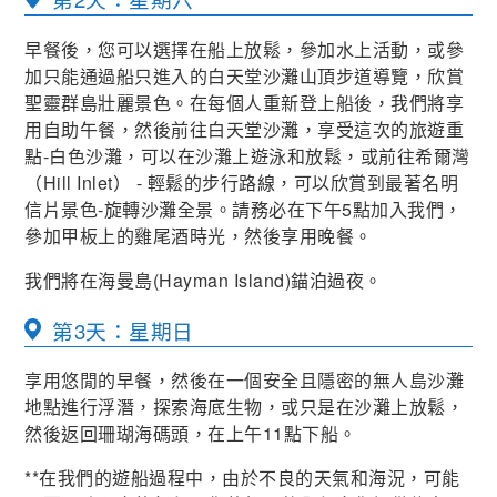
早餐後，您可以選擇在船上放鬆，參加水上活動，或參
加只能通過船只進入的白天堂沙灘山頂步道導覽，欣賞
聖靈群島壯麗景色。在每個人重新登上船後，我們將享
用自助午餐，然後前往白天堂沙灘，享受這次的旅遊重
點-白色沙灘，可以在沙灘上遊泳和放鬆，或前往希爾灣
（Hill Inlet） - 輕鬆的步行路線，可以欣賞到最著名明
信片景色-旋轉沙灘全景。請務必在下午5點加入我們，
參加甲板上的雞尾酒時光，然後享用晚餐。
我們將在海曼島(Hayman Island)錨泊過夜。
第3天：星期日
享用悠閒的早餐，然後在一個安全且隱密的無人島沙灘
地點進行浮潛，探索海底生物，或只是在沙灘上放鬆，
然後返回珊瑚海碼頭，在上午11點下船。
**在我們的遊船過程中，由於不良的天氣和海況，可能