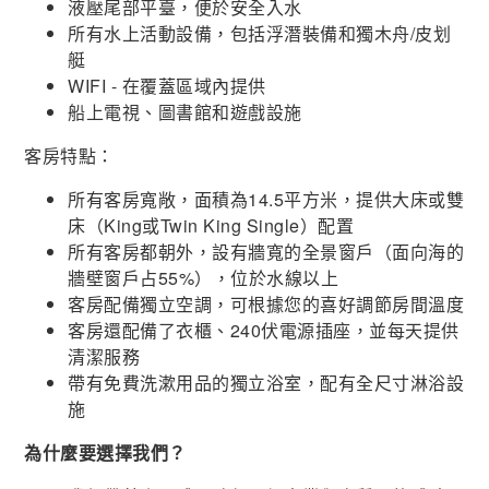
液壓尾部平臺，便於安全入水
所有水上活動設備，包括浮潛裝備和獨木舟/皮划
艇
WIFI - 在覆蓋區域內提供
船上電視、圖書館和遊戲設施
客房特點：
所有客房寬敞，面積為14.5平方米，提供大床或雙
床（King或Twin King Single）配置
所有客房都朝外，設有牆寬的全景窗戶（面向海的
牆壁窗戶占55%），位於水線以上
客房配備獨立空調，可根據您的喜好調節房間溫度
客房還配備了衣櫃、240伏電源插座，並每天提供
清潔服務
帶有免費洗漱用品的獨立浴室，配有全尺寸淋浴設
施
為什麼要選擇我們？