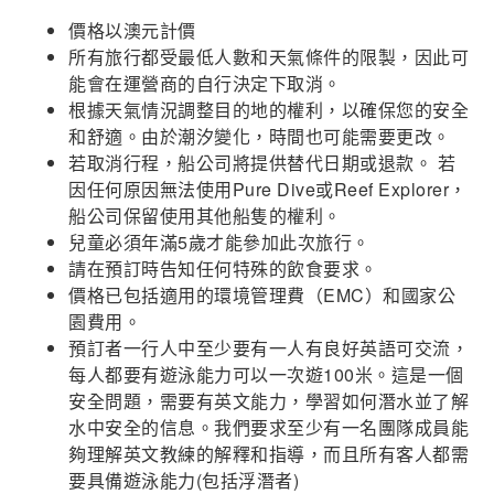
價格以澳元計價
所有旅行都受最低人數和天氣條件的限製，因此可
能會在運營商的自行決定下取消。
根據天氣情況調整目的地的權利，以確保您的安全
和舒適。由於潮汐變化，時間也可能需要更改。
若取消行程，船公司將提供替代日期或退款。 若
因任何原因無法使用Pure Dive或Reef Explorer，
船公司保留使用其他船隻的權利。
兒童必須年滿5歲才能參加此次旅行。
請在預訂時告知任何特殊的飲食要求。
價格已包括適用的環境管理費（EMC）和國家公
園費用。
預訂者一行人中至少要有一人有良好英語可交流，
每人都要有遊泳能力可以一次遊100米。這是一個
安全問題，需要有英文能力，學習如何潛水並了解
水中安全的信息。我們要求至少有一名團隊成員能
夠理解英文教練的解釋和指導，而且所有客人都需
要具備遊泳能力(包括浮潛者)