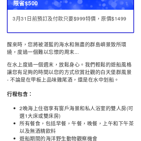
限省$500
3月31日前預訂及付款只要$999特價，原價$1499
醒來時，您將被湛藍的海水和無盡的群島嶼景致所環
繞，度過一個難以忘懷的周末...
在水上度過一個週末，放鬆身心。我們輕鬆的遊船風格
讓您有足夠的時間以您的方式欣賞壯觀的白天堡群風景
- 不論是在甲板上品味雞尾酒，還是在水中划船。
行程包含：
2晚海上住宿享有窗戶海景和私人浴室的雙人房(可
選1大床或雙床房)
所有餐食，包括早餐，午餐，晚餐，上午和下午茶
以及無酒精飲料
遊船期間的海洋野生動物觀察機會