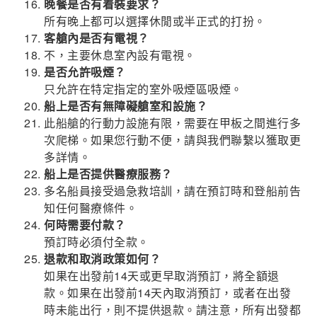
晚餐是否有着裝要求？
所有晚上都可以選擇休閒或半正式的打扮。
客艙內是否有電視？
不，主要休息室內設有電視。
是否允許吸煙？
只允許在特定指定的室外吸煙區吸煙。
船上是否有無障礙艙室和設施？
此船艙的行動力設施有限，需要在甲板之間進行多
次爬梯。如果您行動不便，請與我們聯繫以獲取更
多詳情。
船上是否提供醫療服務？
多名船員接受過急救培訓，請在預訂時和登船前告
知任何醫療條件。
何時需要付款？
預訂時必須付全款。
退款和取消政策如何？
如果在出發前14天或更早取消預訂，將全額退
款。如果在出發前14天內取消預訂，或者在出發
時未能出行，則不提供退款。請注意，所有出發都