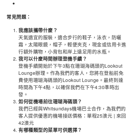
常見問題：
我應該攜帶什麼？
天氣適宜的服裝，適合步行的鞋子，泳衣，防曬
霜，太陽眼鏡，帽子，輕便夾克，現金或信用卡進
行額外購物，小背包和岸上遠足用的水瓶。
我可以什麼時間辦理登機手續？
登機手續開始於下午3點在珊瑚海碼頭的Lookout
Lounge辦理。作為我們的客人，您將在登船前免
費使用珊瑚海碼頭的Lookout Lounge。最終到達
時間為下午4點，以確保我們在下午4:30準時出
發。
如何從機場前往珊瑚海碼頭？
我們已經與Whitsundays機場巴士合作，為我們的
客人提供優惠的機場接送價格：單程25澳元 | 來回
42澳元
有哪種類型的菜單可供選擇？