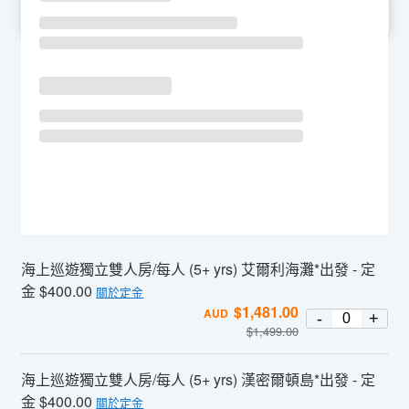
SU
MO
TU
WE
TH
FR
SA
海上巡遊獨立雙人房/每人 (5+ yrs) 艾爾利海灘*出發 - 定
金 $400.00
關於定金
$
1,481.00
AUD
-
+
$
1,499.00
海上巡遊獨立雙人房/每人 (5+ yrs) 漢密爾頓島*出發 - 定
金 $400.00
關於定金