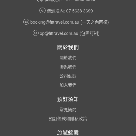
澳洲境内: 07 5638 3699
booking@fittravel.com.au
(一天之內回復)
op@fittravel.com.au
(包團訂制)
關於我們
關於我們
聯系我們
公司動態
加入我們
預訂須知
常見疑問
預訂條款和隱私政策
旅遊錦囊