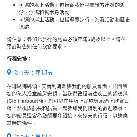
可選的水上活動，包括從我們平臺後方出發的遊
泳、浮潛和獨木舟活動
可選的岸上活動，包括導覽步行，海灘活動和歷史
遺跡
請注意：參加此旅行的兒童必須年滿5歲及以上。請在
預訂時告知任何飲食要求。
行程安排：
第1天：星期五
在珊瑚海碼頭 - 艾爾利海灘與我們的船員會面，並回到
您的私人浴室艙房安頓。當我們啟程前往晚上的錫德港
(Cid Harbour)時，您可以在甲板上品味雞尾酒，欣賞日
落。然後與船長和船員一起參加我們特別的歡迎晚餐。
您的船員還會為您簡要介紹接下來幾天的行程，以適應
當時的條件。
第2天：星期六