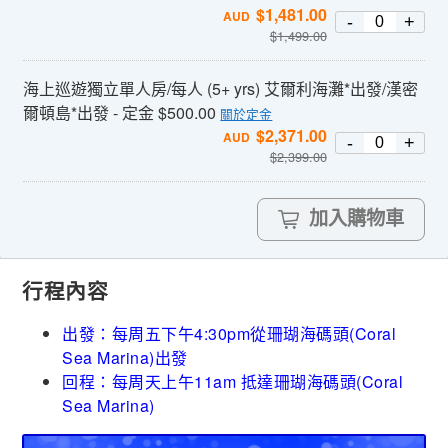
$
1,481.00
AUD
-
+
$
1,499.00
海上巡遊獨立單人房/每人 (5+ yrs) 艾爾利海灘*出發/漢密
爾頓島*出發 - 定金 $500.00
關於定金
$
2,371.00
AUD
-
+
$
2,399.00
加入購物車
行程內容
出發：每周五下午4:30pm從珊瑚海碼頭(Coral
Sea Marina)出發
回程：每周天上午11am 抵達珊瑚海碼頭(Coral
Sea Marina)