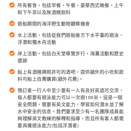
所有餐食，包括早餐，午餐，豪華西式晚餐，上午
和下午茶以及無酒精飲料
遊船期間的海洋野生動物觀察機會
水上活動，包括從我們遊船後方下水平臺的遊泳、
浮潛和獨木舟活動
岸上活動，包括白天堂導覽步行，海灘活動和歷史
遺跡
船上有酒精牌照許可的酒吧，提供額外的小吃和飲
料可船上自費購買(額外花費)。
預訂者一行人中至少要有一人有良好英語可交流，
每人都要有遊泳能力可以一次遊100米。這是一個
安全問題，需要有英文能力，學習如何潛水並了解
水中安全的信息。我們要求至少有一名團隊成員能
夠理解英文教練的解釋和指導，而且所有客人都需
要具備遊泳能力(包括浮潛者)