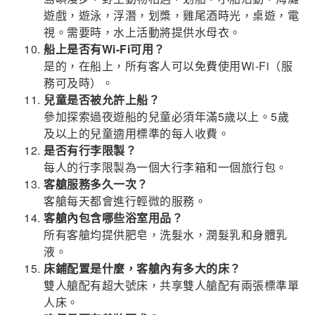
遊戲，遊泳，浮潛，划槳，雞尾酒時光，桌遊，電
視。需要時，水上活動將提供水母衣。
船上是否有Wi-Fi可用？
是的，在船上，所有客人可以免費使用Wi-Fi（服
務可及時）。
兒童是否被允許上船？
參加探索過夜遊船的兒童必須年滿5歲以上。5歲
及以上的兒童適用標準的每人收費。
是否有行李限製？
每人的行李限製為一個大行李箱和一個旅行包。
客艙服務多久一次？
客艙每天都會進行輕微的服務。
客艙內包含哪些浴室用品？
所有客艙均提供肥皂，洗髮水，潤髮乳和身體乳
液。
床鋪配置是什麼，客艙內有多大的床？
雙人艙配有超大號床，共享雙人艙配有兩張標準單
人床。