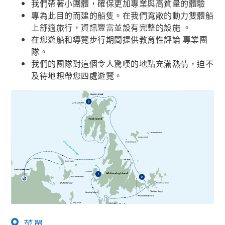
我們帶著小團體，確保更加專業與高質量的體驗
專為此目的而建的船隻。在我們寬敞的動力雙體船
上舒適旅行，資訊豐富並設有完整的設施 。
在您遊船和導覽步行期間提供教育性評論 專業團
隊。
我們的團隊對這個令人驚嘆的地點充滿熱情，迫不
及待地想帶您四處遊覽。
菜單