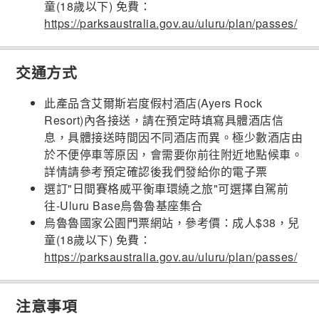
童(18歲以下) 免費：
https://parksaustralia.gov.au/uluru/plan/passes/
交通方式
此產品含艾爾斯岩度假村酒店(Ayers Rock
Resort)內各接送，請在預定時填寫具體酒店信
息，具體接送時間因不同酒店而異。極少數酒店由
於不便停車等原因，會需要你前往附近地點候車。
詳情請參考預定確認後我們發給你的電子票
選訂"日間賽格威平衡車環繞之旅"可選擇自駕前
往-Uluru Base烏魯魯基座集合
烏魯魯國家公園門票網站，參考價：成人$38，兒
童(18歲以下) 免費：
https://parksaustralia.gov.au/uluru/plan/passes/
注意事項