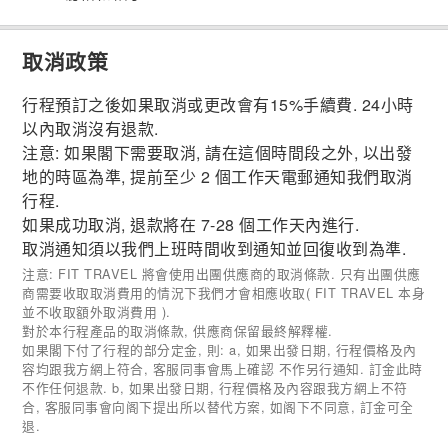
取消政策
行程預訂之後如果取消或更改會有15%手續費. 24小時
以內取消沒有退款.
注意: 如果閣下需要取消, 請在這個時間段之外, 以出發
地的時區為準, 提前至少 2 個工作天電郵通知我們取消
行程.
如果成功取消, 退款將在 7-28 個工作天內進行.
取消通知須以我們上班時間收到通知並回復收到為準.
注意: FIT TRAVEL 將會使用出團供應商的取消條款. 只有出團供應
商需要收取取消費用的情況下我們才會相應收取( FIT TRAVEL 本身
並不收取額外取消費用 ).
對於本行程產品的取消條款, 供應商保留最終解釋權.
如果閣下付了行程的部分定金, 則: a, 如果出發日期, 行程價格及內
容均跟我方網上符合, 客服同事會馬上確認 不作另行通知. 訂金此時
不作任何退款. b, 如果出發日期, 行程價格及內容跟我方網上不符
合, 客服同事會向阁下提出所以替代方案, 如阁下不同意, 訂金可全
退.