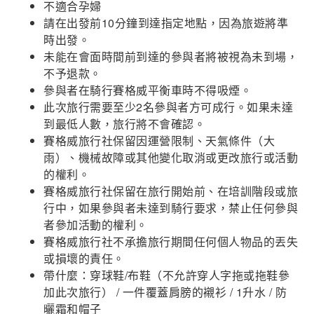
不適合孕婦
請在出發前10分鐘到達指定地點，因為旅遊將準
時出發。
未能在會面時間前到達的參與者將被視為未到場，
不予退款。
參與者在騎行賽格威平衡車時不得吸煙。
此次旅行需要至少2名參與者方可成行。如果未達
到最低人數，旅行將不會確認。
賽格威旅行社保留因運營限制、天氣條件（大
雨）、機械故障或其他變化取消或更改旅行或活動
的權利。
賽格威旅行社保留在旅行開始前、在培訓階段或旅
行中，如果參與者未達到騎行要求，禁止任何參與
者參加活動的權利。
賽格威旅行社不承擔旅行期間任何個人物品的丟失
或損壞的責任。
帶什麼：穿球鞋/布鞋（不允許穿人字拖或拖鞋參
加此次旅行） / 一件覆蓋肩膀的襯衫 / 1升水 / 防
曬霜和帽子