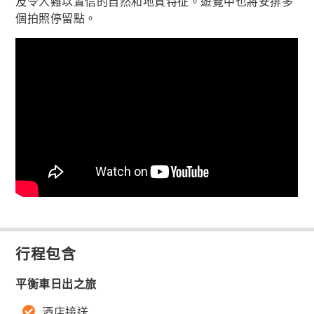
及令人難以置信的自然和地質特征。遊覽中也將安排多
個拍照停留點。
行程包含
平衡車日出之旅
酒店接送