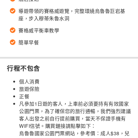
導遊帶領的賽格威遊覽，完整環繞烏魯魯巨岩基
座，步入穆蒂朱魯水洞
賽格威平衡車教學
簡單早餐
行程不包含
個人消費
旅遊保險
正餐
凡參加1日遊的客人，上車前必須要持有有效國家
公園門票，為了確保您的旅行通暢，我們強烈建議
客人出發之前自行提前購買，當天不保證手機有
WIFI信號。購買鏈接請點擊如下：
烏魯魯國家公園門票網站，參考價：成人$38，兒