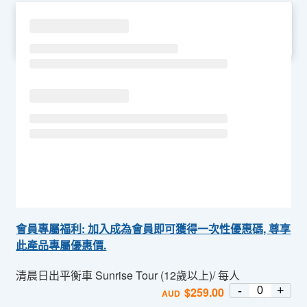
SU
MO
TU
WE
TH
FR
SA
會員專屬福利: 加入成為會員即可獲得一次性優惠碼, 尊享
此產品專屬優惠價.
清晨日出平衡車 Sunrise Tour (12歲以上)/ 每人
-
+
$
259.00
AUD