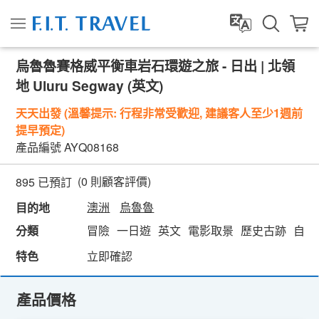
烏魯魯賽格威平衡車岩石環遊之旅 - 日出 | 北領
地 Uluru Segway (英文)
天天出發 (溫馨提示: 行程非常受歡迎, 建議客人至少1週前
提早預定)
產品編號
AYQ08168
(
0
則顧客評價)
895 已預訂
澳洲
烏魯魯
目的地
分類
冒險
一日遊
英文
電影取景
歷史古跡
自然
特色
立即確認
產品價格