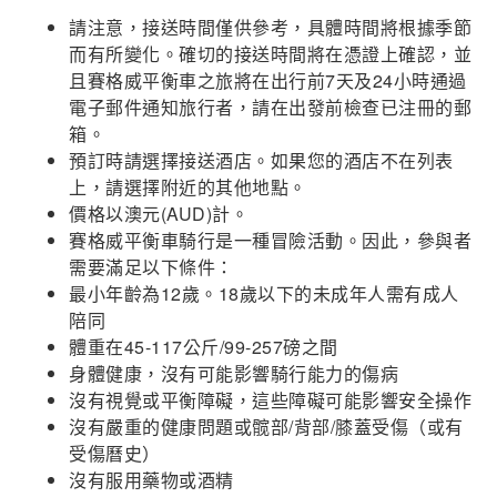
請注意，接送時間僅供參考，具體時間將根據季節
而有所變化。確切的接送時間將在憑證上確認，並
且賽格威平衡車之旅將在出行前7天及24小時通過
電子郵件通知旅行者，請在出發前檢查已注冊的郵
箱。
預訂時請選擇接送酒店。如果您的酒店不在列表
上，請選擇附近的其他地點。
價格以澳元(AUD)計。
賽格威平衡車騎行是一種冒險活動。因此，參與者
需要滿足以下條件：
最小年齡為12歲。18歲以下的未成年人需有成人
陪同
體重在45-117公斤/99-257磅之間
身體健康，沒有可能影響騎行能力的傷病
沒有視覺或平衡障礙，這些障礙可能影響安全操作
沒有嚴重的健康問題或髋部/背部/膝蓋受傷（或有
受傷曆史）
沒有服用藥物或酒精